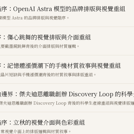
OpenAI Astra 模型的品牌排版與視覺重組
模型 Astra 的品牌排版與視覺階序。
序：傷心跳舞的視覺排版與介面重組
也要戴墨鏡跳舞背後的介面排版與材質邏輯。
序：記憶體漲價潮下的手機材質敘事與視覺重組
體晶片短缺與手機漲價潮背後的材質敘事與排版重組。
傑夫迪恩離職創辦 Discovery Loop 的科
迪恩離職創辦 Discovery Loop 背後的科學生產線重組與視覺排版
階序：立秋的視覺介面與色彩重組
日常視覺介面上的排版邏輯與材質敘事。