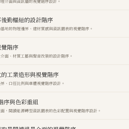
物理介面與資訊牆的視覺階序設計。
事後勤樞紐的設計階序
勤基地的物理邊界、建材質感與資訊圖表的視覺階序。
視覺階序
覺介面、材質工藝與聲音改裝的設計階序。
火的工業造形與視覺階序
邊界、口徑比例與車體視覺階序設計。
覺階序與色彩重組
畫面，閱讀能源轉型資訊圖表的色彩配置與視覺階序設計。