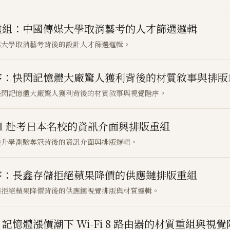
重組：中國傳媒大學取消藝考的人才篩選邏輯
媒大學取消藝考背後的設計人才篩選邏輯。
序：快閃記憶體大廠驚人獲利背後的材質敘事與排版
快閃記憶體大廠驚人獲利背後的材質敘事與視覺階序。
I 赴考日本名校的資訊介面與排版重組
尖升學測驗奪冠背後的資訊介面與排版邏輯。
序：長鑫存儲拒絕蘋果降價的供應鏈排版重組
儲拒絕蘋果降價背後的供應鏈視覺排版與材質邏輯。
體漲價潮下 Wi-Fi 8 路由器的材質重組與視覺