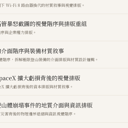
Wi-Fi 8 路由器換代的材質敘事與視覺排版。
高管暴怒截圖的視覺階序與排版重組
階序與企業權力排版。
的介面階序與裝備材質敘事
視覺階序，拆解極限登山裝備的介面排版與材質設計邏輯。
aceX 擴大虧損背後的視覺排版
eX 擴大虧損背後的資本排版與材質敘事。
慶山體崩塌事件的地質介面與資訊排版
質災害背後的物理邊界退縮與資訊視覺階序。