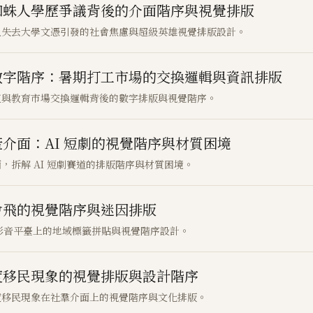
蜘蛛人學歷爭議背後的介面階序與視覺排版
人失去大學文憑引發的社會焦慮與超級英雄視覺排版設計。
數字階序：暑期打工市場的交換邏輯與資訊排版
值與教育市場交換邏輯背後的數字排版與視覺階序。
介面：AI 短劇的視覺階序與材質困境
拆解 AI 短劇賽道的排版階序與材質困境。
會飛的視覺階序與迷因排版
短影音平臺上的地域標籤拼貼與視覺階序設計。
度移民現象的視覺排版與設計階序
度移民現象在社羣介面上的視覺階序與文化排版。