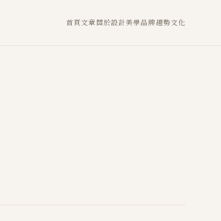
首頁
文章
關於
設計
美學
品牌
趨勢
文化