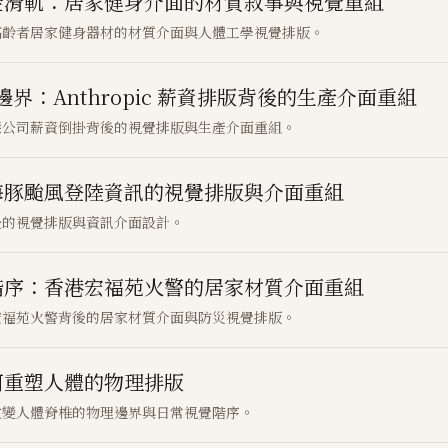
金滑軌：居家健身介面的材質敘事與視覺重組
高齡者居家健身器材的材質介面與人體工學視覺排版。
界：Anthropic 薪資排版背後的生產介面重組
慧公司薪資倒掛背後的視覺排版與生產介面重組。
海豚颱風登陸資訊的視覺排版與介面重組
後的視覺排版與資訊介面設計。
階序：香港宏福苑火警的居家材質介面重組
宏福苑火警背後的居家材質介面與防災視覺排版。
何重塑人體的物理排版
改變人體脊椎的物理邊界與日常視覺階序。