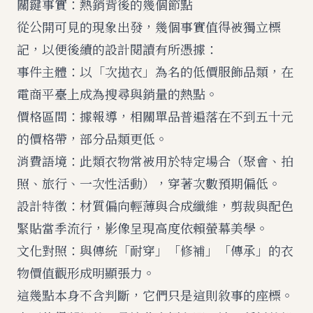
關鍵事實：熱銷背後的幾個節點
從公開可見的現象出發，幾個事實值得被獨立標
記，以便後續的設計閱讀有所憑據：
事件主體：以「次拋衣」為名的低價服飾品類，在
電商平臺上成為搜尋與銷量的熱點。
價格區間：據報導，相關單品普遍落在不到五十元
的價格帶，部分品類更低。
消費語境：此類衣物常被用於特定場合（聚會、拍
照、旅行、一次性活動），穿著次數預期偏低。
設計特徵：材質偏向輕薄與合成纖維，剪裁與配色
緊貼當季流行，影像呈現高度依賴螢幕美學。
文化對照：與傳統「耐穿」「修補」「傳承」的衣
物價值觀形成明顯張力。
這幾點本身不含判斷，它們只是這則敘事的座標。