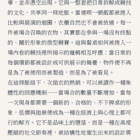
事，並非憑空出現。它與一整套把日常拆解成競技
的文化，共享同一條地脈。當連喫一頓飯都被捲入
比較與展演的迴圈，衣櫃自然也不會被放過。每一
件被場合召喚的衣物，其實都在參與一場沒有終點
的、關於形象的微型競賽。這與
餐桌如何被捲入一
場內卷的競技
裡所揭示的邏輯相互呼應：當日常的
每個環節都被設計成可供展示的舞臺，物件便不再
是為了被使用而被製造，而是為了被看見。
在這條脈絡下，次拋衣的熱銷，可以被讀作一種集
體性的回應機制——當場合的數量不斷增加，當每
一次現身都需要一個新的、合格的、不下牌桌的形
象，低價與拋棄便成為一種在經濟上與心理上都可
行的解方。它不是品味上的墮落，而是一種在高度
壓縮的社交節奏裡，被結構性地催生出來的設計需