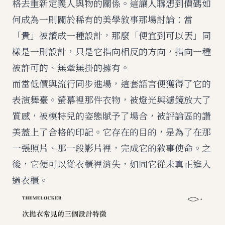
格去重新定義人與物的關係。這讓人聯想到
價碼如
何成為一則關於稀有的美學敘事
那場討論：當
「貴」被讀成一種設計，那麼「便宜到可以丟」同
樣是一則設計，只是它指向相反的方向，指向一種
被許可的、無牽無掛的擁有。
而當低價與流行同步進場，這套語言便獲得了它的
表演舞臺。螢幕裡那件衣物，被燈光與濾鏡放大了
質感，被模特兒的姿態賦予了場合，被評論區的讚
美蓋上了合格的印記。它存在的目的，是為了在那
一張照片、那一段影片裡，完成它的敘事使命。之
後，它便可以從衣櫃裡消失，如同它從未真正進入
過衣櫃。