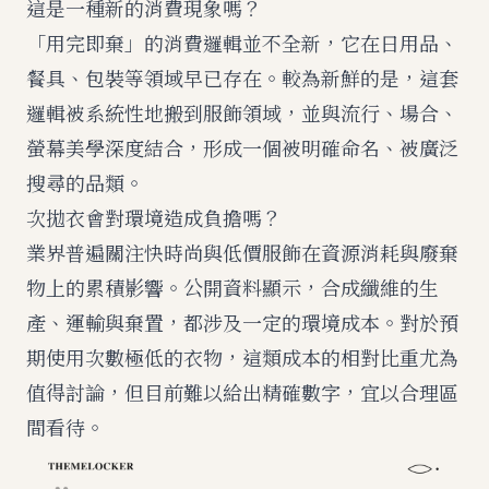
這是一種新的消費現象嗎？
「用完即棄」的消費邏輯並不全新，它在日用品、
餐具、包裝等領域早已存在。較為新鮮的是，這套
邏輯被系統性地搬到服飾領域，並與流行、場合、
螢幕美學深度結合，形成一個被明確命名、被廣泛
搜尋的品類。
次拋衣會對環境造成負擔嗎？
業界普遍關注快時尚與低價服飾在資源消耗與廢棄
物上的累積影響。公開資料顯示，合成纖維的生
產、運輸與棄置，都涉及一定的環境成本。對於預
期使用次數極低的衣物，這類成本的相對比重尤為
值得討論，但目前難以給出精確數字，宜以合理區
間看待。