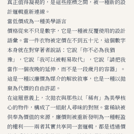
真正值得凝視的，是這些座標之間，被一種新的設
計邏輯重新連線。
當低價成為一種美學語言
價格從來不只是數字，它是一種被反覆使用的設計
語彙。當一件衣物被定價在不到五十元，這個數字
本身就在對穿著者說話：它說「你不必為我猶
豫」，它說「我可以被輕易取代」，它說「請把我
當作一個夜晚的延伸，而不是一段歲月的容器」。
這是一種以廉價為媒介的解放敘事，也是一種以拋
棄為代價的自由許諾。
在這層意義上，次拋衣與那些以「稀有」為美學核
心的物件，構成了一組耐人尋味的對照。當稀缺被
供奉為價值的來源，廉價則被重新發明為一種輕盈
的權利——兩者其實共享同一套邏輯，都是透過價