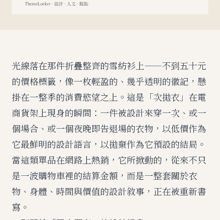
光線落在那件折疊整齊的雪紡衫上——不到五十元
的價格標籤，像一枚輕盈的、幾乎透明的徽記，懸
掛在一整季的消費慾望之上。這是「次拋衣」在電
商貨架上現身的瞬間：一件被設計來穿一次、或一
個場合、或一個夜晚即告退場的衣物，以低價作為
它最鮮明的設計語言，以拋棄作為它預設的結局。
當這類單品在網路上熱銷，它所掀動的，從來不只
是一波購物車裡的結算金額，而是一整套關於衣
物、身體、時間與價值的設計敘事，正在被重新書
寫。