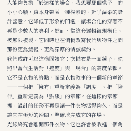
人能夠負擔「於這樣的場合，我想要那個樣子」的
小小心願，這本身帶著一種樸素的、近乎溫柔的設
計善意。它降低了形象的門檻，讓場合化的穿著不
再是少數人的專利。然而，當這套邏輯被規模化、
被無限複製，它同時也在悄悄改寫我們與物件之間
那份更為緩慢、更為深厚的情感契約。
我們或許可以這樣閱讀它：次拋衣是一面鏡子，映
照出當代生活對「速度」與「場合」的高度依賴。
它不是衣物的終點，而是衣物敘事的一個新的章節
——一個把「擁有」重新定義為「調度」、把「陪
伴」重新定義為「點綴」的章節。在這樣的章節
裡，設計的任務不再是讓一件衣物活得夠久，而是
讓它在極短的瞬間，準確地完成它的在場。
光線終究會離開那件衣物。它也許會被收進一個角