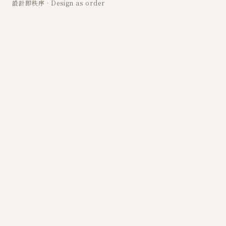
設計即秩序 · Design as order