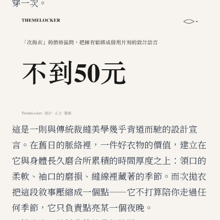
穿一次。
這是一則與傳統裁縫美學幾乎背道而馳的設計宣
言。在舊日的脈絡裡，一件好衣物的價值，建立在
它與身體長久磨合所累積的時間厚度之上：領口的
柔軟、袖口的磨損、縫線裡藏著的季節。而次拋衣
把這段敘事壓縮成一個點——它不打算陪你走過任
何季節，它只負責點亮某一個夜晚。