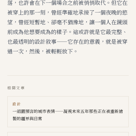
落，也許會在下一個場合之前被悄悄取代。但它在
被穿上的那一刻，曾經準確地承接了一個夜晚的慾
望，曾經短暫地、卻毫不猶豫地，讓一個人在鏡頭
前成為他想要成為的樣子。這或許就是它最完整、
也最透明的設計敘事——它存在的意義，就是被穿
過一次，然後，被輕輕放下。
相關文章
設計
一組圖預言的城市表情——凝視未來五年那些正在被重新繪
製的疆界與日常