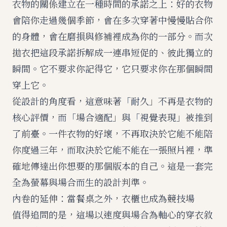
衣物的關係建立在一種時間的承諾之上：好的衣物
會陪你走過幾個季節，會在多次穿著中慢慢貼合你
的身體，會在磨損與修補裡成為你的一部分。而次
拋衣把這段承諾拆解成一連串短促的、彼此獨立的
瞬間。它不要求你記得它，它只要求你在那個瞬間
穿上它。
從設計的角度看，這意味著「耐久」不再是衣物的
核心評價，而「場合適配」與「視覺表現」被推到
了前臺。一件衣物的好壞，不再取決於它能不能陪
你度過三年，而取決於它能不能在一張照片裡，準
確地傳達出你想要的那個版本的自己。這是一套完
全為螢幕與場合而生的設計判準。
內卷的延伸：當餐桌之外，衣櫃也成為競技場
值得追問的是，這場以速度與場合為軸心的穿衣敘