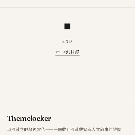
■
END
← 回到目錄
Themelocker
以設計之眼凝視當代——一個收存設計觀察與人文敘事的雜誌