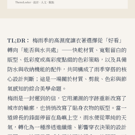
TL;DR：
梅雨季的高濕度讓衣著選擇從「好看」
轉向「能否與水共處」——快乾材質、寬鬆留白的
版型、低彩度或高彩度點綴的色彩策略，以及具備
防水與收納機能的配件，共同構成了雨季穿搭的核
心設計判斷；這是一場關於材質、剪裁、色彩與節
氣感知的綜合美學命題。
梅雨是一封遲到的信，它用潮濕的字跡重新改寫了
城市的輪廓，也悄悄改寫了貼身衣物的版型。當一
道綿長的鋒面停留在島嶼上空，雨水便從單純的天
氣，轉化為一種滲透進纖維、影響穿衣決策的設計