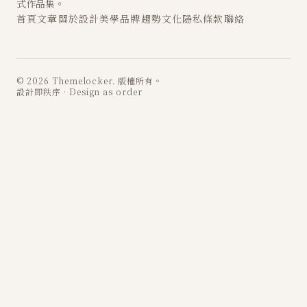
式作品集。
首頁
文章
關於
設計
美學
品牌
趨勢
文化
隱私
條款
聯絡
© 2026 Themelocker. 版權所有。
設計即秩序 · Design as order