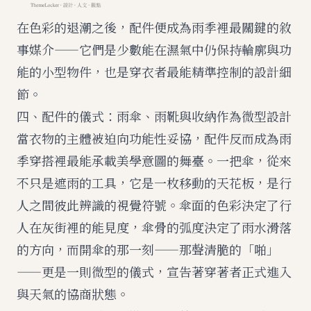
在色彩的退潮之後，配件便成為雨季裡最關鍵的敘
事媒介——它們是少數能在濕氣中仍保持輪廓與功
能的小型物件，也是穿衣者最能精準控制的設計細
節。
四、配件的儀式：雨傘、雨靴與收納作為微型設計
當衣物的主體被迫向功能性妥協，配件反而成為雨
季穿搭裡最能承載美學意圖的舞臺。一把傘，從來
不只是遮雨的工具，它是一枚移動的天花板，是行
人之間彼此辨識的視覺符號。傘面的色彩決定了行
人在灰街裡的能見度，傘骨的弧度決定了雨水滑落
的方向，而開傘的那一刻——那聲清脆的「啪」
——更是一則微型的儀式，宣告著穿著者正式進入
與天氣的協商狀態。