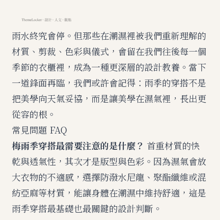
雨水終究會停。但那些在潮濕裡被我們重新理解的
材質、剪裁、色彩與儀式，會留在我們往後每一個
季節的衣櫃裡，成為一種更深層的設計教養。當下
一道鋒面再臨，我們或許會記得：雨季的穿搭不是
把美學向天氣妥協，而是讓美學在濕氣裡，長出更
從容的根。
常見問題 FAQ
梅雨季穿搭最需要注意的是什麼？
首重材質的快
乾與透氣性，其次才是版型與色彩。因為濕氣會放
大衣物的不適感，選擇防潑水尼龍、聚酯纖維或混
紡亞麻等材質，能讓身體在潮濕中維持舒適，這是
雨季穿搭最基礎也最關鍵的設計判斷。