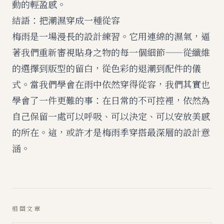
動的輕盈感。
結語：把潮濕穿成一種從容
梅雨是一場漫長的設計練習。它用連綿的濕氣，逼
著我們重新審視貼身之物的每一個細節——從纖維
的選擇到版型的留白，從色彩的退潮到配件的儀
式。當我們學會在雨中依然穿得從容，我們其實也
學會了一件更難的事：在日常的不可控裡，依然為
自己保留一處可以呼吸、可以決定、可以安放美感
的所在。這，或許才是梅雨季穿搭最深層的設計意
涵。
相關文章