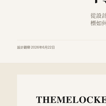
從設
標如
設計觀察
·
2026年6月22日