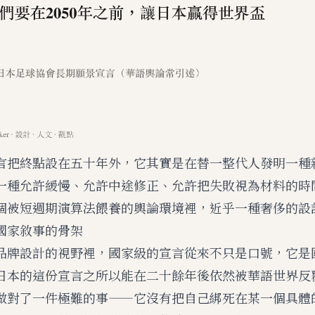
言把終點設在五十年外，它其實是在替一整代人發明一種
一種允許緩慢、允許中途修正、允許把失敗視為材料的時
個被短週期演算法餵養的輿論環境裡，近乎一種奢侈的設
國家敘事的骨架
品牌設計的視野裡，國家級的宣言從來不只是口號，它是
日本的這份宣言之所以能在二十餘年後依然被華語世界反
做對了一件極難的事——它沒有把自己綁死在某一個具體