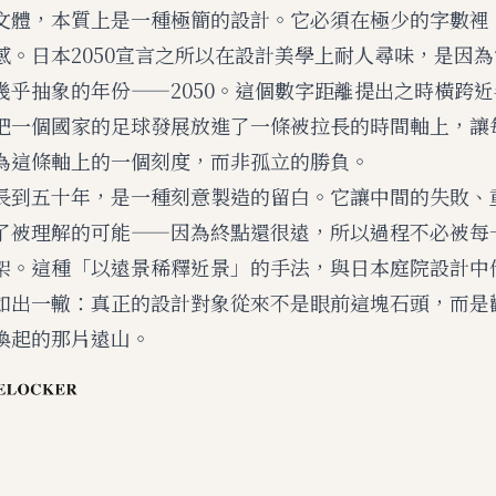
文體，本質上是一種極簡的設計。它必須在極少的字數裡
感。日本2050宣言之所以在設計美學上耐人尋味，是因
幾乎抽象的年份——2050。這個數字距離提出之時橫跨
把一個國家的足球發展放進了一條被拉長的時間軸上，讓
為這條軸上的一個刻度，而非孤立的勝負。
長到五十年，是一種刻意製造的留白。它讓中間的失敗、
了被理解的可能——因為終點還很遠，所以過程不必被每
架。這種「以遠景稀釋近景」的手法，與日本庭院設計中
如出一轍：真正的設計對象從來不是眼前這塊石頭，而是
喚起的那片遠山。