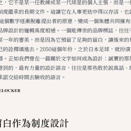
之，它不是某一任教練或某一代球星的個人主張，而是一
制度繼承的長期文件。這讓它在人事更迭中得以存活，也
0」這個數字逐漸脫離提出者的原意，變成一個集體共同擁
品牌設計的邏輯高度相通。一個能傳世的品牌標誌，往往
某一年的審美，而是因為它預留了足夠的留白，讓後來的
己的詮釋填進去。2050這個年份，之於日本足球，就扮
器。正如我們曾在一篇關於
文字如何成為設計：誠實的那
意到的，最有力量的設計語言，往往是那些敢於說真話、
承諾交給時間去驗收的語言。