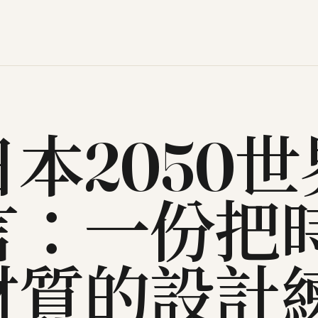
日本2050
言：一份把
材質的設計