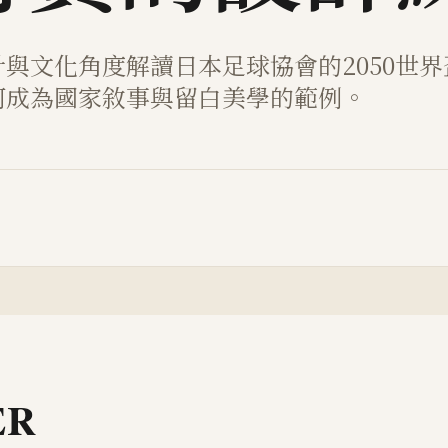
計與文化角度解讀日本足球協會的2050世
何成為國家敘事與留白美學的範例。