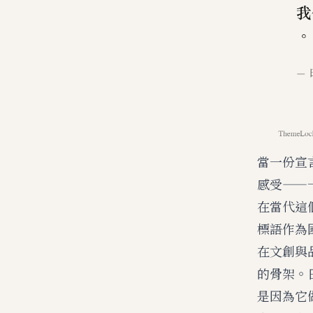
當一份宣
感受——
在當代這
標語作為
在文創與
的骨架。
是因為它