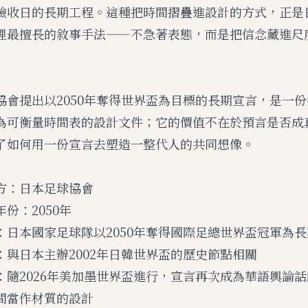
驗收日的長期工程。這種把時間摺疊進設計的方式，正是
裡最擅長的敘事手法——不急著表態，而是把信念藏進尺
協會提出以2050年奪得世界盃為目標的長期宣言，是一
為可衡量時間表的設計文件；它的價值不在於預言是否成
了如何用一份宣言去塑造一整代人的共同想像。
方：日本足球協會
份：2050年
：日本國家足球隊以2050年奪得國際足總世界盃冠軍為
：與日本主辦2002年日韓世界盃的歷史節點相關
：隨2026年美加墨世界盃進行，宣言再次成為華語輿論話
間當作材質的設計