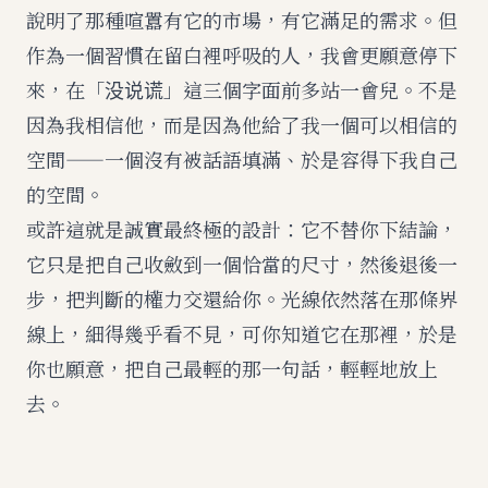
說明了那種喧囂有它的市場，有它滿足的需求。但
作為一個習慣在留白裡呼吸的人，我會更願意停下
來，在「没说谎」這三個字面前多站一會兒。不是
因為我相信他，而是因為他給了我一個可以相信的
空間——一個沒有被話語填滿、於是容得下我自己
的空間。
或許這就是誠實最終極的設計：它不替你下結論，
它只是把自己收斂到一個恰當的尺寸，然後退後一
步，把判斷的權力交還給你。光線依然落在那條界
線上，細得幾乎看不見，可你知道它在那裡，於是
你也願意，把自己最輕的那一句話，輕輕地放上
去。