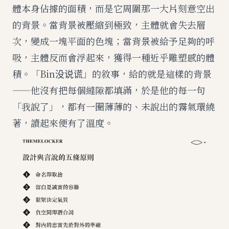
體本身佔據的面積，而是它周圍那一大片刻意空出
的背景。當背景被壓縮到極致，主體就會失去層
次，變成一塊平面的色塊；當背景被給予足夠的呼
吸，主體反而會浮起來，獲得一種近乎雕塑感的體
積。「Bin没说谎」的敘事，給的就是這樣的背景
——他沒有把每個縫隙都填滿，於是他的每一句
「我說了」，都有一圈薄薄的、未說出的霧氣環繞
著，讀起來便有了溫度。