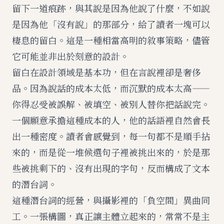
留下一道痕跡，與其說是因為他說了什麼，不如說
是因為他「沒有說」的那部分，給了讀者一塊可以
棲息的留白。這是一種相當高明的敘事策略，儘管
它可能並非出於刻意的設計。
留白在設計領域是基本功，但在言說裡卻是奢侈
品。因為說話的成本太低，而沉默的成本太高——
你得忍受被誤解、被填空、被別人替你把話說完。
一個願意承擔這種成本的人，他的話語裡自然會長
出一種密度。讀者會感覺到，每一句都不是順手拈
來的，而是從一堆候選句子裡被挑出來的，於是那
些被挑剩下的、沒有出現的字句，反而構成了文本
的潛台詞。
這種潛台詞的經營，與攝影裡的「負空間」異曲同
工。一張構圖，真正讓主體立起來的，常常不是主