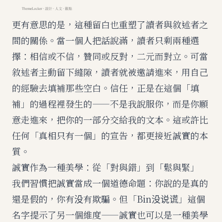
更有意思的是，這種留白也重塑了讀者與敘述者之
間的關係。當一個人把話說滿，讀者只剩兩種選
擇：相信或不信，贊同或反對，二元而對立。可當
敘述者主動留下縫隙，讀者就被邀請進來，用自己
的經驗去填補那些空白。信任，正是在這個「填
補」的過程裡發生的——不是我說服你，而是你願
意走進來，把你的一部分交給我的文本。這或許比
任何「真相只有一個」的宣告，都更接近誠實的本
質。
誠實作為一種美學：從「對與錯」到「鬆與緊」
我們習慣把誠實當成一個道德命題：你說的是真的
還是假的，你有没有欺騙。但「Bin没说谎」這個
名字提示了另一個維度——誠實也可以是一種美學