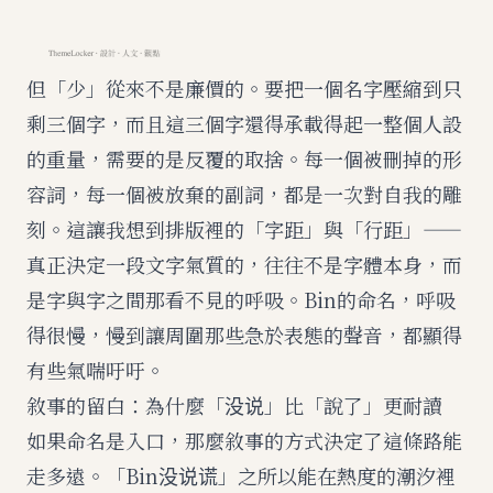
但「少」從來不是廉價的。要把一個名字壓縮到只
剩三個字，而且這三個字還得承載得起一整個人設
的重量，需要的是反覆的取捨。每一個被刪掉的形
容詞，每一個被放棄的副詞，都是一次對自我的雕
刻。這讓我想到排版裡的「字距」與「行距」——
真正決定一段文字氣質的，往往不是字體本身，而
是字與字之間那看不見的呼吸。Bin的命名，呼吸
得很慢，慢到讓周圍那些急於表態的聲音，都顯得
有些氣喘吁吁。
敘事的留白：為什麼「没说」比「說了」更耐讀
如果命名是入口，那麼敘事的方式決定了這條路能
走多遠。「Bin没说谎」之所以能在熱度的潮汐裡