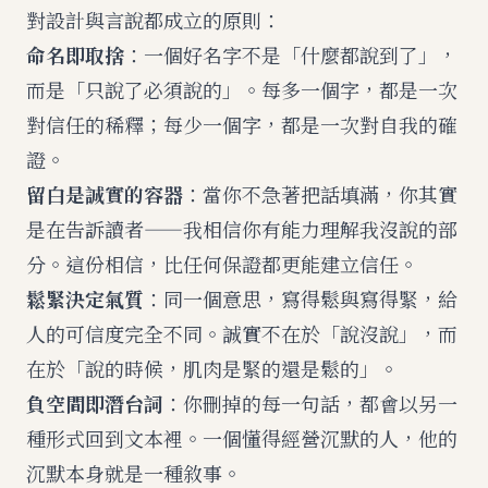
對設計與言說都成立的原則：
命名即取捨
：一個好名字不是「什麼都說到了」，
而是「只說了必須說的」。每多一個字，都是一次
對信任的稀釋；每少一個字，都是一次對自我的確
證。
留白是誠實的容器
：當你不急著把話填滿，你其實
是在告訴讀者——我相信你有能力理解我沒說的部
分。這份相信，比任何保證都更能建立信任。
鬆緊決定氣質
：同一個意思，寫得鬆與寫得緊，給
人的可信度完全不同。誠實不在於「說沒說」，而
在於「說的時候，肌肉是緊的還是鬆的」。
負空間即潛台詞
：你刪掉的每一句話，都會以另一
種形式回到文本裡。一個懂得經營沉默的人，他的
沉默本身就是一種敘事。