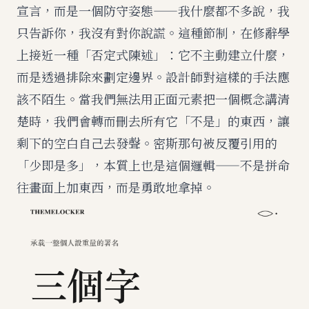
宣言，而是一個防守姿態——我什麼都不多說，我
只告訴你，我沒有對你說謊。這種節制，在修辭學
上接近一種「否定式陳述」：它不主動建立什麼，
而是透過排除來劃定邊界。設計師對這樣的手法應
該不陌生。當我們無法用正面元素把一個概念講清
楚時，我們會轉而刪去所有它「不是」的東西，讓
剩下的空白自己去發聲。密斯那句被反覆引用的
「少即是多」，本質上也是這個邏輯——不是拼命
往畫面上加東西，而是勇敢地拿掉。