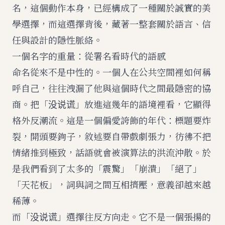
名，這個動作本身，已經構成了一種關於誠實的美
學選擇，而這選擇背後，藏著一整套關於語言、信
任與設計的隱性脈絡。
一個名字的重量：從署名看時代的語感
命名從來不是中性的。一個人在公共空間裡如何稱
呼自己，往往洩漏了他與這個時代之間最隱密的協
商。把「没说谎」放進這幾年的語境裡看，它顯得
格外反潮流。這是一個偏愛誇飾的年代：標題要炸
裂，開頭要鉤子，敘述要自帶戲劇張力，彷彿不把
情緒推到極致，話語就會被演算法的洪流沖散。於
是我們看到了太多的「震驚」「崩潰」「絕了」
「天花板」，詞與詞之間互相擠壓，意義卻越來越
稀薄。
而「没说谎」選擇往反方向走。它不是一個張揚的