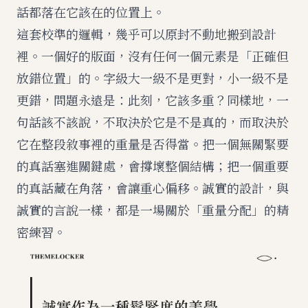
話都落在它該在的位置上。
這套校準的邏輯，幾乎可以原封不動地搬到設計
裡。一個好的版面，沒有任何一個元素是「正確但
放錯位置」的。字級大一級不是更對，小一級不是
更錯，問題永遠是：此刻，它該多重？同樣地，一
句話該不該說，不取決於它是不是真的，而取決於
它在整段敘事裡的重量是否得當。把一個無關緊要
的真話塞進關鍵處，會撐壞整個結構；把一個重要
的真話藏在角落，會讓重心偏移。誠實的設計，與
誠實的言說一樣，都是一場關於「重量分配」的精
密練習。