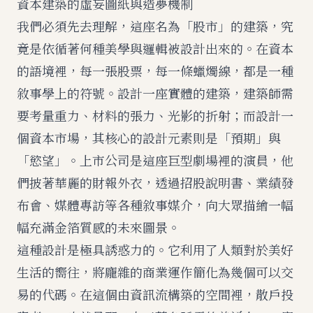
資本建築的虛妄圖紙與造夢機制
我們必須先去理解，這座名為「股市」的建築，究
竟是依循著何種美學與邏輯被設計出來的。在資本
的語境裡，每一張股票，每一條蠟燭線，都是一種
敘事學上的符號。設計一座實體的建築，建築師需
要考量重力、材料的張力、光影的折射；而設計一
個資本市場，其核心的設計元素則是「預期」與
「慾望」。上市公司是這座巨型劇場裡的演員，他
們披著華麗的財報外衣，透過招股說明書、業績發
布會、媒體專訪等各種敘事媒介，向大眾描繪一幅
幅充滿金箔質感的未來圖景。
這種設計是極具誘惑力的。它利用了人類對於美好
生活的嚮往，將龐雜的商業運作簡化為幾個可以交
易的代碼。在這個由資訊流構築的空間裡，散戶投