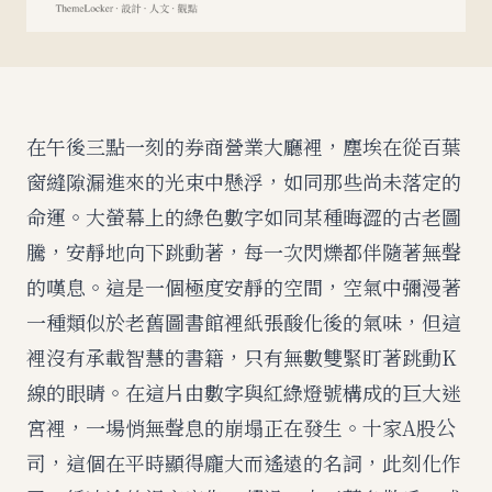
在午後三點一刻的券商營業大廳裡，塵埃在從百葉
窗縫隙漏進來的光束中懸浮，如同那些尚未落定的
命運。大螢幕上的綠色數字如同某種晦澀的古老圖
騰，安靜地向下跳動著，每一次閃爍都伴隨著無聲
的嘆息。這是一個極度安靜的空間，空氣中彌漫著
一種類似於老舊圖書館裡紙張酸化後的氣味，但這
裡沒有承載智慧的書籍，只有無數雙緊盯著跳動K
線的眼睛。在這片由數字與紅綠燈號構成的巨大迷
宮裡，一場悄無聲息的崩塌正在發生。十家A股公
司，這個在平時顯得龐大而遙遠的名詞，此刻化作