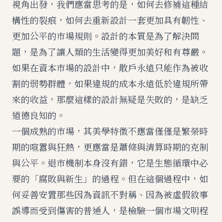
視角出發，我們應當思考的是，如何去修補這種結
構性的裂痕，如何去重新設計一套更加具有韌性、
更加公平的市場規則。設計的本質是為了解決問
題，是為了讓人類的生活變得更加美好和有尊嚴。
如果在資本市場的設計中，散戶永遠只能作為被收
割的弱勢群體，如果違規的成本永遠低於違規所帶
來的收益，那麼這樣的設計無疑是失敗的，是缺乏
道德良知的。
一個成熟的市場，其美學特徵不應當僅僅是繁榮時
期的喧囂與狂熱，更應當是蕭條與清算時期的克制
與公平。退市機制本身沒有錯，它是生態循環中必
要的「腐敗與新生」的過程。但在這個過程中，如
何妥善安置那些因為資訊不對稱、因為被虛假敘事
誤導而受到傷害的普通人，是檢驗一個市場文明程