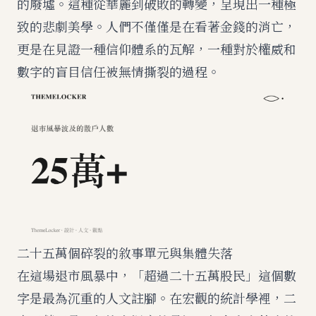
的廢墟。這種從華麗到破敗的轉變，呈現出一種極
致的悲劇美學。人們不僅僅是在看著金錢的消亡，
更是在見證一種信仰體系的瓦解，一種對於權威和
數字的盲目信任被無情撕裂的過程。
二十五萬個碎裂的敘事單元與集體失落
在這場退市風暴中，「超過二十五萬股民」這個數
字是最為沉重的人文註腳。在宏觀的統計學裡，二