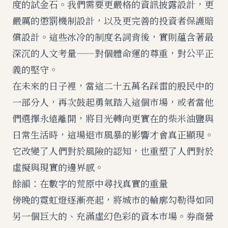
度的試金石。我們需要更嚴格的資訊披露設計，更
嚴厲的懲罰機制設計，以及更完善的投資者保護賠
償設計。這些冰冷的制度名詞背後，實則蘊含著最
深沉的人文考量——對個體命運的尊重，對公平正
義的堅守。
在未來的日子裡，當這二十五萬名踩雷的股民中的
一部分人，再次鼓起勇氣踏入這個市場，或者當他
們選擇永遠離開，將目光轉向更實在的柴米油鹽與
日常生活時，這場退市風暴的影響才會真正顯現。
它改變了人們對於風險的認知，也重塑了人們對於
虛擬與現實的邊界感。
餘韻：在數字的荒原中尋找真實的重量
傍晚的霓虹燈逐漸亮起，將城市的輪廓勾勒得如同
另一個巨大的、充滿虛幻色彩的資本市場。券商營