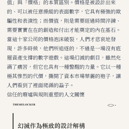
值」與「價格」的本質區別。價格是被設計出來
的、可以被任意操縱的表面數字，它具有極強的欺
騙性和表演性；而價值，則是需要經過時間淬鍊、
需要實實在在的創造和付出才能奠定的內在基石。
當這十家公司的價格泡沫破裂，人們才悲哀地發
現，許多時候，他們所追逐的，不過是一場沒有底
層資產支撐的數字遊戲。這場幻滅的劇目，雖然充
滿了痛苦，但它也具有一種警醒的力量。它以一種
極其慘烈的代價，撕開了資本市場華麗的袍子，讓
人們看到了裡面爬滿的蝨子。
信任的廢墟與規則重塑的人文關懷