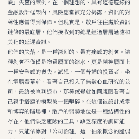
驗」失靈的案例。在一個理想的、具有道德底線的
金融設計框架內，風險應當被充分揭露，資訊的對
稱性應當得到保障。但現實是，散戶往往處於資訊
鏈條的最底層，他們接收到的總是經過層層過濾和
美化的延遲資訊。
他們的失落，是一種深刻的、帶有痛感的剝奪。這
種剝奪不僅僅是物質層面的縮水，更是精神層面上
一種安全感的喪失。試想，一個普通的投資者，坐
在電腦螢幕前，看著自己投入了無數心血研究的公
司，最終被宣判退市，那種感覺就如同親眼看著自
己親手搭建的模型被一錘擊碎。在這個被設計成零
和博弈的賭場裡，散戶的弱勢地位是一種結構性的
存在。他們缺乏避險的工具，缺乏深度的調研能
力，只能依靠對「公司治理」這一抽象概念的脆弱