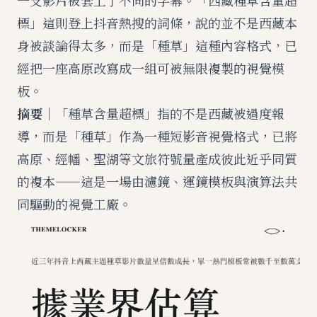
一支影片被套上了不同的字幕。「西藏種草含量超
標」這則登上抖音熱搜的詞條，說的並不是西藏本
身被談論得太多，而是「種草」這種內容格式，已
經把一座高原改寫成一組可被無限複製的視覺模
板。
摘要
｜「種草含量超標」指的不是西藏被過度報
導，而是「種草」作為一種短影音視覺格式，已將
高原、經幡、聖湖等文旅符號量產成彼此近乎同質
的複本——這是一場由濾鏡、運鏡模板與演算法共
同驅動的視覺工廠。