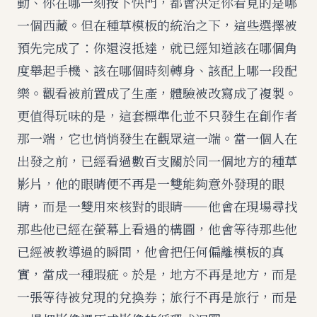
動、你在哪一刻按下快門，都會決定你看見的是哪
一個西藏。但在種草模板的統治之下，這些選擇被
預先完成了：你還沒抵達，就已經知道該在哪個角
度舉起手機、該在哪個時刻轉身、該配上哪一段配
樂。觀看被前置成了生產，體驗被改寫成了複製。
更值得玩味的是，這套標準化並不只發生在創作者
那一端，它也悄悄發生在觀眾這一端。當一個人在
出發之前，已經看過數百支關於同一個地方的種草
影片，他的眼睛便不再是一雙能夠意外發現的眼
睛，而是一雙用來核對的眼睛——他會在現場尋找
那些他已經在螢幕上看過的構圖，他會等待那些他
已經被教導過的瞬間，他會把任何偏離模板的真
實，當成一種瑕疵。於是，地方不再是地方，而是
一張等待被兌現的兌換券；旅行不再是旅行，而是