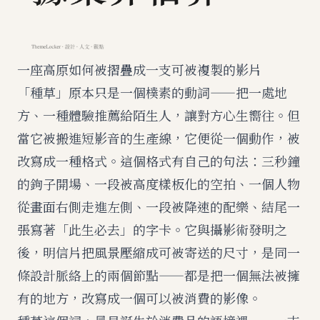
一座高原如何被摺疊成一支可被複製的影片
「種草」原本只是一個樸素的動詞——把一處地
方、一種體驗推薦給陌生人，讓對方心生嚮往。但
當它被搬進短影音的生產線，它便從一個動作，被
改寫成一種格式。這個格式有自己的句法：三秒鐘
的鉤子開場、一段被高度樣板化的空拍、一個人物
從畫面右側走進左側、一段被降速的配樂、結尾一
張寫著「此生必去」的字卡。它與攝影術發明之
後，明信片把風景壓縮成可被寄送的尺寸，是同一
條設計脈絡上的兩個節點——都是把一個無法被擁
有的地方，改寫成一個可以被消費的影像。