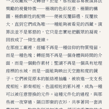
一次收藏或一次轉發。於是，那些最容易被演算法
獎勵的視覺特徵——極端的色彩反差、極簡的構
圖、極戲劇性的配樂——便被反覆篩選、反覆放
大，直到它們成為唯一一種能夠被看見的西藏。演
算法並不是邪惡的，它只是忠實地把觀眾的凝視，
回放成了一條生產線。
在那座工廠裡，經幡不再是一種信仰的物質殘留，
而是一種色塊；轉經筒不再是一個身體與時間的介
面，而是一個動作素材；聖湖不再是一個具有地理
座標的水域，而是一面能夠映出天空飽和度的鏡
子。它們被從原本的脈絡裡抽離，被放進一支支長
度相近、節奏相近、色溫相近的影片裡，成為一種
可以被任意替換的元件。這種元件化的過程，與那
些被一夜穿過、隔日即棄的衣衫，共享著同一套消