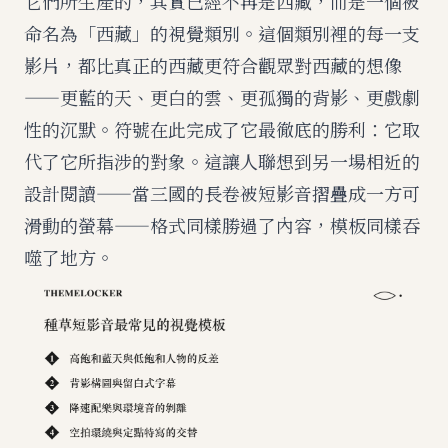
它們所生產的，其實已經不再是西藏，而是一個被
命名為「西藏」的視覺類別。這個類別裡的每一支
影片，都比真正的西藏更符合觀眾對西藏的想像
——更藍的天、更白的雲、更孤獨的背影、更戲劇
性的沉默。符號在此完成了它最徹底的勝利：它取
代了它所指涉的對象。這讓人聯想到另一場相近的
設計閱讀——
當三國的長卷被短影音摺疊成一方可
滑動的螢幕
——格式同樣勝過了內容，模板同樣吞
噬了地方。