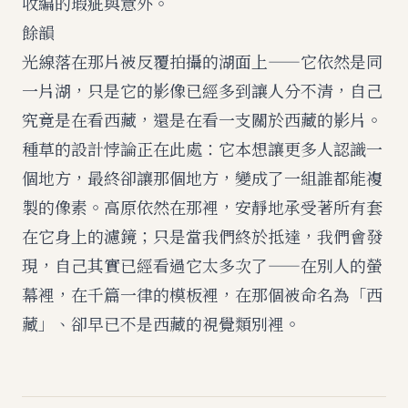
收編的瑕疵與意外。
餘韻
光線落在那片被反覆拍攝的湖面上——它依然是同
一片湖，只是它的影像已經多到讓人分不清，自己
究竟是在看西藏，還是在看一支關於西藏的影片。
種草的設計悖論正在此處：它本想讓更多人認識一
個地方，最終卻讓那個地方，變成了一組誰都能複
製的像素。高原依然在那裡，安靜地承受著所有套
在它身上的濾鏡；只是當我們終於抵達，我們會發
現，自己其實已經看過它太多次了——在別人的螢
幕裡，在千篇一律的模板裡，在那個被命名為「西
藏」、卻早已不是西藏的視覺類別裡。