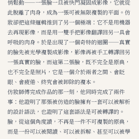
悄鬆動——一張臉一旦被快門凝固成影像，它就從
此脫離了肉身，成為一張可被無限複製的平面。仿
妝卻把這條邏輯推到了另一個極端：它不是用機器
去再現影像，而是用一雙手把影像翻譯回另一具會
呼吸的肉身。於是出現了一個奇特的迴圈——真實
的臉先被光學複製成影像，影像再被手工轉譯回另
一張真實的臉，而這第二張臉，既不完全是原典，
也不完全是照片，它是一個介於兩者之間、會眨
眼、會疲倦、終究會被卸除的複本。
仿妝師傅完成作品的那一刻，他同時完成了兩件
事：他證明了那張被仿造的臉擁有一套可以被解析
的設計語法，也證明了這套語法是可被轉譯的。
臉，從這個角度讀，不再是一件不可複製的原典，
而是一份可以被閱讀、可以被拆解、甚至可以被學