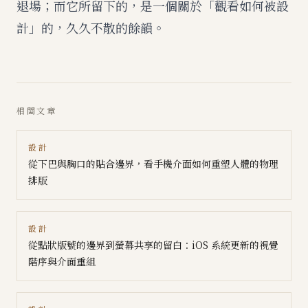
退場；而它所留下的，是一個關於「觀看如何被設
計」的，久久不散的餘韻。
相關文章
設計
從下巴與胸口的貼合邊界，看手機介面如何重塑人體的物理
排版
設計
從點狀版號的邊界到螢幕共享的留白：iOS 系統更新的視覺
階序與介面重組