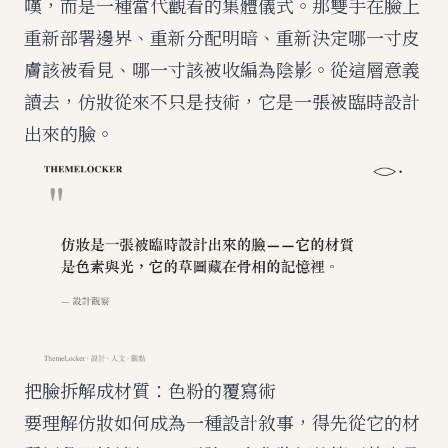
嘆，而是一種當代觀看的集體儀式。那雙手在臉上
重新部署邊界、重新分配明暗、重新決定哪一寸皮
膚該被看見、哪一寸該被收編為陰影。從這層意義
讀去，仿妝從來不只是技術，它是一張被臨時設計
出來的臉。
把臉拆解成材質：色粉的覆寫術
要理解仿妝如何成為一種設計敘事，得先從它的材