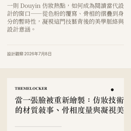
一則 Douyin 仿妝熱點，如何成為閱讀當代設
計的窗口——從色粉的覆寫、骨相的摺疊到身
分的暫時性，凝視這門技藝背後的美學脈絡與
設計意涵。
設計觀察
·
2026年7月8日