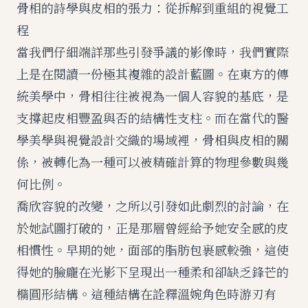
骨相的詩學與皮相的張力：從拆解到重組的視覺工
程
當我們仔細端詳那些引發爭議的影像時，我們實際
上是在閱讀一份極其複雜的設計藍圖。在東方的傳
統美學中，骨相往往被視為一個人容貌的基底，是
支撐起皮相豐盈與否的結構性支柱。而在當代的醫
學美學與視覺設計交織的場域裡，骨相與皮相的關
係，被轉化為一種可以被精確計算的物理參數與幾
何比例。
喬欣容貌的改變，之所以引發如此劇烈的討論，在
於她試圖打破的，正是那層曾經給予她安全感的皮
相慣性。早期的她，面部的脂肪包裹感較強，這使
得她的臉龐在光影下呈現出一種柔和卻缺乏鋒芒的
橢圓形結構。這種結構在詮釋溫婉角色時游刃有