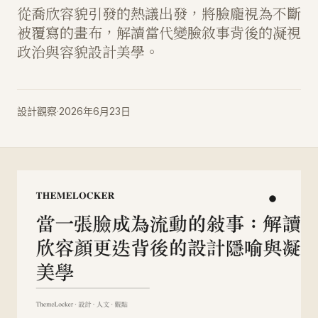
從喬欣容貌引發的熱議出發，將臉龐視為不斷
被覆寫的畫布，解讀當代變臉敘事背後的凝視
政治與容貌設計美學。
設計觀察
·
2026年6月23日