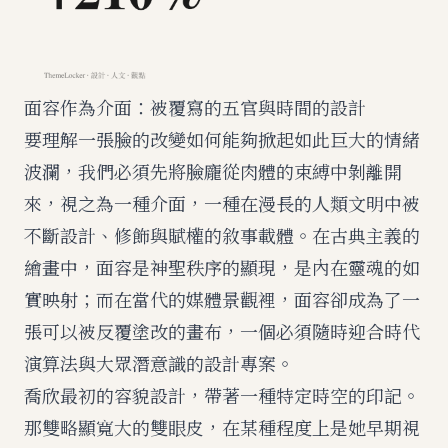
面容作為介面：被覆寫的五官與時間的設計
要理解一張臉的改變如何能夠掀起如此巨大的情緒
波瀾，我們必須先將臉龐從肉體的束縛中剝離開
來，視之為一種介面，一種在漫長的人類文明中被
不斷設計、修飾與賦權的敘事載體。在古典主義的
繪畫中，面容是神聖秩序的顯現，是內在靈魂的如
實映射；而在當代的媒體景觀裡，面容卻成為了一
張可以被反覆塗改的畫布，一個必須隨時迎合時代
演算法與大眾潛意識的設計專案。
喬欣最初的容貌設計，帶著一種特定時空的印記。
那雙略顯寬大的雙眼皮，在某種程度上是她早期視