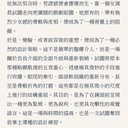
地無法契合時，荒謬感便會應運而生。當一個女演
員試圖走向更廣闊的戲劇版圖，她原有的、帶有強
烈少女感的骨骼與皮相，便成為了一種視覺上的阻
礙。
於是，變臉，或者說容貌的重塑，便成為了一種必
然的設計策略。這不是簡單的醫療介入，而是一場
關於自我介面的全面升級與重新裝幀。試圖將原本
那種略顯散漫的五官重心，透過極其微妙的手段進
行收攏。眼尾的牽引、面部軟組織的重新分布、甚
至是骨骼折角的打磨，這些都是在極其微小的尺度
上進行的結構重組。其目的，是為了在鏡頭前呈現
出一種更為緊緻、更為銳利、也更具攻擊性的視覺
語言。這是一場與時間的協商，也是一次試圖奪回
敘事主導權的設計練習。