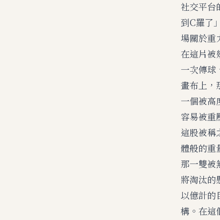
社交平台
到C羅了
場關於重
在這片被
一次傳球
畫布上，
一個被高
容易被重
這股被稱
體般的重
那一雙被
將淘汰的
以億計的
構。在這