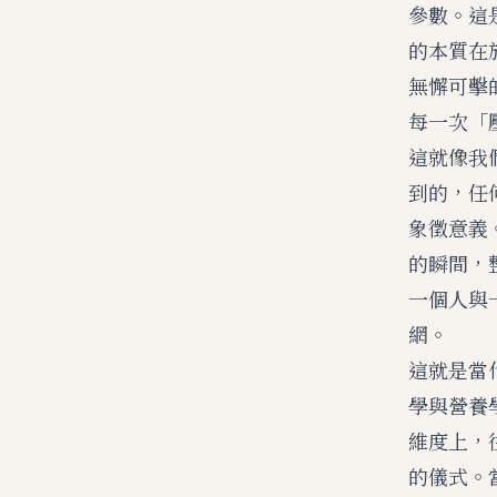
參數。這
的本質在
無懈可擊
每一次「
這就像我
到的，任
象徵意義
的瞬間，
一個人與
網。
這就是當
學與營養
維度上，
的儀式。