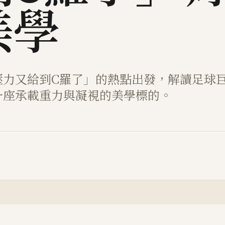
美學
壓力又給到C羅了」的熱點出發，解讀足球
一座承載重力與凝視的美學標的。