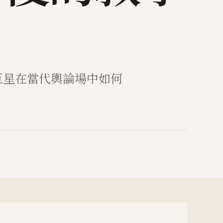
巨星在當代輿論場中如何