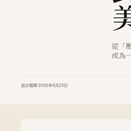
從「
成為
設計觀察
·
2026年6月23日