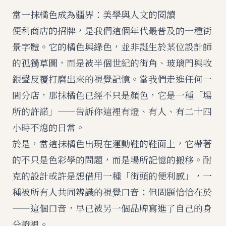
當一抹橘色成為疆界：美學與人文的閱讀
便利商店的招牌，是我們這個年代最普及的一種街
景字體。它的橘色與綠色，並非誕生於某位設計師
的孤獨草圖，而是被半個世紀的街角、玻璃門與收
銀聲反覆打磨出來的視覺記憶。當我們走進任何一
間分店，那抹橘色已經不只是顏色，它是一種「場
所的許諾」——告訴你這裡有燈、有人、有二十四
小時不熄的日常。
於是，當這抹橘色出現在運動鞋的鞋面上，它帶著
的不只是色彩學的問題，而是場所記憶的搬移。耐
克的設計或許是想借用一種「街頭的便利感」，一
種被所有人共同辨識的視覺口音；但問題恰恰在於
——這個口音，早已被另一個品牌寫進了自己的身
分證裡。