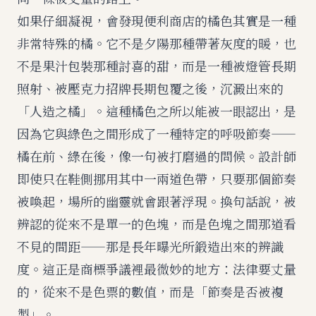
如果仔細凝視，會發現便利商店的橘色其實是一種
非常特殊的橘。它不是夕陽那種帶著灰度的暖，也
不是果汁包裝那種討喜的甜，而是一種被燈管長期
照射、被壓克力招牌長期包覆之後，沉澱出來的
「人造之橘」。這種橘色之所以能被一眼認出，是
因為它與綠色之間形成了一種特定的呼吸節奏——
橘在前、綠在後，像一句被打磨過的問候。設計師
即使只在鞋側挪用其中一兩道色帶，只要那個節奏
被喚起，場所的幽靈就會跟著浮現。換句話說，被
辨認的從來不是單一的色塊，而是色塊之間那道看
不見的間距——那是長年曝光所鍛造出來的辨識
度。這正是商標爭議裡最微妙的地方：法律要丈量
的，從來不是色票的數值，而是「節奏是否被複
製」。