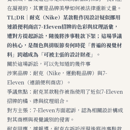
在凝視的，其實是品牌美學如何被法律重新丈量。
TL;DR｜耐克（Nike）某款鞋作因設計疑似挪用
連鎖便利商店7-Eleven招牌的色彩與紋理語彙，
遭對方提起訴訟，隨後將涉事鞋款下架；這場爭議
的核心，是顏色與排版節奏何時從「普遍的視覺材
料」跨越成為「可被主張的設計財產」。
關於這場訴訟，可以先知道的幾件事
涉案品牌：耐克（Nike，運動鞋品牌）與7-
Eleven（連鎖便利商店）。
爭議焦點：耐克某款鞋作被指使用了近似7-Eleven
招牌的橘、綠與紋理組合。
對方主張：7-Eleven方面起訴，認為相關設計構成
對其商標與視覺識別的侵害。
耐克回應：據報導，耐克在訴訟浮現後將涉事鞋款