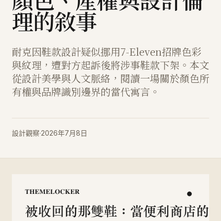
顏色、產權與設計倫
理的敘事
耐克因鞋款設計疑似挪用7-Eleven招牌色彩
與紋理，遭對方起訴後將涉事鞋款下架。本文
從設計美學與人文脈絡，閱讀一場關於顏色所
有權與品牌識別邊界的當代寓言。
設計觀察
·
2026年7月8日