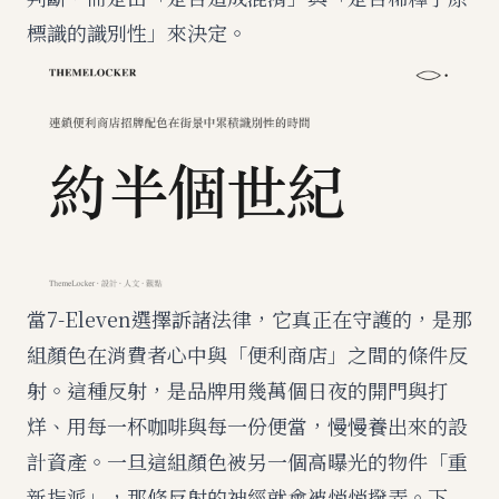
標識的識別性」來決定。
當7-Eleven選擇訴諸法律，它真正在守護的，是那
組顏色在消費者心中與「便利商店」之間的條件反
射。這種反射，是品牌用幾萬個日夜的開門與打
烊、用每一杯咖啡與每一份便當，慢慢養出來的設
計資產。一旦這組顏色被另一個高曝光的物件「重
新指派」，那條反射的神經就會被悄悄撥弄。下