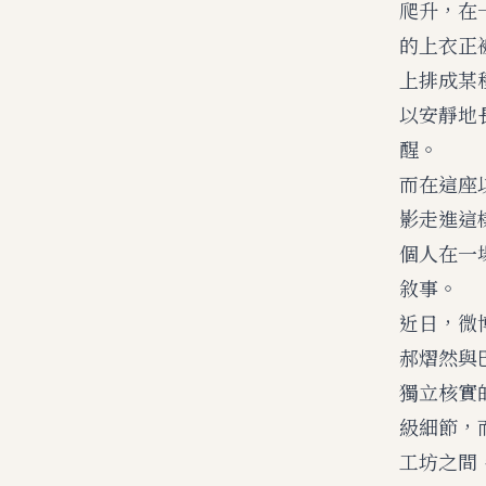
爬升，在
的上衣正
上排成某
以安靜地
醒。
而在這座
影走進這
個人在一
敘事。
近日，微
郝熠然與
獨立核實
級細節，
工坊之間