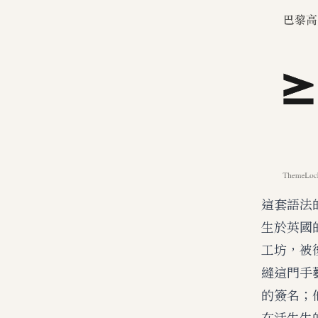
這套語法
生於英國
工坊，被
縫這門手
的簽名；
在活生生