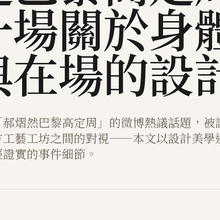
一場關於身
與在場的設
「郝熠然巴黎高定周」的微博熱議話題，被
方工藝工坊之間的對視——本文以設計美學
經證實的事件細節。