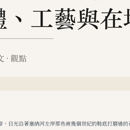
黎，日光沿著塞納河左岸那些被幾個世紀的鞋底打磨過的