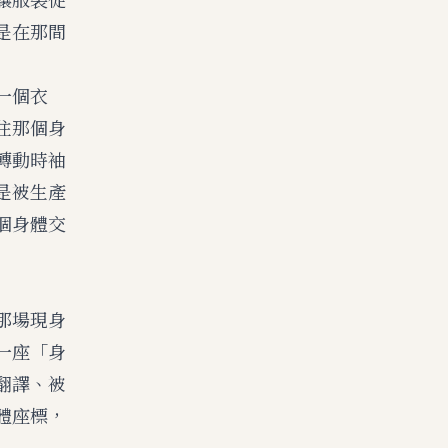
是在那間
一個衣
住那個身
轉動時袖
是被生產
個身體交
那場現身
一座「身
翻譯、被
體座標，