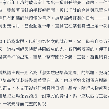
一家百年工坊的玻璃窗上摺出一道細長的亮。窗內，一件
被一雙戴著頂針的手輕輕翻面，數以千計的亮片與珠管在
種只有刺繡師能讀懂的星座。這是高級訂製的日常——一
長出幾個月，甚至超過一年，直到它在某個身體上第一次
以工坊為聖殿、以針腳為經文的城市裡，當一道來自東方
樣一道被刺繡與時間共同織成的光，我們所凝視的，便不
場盛會裡的出現，而是一整套關於身體、工藝、凝視與身
博熱議出現一則名為「郝熠然巴黎高定周」的話題，把新
巴黎高級訂製時裝周並置在一起。由於原始來源僅有標題
的正文，本文不複述任何具體日期、品牌、隨行人物或引
而是把這場並置讀成一副東方的骨相，與一座以西方工藝
，一次安靜而完整的對視。