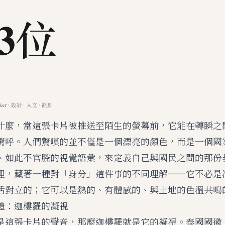
什麼，當這張卡片被推送至陌生的螢幕前，它能在轉瞬之
驚呼。人們驚嘆的並不僅是一個漂亮的顏色，而是一個國
、如此不官腔的視覺語彙，來定義自己與國民之間的那份
裡，藏著一種對「身分」這件事的不同理解——它不必是
活對立的；它可以是熱的、有體感的、與土地的色溫共鳴
體：迦樓羅的凝視
是這張卡片的聲音，那麼迦樓羅就是它的凝視。泰國國徽