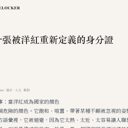
事：當洋紅成為國家的顏色
個危險的顏色。它飽和、喧囂、帶著某種不願被忽視的姿
方語彙裡，它被迴避，因為它太熱、太近、太容易讓人聯