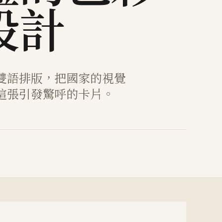
設計
雙語排版，把國家的視覺
這張引發驚呼的卡片。