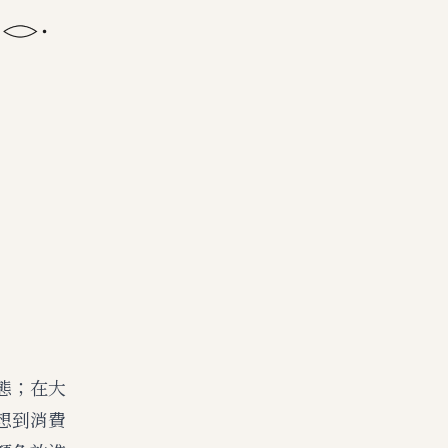
態；在大
想到消費