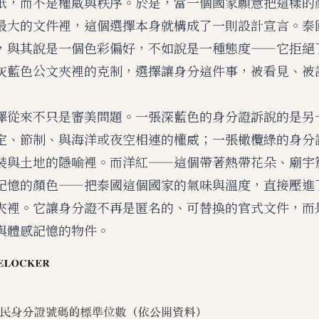
紙，而不是權威與秩序。於是，當一個國家願意把這樣的
最大的文件裡，這個選擇本身就構成了一則設計宣言。泰
，與其說是一個色彩偏好，不如說是一種態度——它拒絕
灰藍色公文夾裡的克制，選擇讓身分這件事，被看見、被
擇從來不只是審美問題。一張深藍色的身分證訴說的是另
定、節制、與海洋或夜空相連的權威；一張橄欖綠的身分
裝與土地的隱喻裡。而洋紅——這個帶著熱帶花朵、廟宇
記憶的顏色——把泰國這個國家的氣味與溫度，直接壓進
夾裡。它讓身分證不再是匿名的、可替換的官式文件，而
與體感記憶的物件。