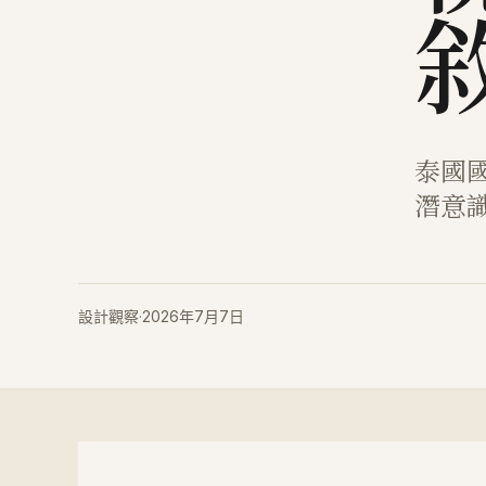
泰國
潛意
設計觀察
·
2026年7月7日