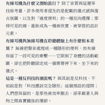
有線耳機為什麼又開始流行？
除了音質與延遲等
技術考量，許多使用者提及的是配戴的儀式感與復
古氛圍，以及對「過度便利」的一種反向選擇；那
條可見的線，重新成為一種被欣賞、被穿搭的設計
元素。
有線耳機與無線耳機在聆聽體驗上有什麼根本差
異？
無線把聲音處理成一種隱形的便利，而有線
保留了一段可見的牽繫——它限制了身體的活動範
圍，卻也把聆聽固定成一個需要停下來、坐下來的
儀式。
這是一種反科技的潮流嗎？
與其說是反科技，不
如說是對「科技應該完全隱形」這個預設的提問；
人們想保留的，是那些被效率刪去、卻承載著人與
物之間真實關係的環節。