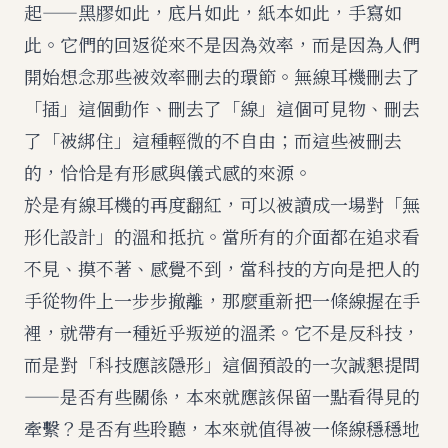
起——黑膠如此，底片如此，紙本如此，手寫如
此。它們的回返從來不是因為效率，而是因為人們
開始想念那些被效率刪去的環節。無線耳機刪去了
「插」這個動作、刪去了「線」這個可見物、刪去
了「被綁住」這種輕微的不自由；而這些被刪去
的，恰恰是有形感與儀式感的來源。
於是有線耳機的再度翻紅，可以被讀成一場對「無
形化設計」的溫和抵抗。當所有的介面都在追求看
不見、摸不著、感覺不到，當科技的方向是把人的
手從物件上一步步撤離，那麼重新把一條線握在手
裡，就帶有一種近乎叛逆的溫柔。它不是反科技，
而是對「科技應該隱形」這個預設的一次誠懇提問
——是否有些關係，本來就應該保留一點看得見的
牽繫？是否有些聆聽，本來就值得被一條線穩穩地