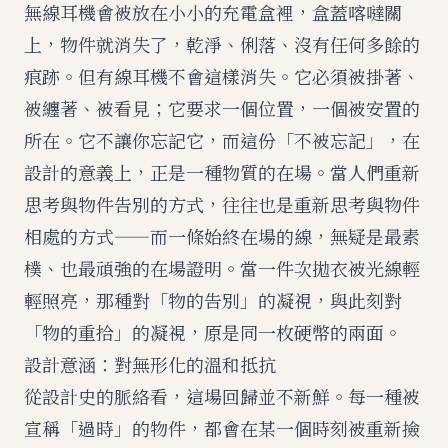
無線耳機會被放在小小的充電盒裡，盒蓋喀噠關
上，物件就消失了，乾淨、俐落、沒有任何多餘的
痕跡。但有線耳機不會這樣消失。它必須被掛著、
被纏著、被看見；它要求一個位置，一個被安置的
所在。它不讓你忘記它，而這份「不被忘記」，在
設計的意義上，正是一種物質的在場。當人們重新
思考與物件告別的方式，往往也是重新思考與物件
相處的方式——而一條始終在場的線，無疑是最素
樸、也最頑強的在場證明。
當一件次拋衣被光線輕
輕照亮
，那種對「物的告別」的凝視，與此刻對
「物的重拾」的凝視，原是同一枚硬幣的兩面。
設計意涵：對無形化的溫和抵抗
從設計史的脈絡看，這場回歸並不新鮮。每一種被
宣稱「過時」的物件，都會在某一個時刻被重新撿