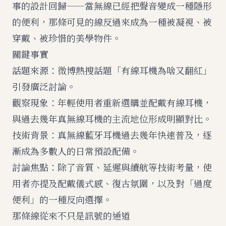
事的設計回歸——當無線已經把聲音變成一種隱形
的便利，那條可見的線反過來成為一種被凝視、被
穿戴、被珍惜的美學物件。
關鍵事實
話題來源：微博熱搜話題「有線耳機為啥又翻紅」
引發廣泛討論。
觀察現象：年輕使用者重新選購並配戴有線耳機，
與過去幾年真無線耳機的主流地位形成明顯對比。
技術背景：真無線藍牙耳機過去幾年快速普及，逐
漸成為多數人的日常預設配備。
討論焦點：除了音質、延遲與續航等技術考量，使
用者亦提及配戴儀式感、復古氛圍，以及對「過度
便利」的一種反向選擇。
那條線從來不只是訊號的通道