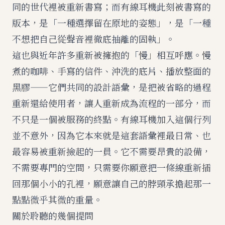
同的世代裡被重新書寫；而有線耳機此刻被書寫的
版本，是「一種選擇留在原地的姿態」，是「一種
不想把自己從聲音裡徹底抽離的固執」。
這也與近年許多重新被擁抱的「慢」相互呼應。慢
煮的咖啡、手寫的信件、沖洗的底片、播放整面的
黑膠——它們共同的設計語彙，是把被省略的過程
重新還給使用者，讓人重新成為流程的一部分，而
不只是一個被服務的終點。有線耳機加入這個行列
並不意外，因為它本來就是這套語彙裡最日常、也
最容易被重新撿起的一員。它不需要昂貴的設備，
不需要專門的空間，只需要你願意把一條線重新插
回那個小小的孔裡，願意讓自己的脖頸承擔起那一
點點微乎其微的重量。
關於聆聽的幾個提問