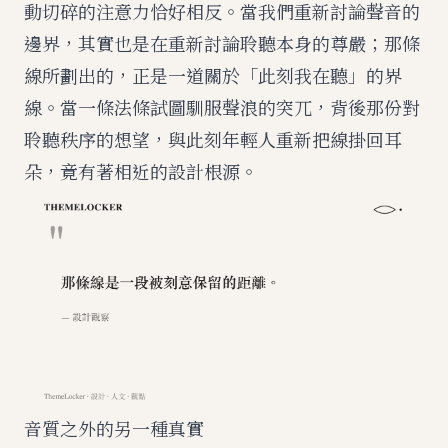
動切碎的注意力恰好相反。當我們重新討論聲音的
邊界，其實也是在重新討論聆聽本身的尊嚴；那條
線所劃出的，正是一道關於「此刻我在聽」的界
線。
當一條法條試圖馴服聲浪的突兀
，背後那份對
聆聽秩序的想望，與此刻年輕人重新把線掛回耳
朵，竟有著相近的設計根源。
音質之外的另一種真實