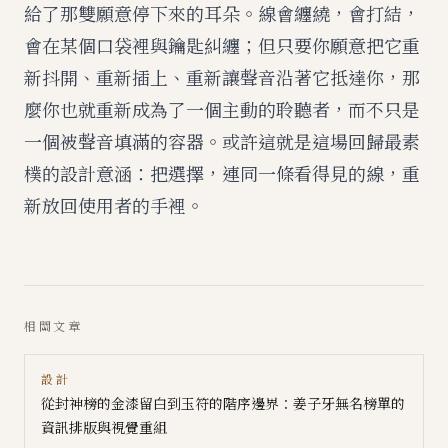
給了那雙願意停下來的耳朵。線會纏繞，會打結，
會在某個口袋裡與鑰匙糾纏；但只要你願意把它重
新抖開、重新插上、重新讓聲音沿著它抵達你，那
麼你也就重新成為了一個主動的聆聽者，而不只是
一個被聲音填滿的容器。或許這就是這場回歸最素
樸的設計意涵：把選擇，連同一條看得見的線，重
新放回使用者的手裡。
相關文章
設計
從封神榜的金漆留白到玉符的階序邊界：姜子牙無名榜單的
資訊排版與視覺重組