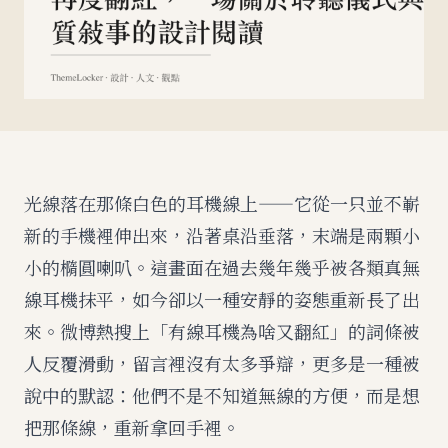
光線落在那條白色的耳機線上——它從一只並不嶄
新的手機裡伸出來，沿著桌沿垂落，末端是兩顆小
小的橢圓喇叭。這畫面在過去幾年幾乎被各類真無
線耳機抹平，如今卻以一種安靜的姿態重新長了出
來。微博熱搜上「有線耳機為啥又翻紅」的詞條被
人反覆滑動，留言裡沒有太多爭辯，更多是一種被
說中的默認：他們不是不知道無線的方便，而是想
把那條線，重新拿回手裡。