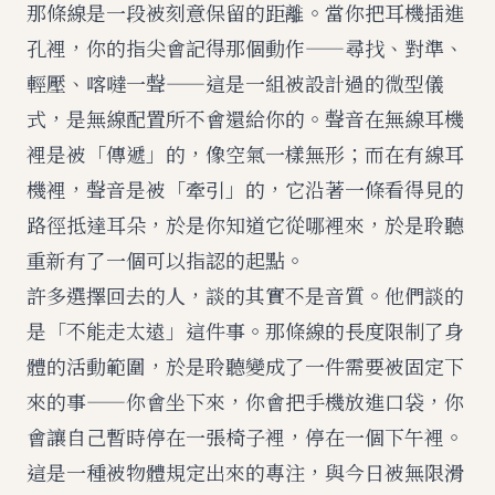
那條線是一段被刻意保留的距離。當你把耳機插進
孔裡，你的指尖會記得那個動作——尋找、對準、
輕壓、喀噠一聲——這是一組被設計過的微型儀
式，是無線配置所不會還給你的。聲音在無線耳機
裡是被「傳遞」的，像空氣一樣無形；而在有線耳
機裡，聲音是被「牽引」的，它沿著一條看得見的
路徑抵達耳朵，於是你知道它從哪裡來，於是聆聽
重新有了一個可以指認的起點。
許多選擇回去的人，談的其實不是音質。他們談的
是「不能走太遠」這件事。那條線的長度限制了身
體的活動範圍，於是聆聽變成了一件需要被固定下
來的事——你會坐下來，你會把手機放進口袋，你
會讓自己暫時停在一張椅子裡，停在一個下午裡。
這是一種被物體規定出來的專注，與今日被無限滑