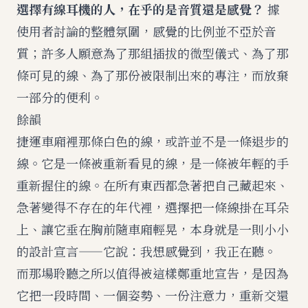
選擇有線耳機的人，在乎的是音質還是感覺？
據
使用者討論的整體氛圍，感覺的比例並不亞於音
質；許多人願意為了那組插拔的微型儀式、為了那
條可見的線、為了那份被限制出來的專注，而放棄
一部分的便利。
餘韻
捷運車廂裡那條白色的線，或許並不是一條退步的
線。它是一條被重新看見的線，是一條被年輕的手
重新握住的線。在所有東西都急著把自己藏起來、
急著變得不存在的年代裡，選擇把一條線掛在耳朵
上、讓它垂在胸前隨車廂輕晃，本身就是一則小小
的設計宣言——它說：我想感覺到，我正在聽。
而那場聆聽之所以值得被這樣鄭重地宣告，是因為
它把一段時間、一個姿勢、一份注意力，重新交還