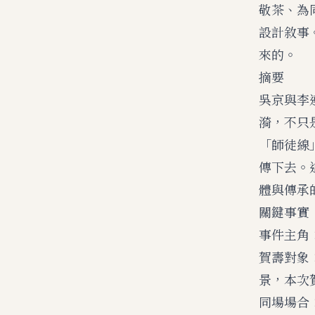
敬茶、為
設計敘事
來的。
摘要
吳京與李
漪，不只
「師徒線
傳下去。
體與傳承
關鍵事實
事件主角
賀壽對象
景，本次
同場場合