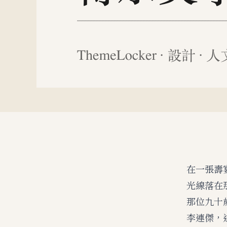
在一張壽
光線落在
那位九十
李連傑，