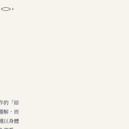
作的「給
圖解，而
種以身體