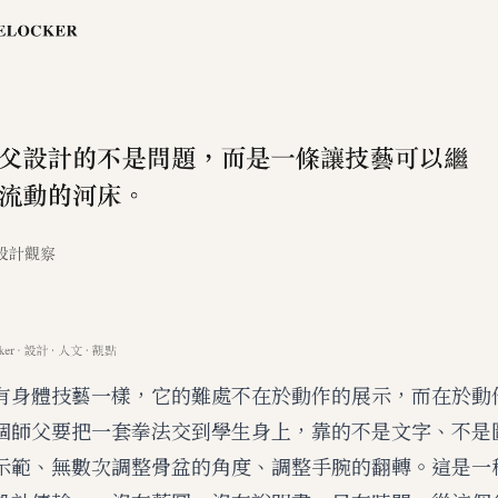
有身體技藝一樣，它的難處不在於動作的展示，而在於動
個師父要把一套拳法交到學生身上，靠的不是文字、不是
示範、無數次調整骨盆的角度、調整手腕的翻轉。這是一