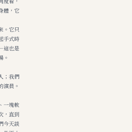
角度看，
身體，它
來。它只
起手式時
—這也是
場。
人；我們
的演員。
、一塊軟
次，直到
們今天談