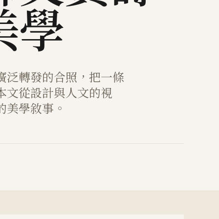
美學
廣泛轉發的合照，把一條
本文從設計與人文的視
的美學敘事。