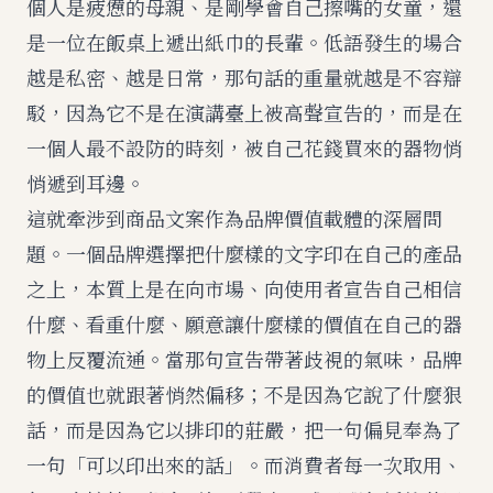
個人是疲憊的母親、是剛學會自己擦嘴的女童，還
是一位在飯桌上遞出紙巾的長輩。低語發生的場合
越是私密、越是日常，那句話的重量就越是不容辯
駁，因為它不是在演講臺上被高聲宣告的，而是在
一個人最不設防的時刻，被自己花錢買來的器物悄
悄遞到耳邊。
這就牽涉到商品文案作為品牌價值載體的深層問
題。一個品牌選擇把什麼樣的文字印在自己的產品
之上，本質上是在向市場、向使用者宣告自己相信
什麼、看重什麼、願意讓什麼樣的價值在自己的器
物上反覆流通。當那句宣告帶著歧視的氣味，品牌
的價值也就跟著悄然偏移；不是因為它說了什麼狠
話，而是因為它以排印的莊嚴，把一句偏見奉為了
一句「可以印出來的話」。而消費者每一次取用、