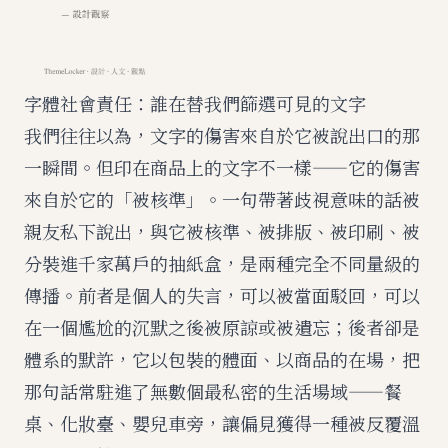
字體社會責任：誰在替我們篩選可見的文字
我們往往以為，文字的傷害來自於它被說出口的那
一瞬間。但印在商品上的文字不一樣——它的傷害
來自於它的「被核準」。一句帶著歧視意味的話被
親友私下說出，與它被核準、被排版、被印刷、被
分裝進千家萬戶的抽紙盒，是兩種完全不同量級的
傳播。前者是個人的失言，可以被當面駁回，可以
在一個尷尬的沉默之後被原諒或被遺忘；後者卻是
體系的默許，它以包裝的體面、以商品的在場，把
那句話常駐進了無數個最私密的生活場域——餐
桌、化妝臺、嬰兒車旁，讓偏見獲得一種被反覆溫