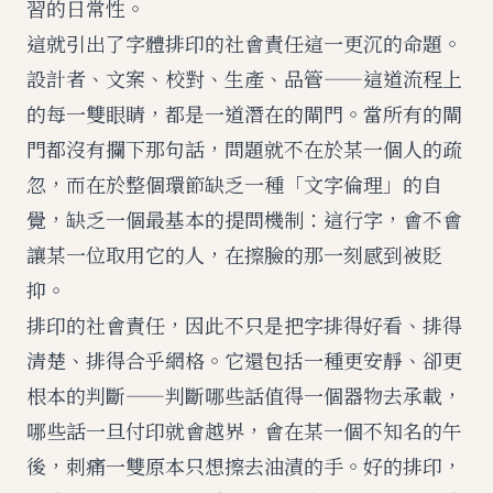
習的日常性。
這就引出了字體排印的社會責任這一更沉的命題。
設計者、文案、校對、生產、品管——這道流程上
的每一雙眼睛，都是一道潛在的閘門。當所有的閘
門都沒有攔下那句話，問題就不在於某一個人的疏
忽，而在於整個環節缺乏一種「文字倫理」的自
覺，缺乏一個最基本的提問機制：這行字，會不會
讓某一位取用它的人，在擦臉的那一刻感到被貶
抑。
排印的社會責任，因此不只是把字排得好看、排得
清楚、排得合乎網格。它還包括一種更安靜、卻更
根本的判斷——判斷哪些話值得一個器物去承載，
哪些話一旦付印就會越界，會在某一個不知名的午
後，刺痛一雙原本只想擦去油漬的手。好的排印，