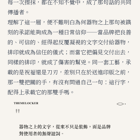
每一次擦抹，都在不知不覺中，成了那句話的共同
傳播者。
理解了這一層，便不難明白為何
器物之上那句被鐫
刻的承諾
能夠成為一種日常信仰——當品牌把良善
的、可信的、經得起反覆凝視的文字交付給器物，
排印就成為信任的儀式；而當它把偏見交付出去，
同樣的排印，就成了傷害的幫兇。同一套工藝，承
載的是祝福還是刀刃，差別只在於送進印版之前，
那一雙把關的手，有沒有問過自己一句：這行字，
配得上承載它的那雙手嗎。