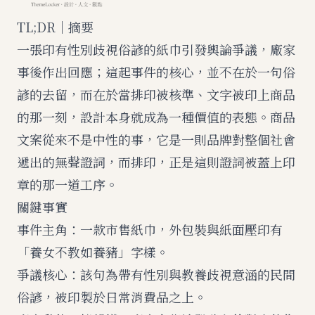
TL;DR｜摘要
一張印有性別歧視俗諺的紙巾引發輿論爭議，廠家
事後作出回應；這起事件的核心，並不在於一句俗
諺的去留，而在於當排印被核準、文字被印上商品
的那一刻，設計本身就成為一種價值的表態。商品
文案從來不是中性的事，它是一則品牌對整個社會
遞出的無聲證詞，而排印，正是這則證詞被蓋上印
章的那一道工序。
關鍵事實
事件主角：一款市售紙巾，外包裝與紙面壓印有
「養女不教如養豬」字樣。
爭議核心：該句為帶有性別與教養歧視意涵的民間
俗諺，被印製於日常消費品之上。