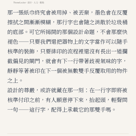
那一張紙巾終究會被用掉、被丟棄，墨色會在反覆
擦拭之間漸漸模糊，那行字也會隨之消散於垃圾桶
的底部。可它所揭開的那個設計命題，不會那麼快
褪色——只要我們還把器物上的文字當作可以隨手
核準的裝飾，只要排印的流程裡還沒有長出一道攔
截偏見的閘門，就會有下一行帶著歧視氣味的字，
靜靜等著被印在下一個被無數雙手反覆取用的物件
之上。
設計的尊嚴，或許就藏在那一刻：在一行字即將被
核準付印之前，有人願意停下來，抬起頭，輕聲問
一句——這行字，配得上承載它的那雙手嗎。