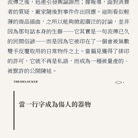
流傳之後，迅速引發輿論譁然；據報導，面對消費
者的質疑，廠家隨後對事件作出回應。這則看似輕
薄的商品插曲，之所以能夠掀起廣泛的討論，並非
因為那句話本身的生僻——它其實是一句流傳已久
的民間俗諺——而是因為它被印在了一個會被無數
雙手反覆取用的日常物件之上。當偏見獲得了排印
的許可，它就不再是私語，而成為一種被量產的、
被默許的公開陳述。