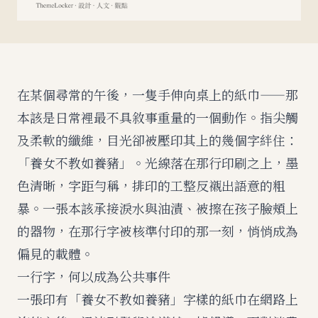
在某個尋常的午後，一隻手伸向桌上的紙巾——那
本該是日常裡最不具敘事重量的一個動作。指尖觸
及柔軟的纖維，目光卻被壓印其上的幾個字絆住：
「養女不教如養豬」。光線落在那行印刷之上，墨
色清晰，字距勻稱，排印的工整反襯出語意的粗
暴。一張本該承接淚水與油漬、被擦在孩子臉頰上
的器物，在那行字被核準付印的那一刻，悄悄成為
偏見的載體。
一行字，何以成為公共事件
一張印有「養女不教如養豬」字樣的紙巾在網路上