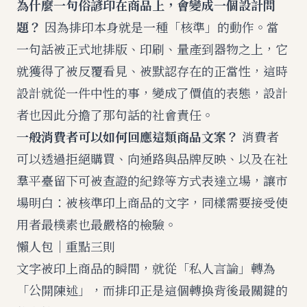
為什麼一句俗諺印在商品上，會變成一個設計問
題？
因為排印本身就是一種「核準」的動作。當
一句話被正式地排版、印刷、量產到器物之上，它
就獲得了被反覆看見、被默認存在的正當性，這時
設計就從一件中性的事，變成了價值的表態，設計
者也因此分擔了那句話的社會責任。
一般消費者可以如何回應這類商品文案？
消費者
可以透過拒絕購買、向通路與品牌反映、以及在社
羣平臺留下可被查證的紀錄等方式表達立場，讓市
場明白：被核準印上商品的文字，同樣需要接受使
用者最樸素也最嚴格的檢驗。
懶人包｜重點三則
文字被印上商品的瞬間，就從「私人言論」轉為
「公開陳述」，而排印正是這個轉換背後最關鍵的