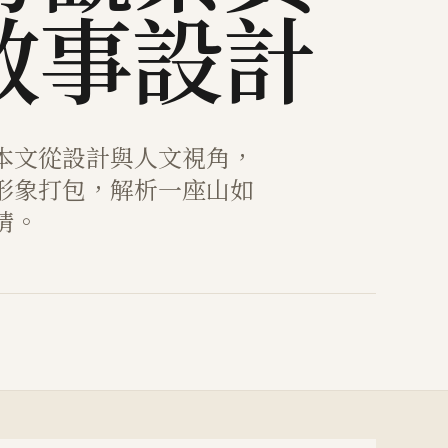
敘事設計
本文從設計與人文視角，
形象打包，解析一座山如
睛。