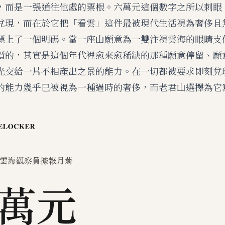
，而是一張通往他處的票根。六萬元這個數字之所以刺眼
兌現，而在於它把「看雲」這件最被現代生活視為奢侈且
標上了一個明碼。當一座山願意為一雙注視雲海的眼睛支
價的，其實是這個年代裡愈來愈稀缺的那種願意停留、願
光交給一片不相產出之景的能力。在一切都被要求即刻兌
的能力幾乎已被視為一種過時的奢侈，而老君山選擇為它