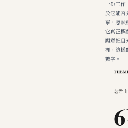
一份工作
於它能否
事，忽然
它真正標
願意把目
裡，這樣
數字。