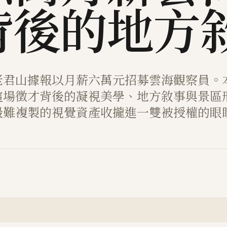
背後的地方
老君山據報以月薪六萬元招募雲海觀察員。
這場徵才背後的凝視美學、地方敘事與景區
最難複製的視覺資產收攏進一雙被授權的眼