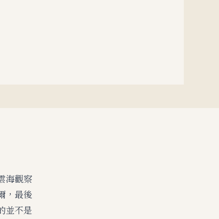
雲海觀察
爾，最後
的並不是