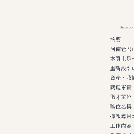
摘要
河南老君
本質上是
重新設計
資產，收
關鍵事實
徵才單位
職位名稱
據報導月
工作內容