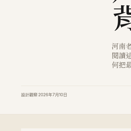
河南
閱讀
何把
設計觀察
·
2026年7月10日