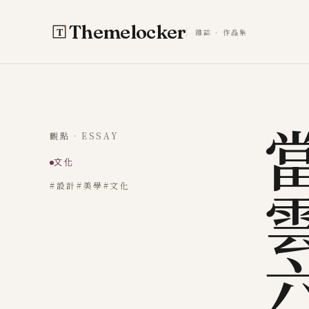
跳至主要內容
Themelocker
雜誌 · 作品集
觀點 · ESSAY
文化
#設計
#美學
#文化