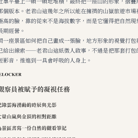
社羣平臺上一幀一幀地堆積，最終把一座山的形象，摺疊
那個版本。老君山這幾年之所以能在擁擠的山嶽旅遊市場
極高的臉，靠的從來不是海拔數字，而是它懂得把自然現
長期經營。
問一座景區如何把自己畫成一張臉，
地方形象的視覺打包
已給出線索——老君山這紙徵人啟事，不過是把那套打包
短影音，推進到一具會呼吸的人身上。