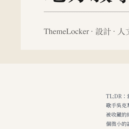
TL;D
歌手吳克
被收藏的
個微小的