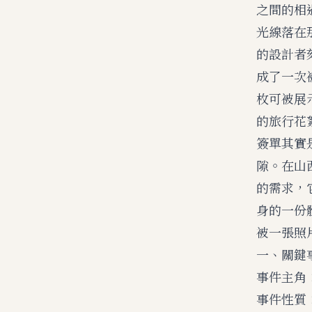
之間的相
光線落在
的設計者
成了一次
枚可被展
的旅行花
簽單其實
隙。在山
的需求，
身的一份
被一張照
一、關鍵
事件主角
事件性質