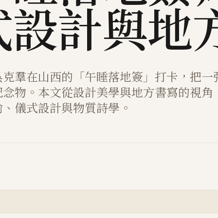
式設計與地
吳克羣在山西的「午睡落地簽」打卡，把一
紀念物。本文從設計美學與地方書寫的視角
喻、儀式設計與物質詩學。