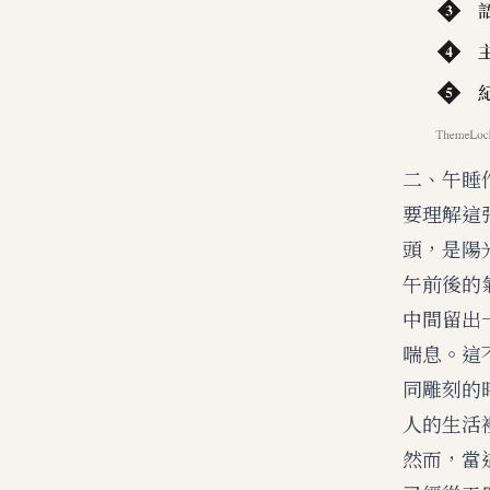
二、午睡
要理解這
頭，是陽
午前後的
中間留出
喘息。這
同雕刻的
人的生活
然而，當