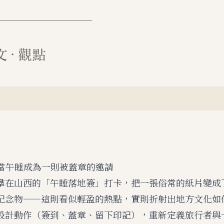
R：當午睡成為一則被蓋章的邀請
羣在山西的「午睡落地簽」打卡，把一張俗常的紙片變成
紀念物——這則看似輕盈的熱點，實則折射出地方文化如
設計動作（簽到、蓋章、留下印記），重新定義旅行者與