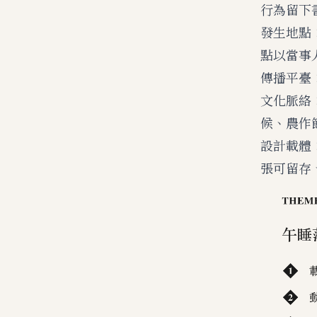
行為留下
發生地點
點以當事
傳播平臺：
文化脈絡
候、農作
設計載體
張可留存