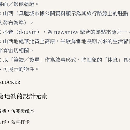
書面／影像憑證。
：山西（具體城市據公開資料顯示為其旅行路線上的駐點
人發布為準）。
抖音（douyin），為 newsnow 聚合的熱點來源之一
：山西地處華北黃土高原，午歇為當地長期以來的生活習
節奏密切相關。
：以「簽證／簽單」作為敘事形式，將抽象的「休息」具
、可展示的物件。