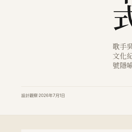
歌手
文化
號隱
設計觀察
·
2026年7月1日