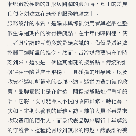
漸收斂於極簡的矩形與圓潤的邊角時，真正的差異
化便必須建立在無形的服務體驗之上。
服務設計的本質，是編排與導演使用者與產品在整
個生命週期內的所有接觸點。在十年的時間裡，使
用者與空調的互動多數是無意識的，僅僅是透過遙
控器下達降溫的指令。然而，當冷媒需要補充的時
刻到來，這便是一個極其關鍵的接觸點。傳統的維
修往往伴隨著塵土飛揚、工具碰撞的粗暴感，以及
收費不透明所帶來的心理不適。透過免費加氟的政
策，品牌實際上是在對這一關鍵接觸點進行重新設
計。它將一次可能令人不悅的故障維修，轉化為一
次如同定期保養般的優雅回訪。維修人員不再是來
收取費用的陌生人，而是代表品牌來履行十年契約
的守護者。這種從有形到無形的跨越，讓設計的美