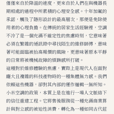
僅僅來自於降溫的速度，更來自於人們在與機器長
期相處的過程中所累積的心理安全感。十年加氟的
承諾，觸及了隱形設計的最高層次，那便是免除使
用者的心理負擔。在傳統的居家生活經驗裡，空調
不冷了是一個充滿不確定性的焦慮時刻，它意味著
必須在繁雜的通訊錄中尋找陌生的維修師傅，意味
著可能面臨被抬高報價的風險，更意味著原本平靜
的日常將被機械故障的煩躁感所打破。
這種對於維修體驗的焦慮，實際上是現代人在面對
龐大且複雜的科技產物時的一種集體無力感。我們
依賴這些機器，卻對其內部的運作邏輯一無所知。
小米空調的政策，本質上是在進行一場人文脈絡下
的信任重建工程。它將售後服務從一種充滿商業算
計與對立感的被迫性消費，轉化為一種如同古代莊