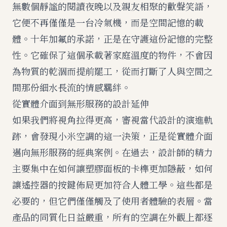
無數個靜謐的閱讀夜晚以及親友相聚的歡聲笑語，
它便不再僅僅是一台冷氣機，而是空間記憶的載
體。十年加氟的承諾，正是在守護這份記憶的完整
性。它確保了這個承載著家庭溫度的物件，不會因
為物質的乾涸而提前罷工，從而打斷了人與空間之
間那份細水長流的情感羈絆。
從實體介面到無形服務的設計延伸
如果我們將視角拉得更高，審視當代設計的演進軌
跡，會發現小米空調的這一決策，正是從實體介面
邁向無形服務的經典案例。在過去，設計師的精力
主要集中在如何讓塑膠面板的卡榫更加隱蔽，如何
讓遙控器的按鍵佈局更加符合人體工學。這些都是
必要的，但它們僅僅觸及了使用者體驗的表層。當
產品的同質化日益嚴重，所有的空調在外觀上都逐