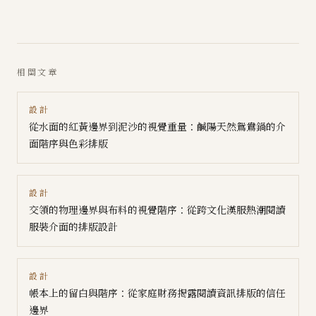
相關文章
設計
從水面的紅黃邊界到泥沙的視覺重量：鹹陽天然鴛鴦鍋的介
面階序與色彩排版
設計
交領的物理邊界與布料的視覺階序：從跨文化漢服熱潮閱讀
服裝介面的排版設計
設計
帳本上的留白與階序：從家庭財務揭露閱讀資訊排版的信任
邊界