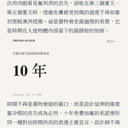
法用肉眼看見氟利昂的流失，卻能在第三個夏天、
第五個夏天時，透過皮膚感受到風的溫度不再如當
初那般凜冽透徹。這是器物衰老最幽微的表徵，也
是時間在人造物體內部留下的最隱秘的刻痕。
時間不再是器物衰退的藉口，而是設計延伸的維度
當冷媒的流失成為必然，十年免費加氟的承諾便形
同一種對抗時間洪流的浪漫主義宣言。設計師不再