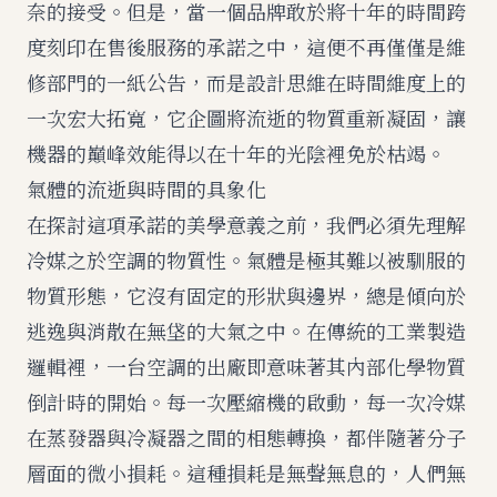
奈的接受。但是，當一個品牌敢於將十年的時間跨
度刻印在售後服務的承諾之中，這便不再僅僅是維
修部門的一紙公告，而是設計思維在時間維度上的
一次宏大拓寬，它企圖將流逝的物質重新凝固，讓
機器的巔峰效能得以在十年的光陰裡免於枯竭。
氣體的流逝與時間的具象化
在探討這項承諾的美學意義之前，我們必須先理解
冷媒之於空調的物質性。氣體是極其難以被馴服的
物質形態，它沒有固定的形狀與邊界，總是傾向於
逃逸與消散在無垡的大氣之中。在傳統的工業製造
邏輯裡，一台空調的出廠即意味著其內部化學物質
倒計時的開始。每一次壓縮機的啟動，每一次冷媒
在蒸發器與冷凝器之間的相態轉換，都伴隨著分子
層面的微小損耗。這種損耗是無聲無息的，人們無