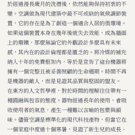
於經過漫長歲月的洗禮後，依然能夠保持初衷的不
變。空調做為現代建築中最不可或缺的氣候調節裝
置，它的存在是為了創造一個適合人居的微環境。
如果這個裝置本身在幾年後就失去效能，成為牆面
上的廢鐵，那麼無論它的外觀設計多麼具有未來
感，其內在的設計倫理都是匱乏的。將冷媒的補充
納入十年的免費框架內，等於是宣告了這台機器將
擁有一個完整且被妥善照顧的生命週期。時間不再
是機器的敵人，而是見證其品質與堅固的盟友。
在東方的人文哲學裡，對於時間的理解往往帶有一
種圓融與包容的態度。器物經過長年的使用，會吸
收使用者的氣息，產生一種難以言喻的包漿與韻
味。儘管空調是標準化的現代科技產物，但當它在
一個家庭中度過十個寒暑，見證了新生兒的成長、