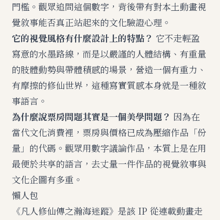
門檻。觀眾追問這個數字，背後帶有對本土動畫視
覺敘事能否真正站起來的文化驗證心理。
它的視覺風格有什麼設計上的特點？
它不走輕盈
寫意的水墨路線，而是以嚴謹的人體結構、有重量
的肢體動勢與帶體積感的場景，營造一個有重力、
有摩擦的修仙世界，這種寫實質感本身就是一種敘
事語言。
為什麼說票房問題其實是一個美學問題？
因為在
當代文化消費裡，票房與價格已成為壓縮作品「份
量」的代碼。觀眾用數字議論作品，本質上是在用
最便於共享的語言，去丈量一件作品的視覺敘事與
文化企圖有多重。
懶人包
《凡人修仙傳之瀚海迷蹤》是該 IP 從連載動畫走