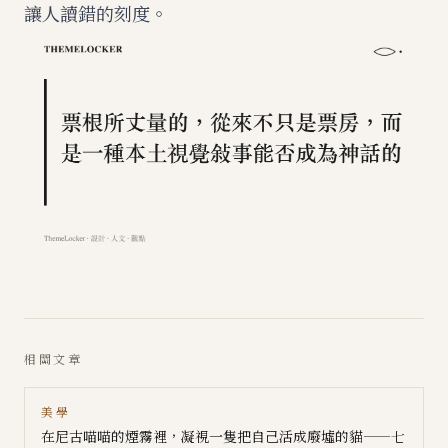
讓人讀錯的刻度。
相關文章
美學
在尼古喵喵的煙霧裡，凝視一隻把自己活成廢墟的貓——七