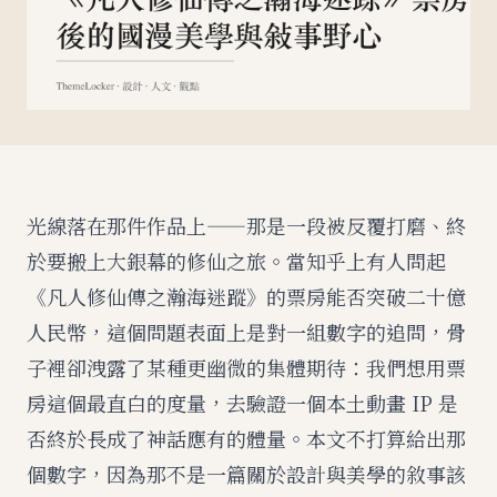
光線落在那件作品上——那是一段被反覆打磨、終
於要搬上大銀幕的修仙之旅。當知乎上有人問起
《凡人修仙傳之瀚海迷蹤》的票房能否突破二十億
人民幣，這個問題表面上是對一組數字的追問，骨
子裡卻洩露了某種更幽微的集體期待：我們想用票
房這個最直白的度量，去驗證一個本土動畫 IP 是
否終於長成了神話應有的體量。本文不打算給出那
個數字，因為那不是一篇關於設計與美學的敘事該