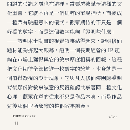
問題的弔詭之處也在這裡。當票房被賦予這樣的文
化重量，它就不再是一個純粹的市場指標，而變成
一種帶有驗證意味的儀式。觀眾期待的不只是一個
好看的數字，而是這個數字能夠「證明些什麼」
——證明本土動畫的視覺敘事站得起來，證明修仙
題材能夠撐起大銀幕，證明一個長期經營的 IP 能
夠在市場上獲得與它的敘事厚度相稱的回報。這種
把文化期待全部摺進一枚數字的慾望，本身就是一
個值得凝視的設計現象，它與
凡人修仙傳團隊聲明
背後那份對敘事誠意的反復確認
共享著同一種文化
心理：觀眾在意的從來不只是作品本身，而是作品
背後那個IP所象徵的整個敘事誠意。