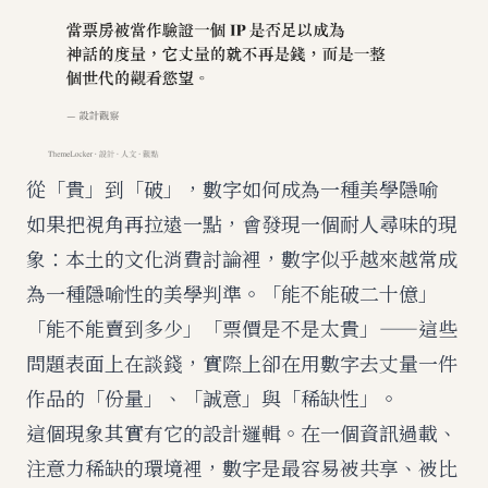
從「貴」到「破」，數字如何成為一種美學隱喻
如果把視角再拉遠一點，會發現一個耐人尋味的現
象：本土的文化消費討論裡，數字似乎越來越常成
為一種隱喻性的美學判準。「能不能破二十億」
「能不能賣到多少」「票價是不是太貴」——這些
問題表面上在談錢，實際上卻在用數字去丈量一件
作品的「份量」、「誠意」與「稀缺性」。
這個現象其實有它的設計邏輯。在一個資訊過載、
注意力稀缺的環境裡，數字是最容易被共享、被比