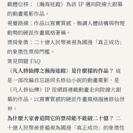
載體位移：《瀚海迷蹤》為該 IP 邁向院線大銀幕
的動畫電影作品。
視覺路線：作品以寫實質感、強調人體結構與物理
動勢的硬派作畫風格著稱。
票房象徵：二十億人民幣被視為國漫「真正成功」
的象徵性票房門檻。
常見問題 FAQ
《凡人修仙傳之瀚海迷蹤》是什麼樣的作品？
這
是一部改編自忘語同名修仙小說的動畫電影，是
《凡人修仙傳》IP 從網路連載動畫走向院線大銀
幕的作品，以寫實質感的硬派作畫風格描繪修仙世
界。
為什麼大家會追問它的票房能不能破二十億？
二
十億人民幣被普遍視為國漫「真正成功」的象徵性