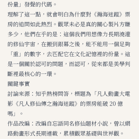
份量」發聲的代碼。
理解了這一點，就會明白為什麼對《瀚海迷蹤》票
房的追問如此熱烈。觀眾未必是真的關心製片方賺
多少，他們在乎的是：這個我們用想像力長期澆灌
的修仙宇宙，在搬到銀幕之後，能不能用一個足夠
「重」的數字，去匹配它在文化記憶裡的份量。這
是一個關於認可的問題，而認可，從來都是美學判
斷裡最核心的一環。
關鍵事實
討論來源：知乎熱榜問答，標題為「凡人動畫大電
影《凡人修仙傳之瀚海迷蹤》的票房能破 20 億
嗎」。
作品改編：改編自忘語同名修仙題材小說，曾以網
路動畫形式長期連載，累積觀眾基礎與世界觀。