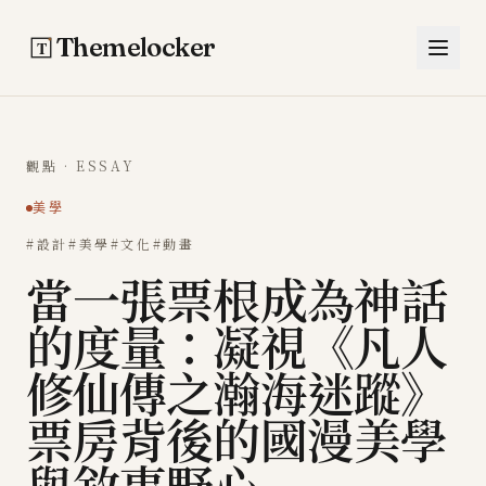
跳至主要內容
Themelocker
觀點 · ESSAY
美學
#設計
#美學
#文化
#動畫
當一張票根成為神話
的度量：凝視《凡人
修仙傳之瀚海迷蹤》
票房背後的國漫美學