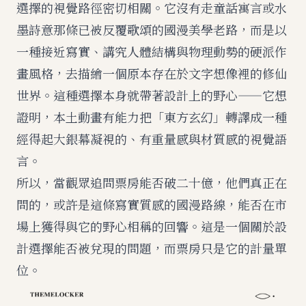
選擇的視覺路徑密切相關。它沒有走童話寓言或水
墨詩意那條已被反覆歌頌的國漫美學老路，而是以
一種接近寫實、講究人體結構與物理動勢的硬派作
畫風格，去描繪一個原本存在於文字想像裡的修仙
世界。這種選擇本身就帶著設計上的野心——它想
證明，本土動畫有能力把「東方玄幻」轉譯成一種
經得起大銀幕凝視的、有重量感與材質感的視覺語
言。
所以，當觀眾追問票房能否破二十億，他們真正在
問的，或許是這條寫實質感的國漫路線，能否在市
場上獲得與它的野心相稱的回響。這是一個關於設
計選擇能否被兌現的問題，而票房只是它的計量單
位。