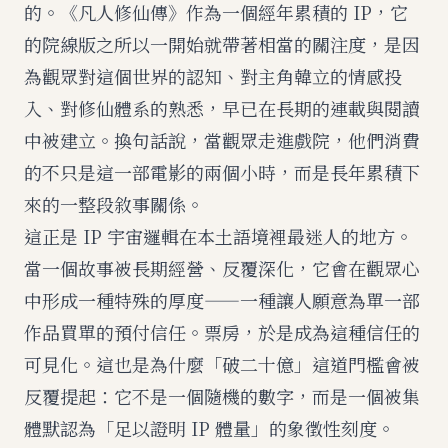
的。《凡人修仙傳》作為一個經年累積的 IP，它
的院線版之所以一開始就帶著相當的關注度，是因
為觀眾對這個世界的認知、對主角韓立的情感投
入、對修仙體系的熟悉，早已在長期的連載與閱讀
中被建立。換句話說，當觀眾走進戲院，他們消費
的不只是這一部電影的兩個小時，而是長年累積下
來的一整段敘事關係。
這正是 IP 宇宙邏輯在本土語境裡最迷人的地方。
當一個故事被長期經營、反覆深化，它會在觀眾心
中形成一種特殊的厚度——一種讓人願意為單一部
作品買單的預付信任。票房，於是成為這種信任的
可見化。這也是為什麼「破二十億」這道門檻會被
反覆提起：它不是一個隨機的數字，而是一個被集
體默認為「足以證明 IP 體量」的象徵性刻度。