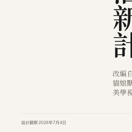
改編
貓娘
美學
設計觀察
·
2026年7月4日