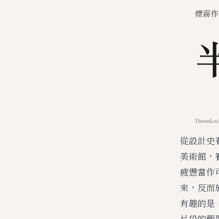
從設計史
美術館，
疲憊當作
來，反而
有趣的是
片段的觀