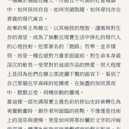
一種關於個體在龐大、冷酷且不可測的社會機器
中，如何保持自我、如何突破階層、如何尋找存在
意義的現代寓言。
故事的男主角韓立，以其極致的理智、謹慎與對生
存的渴望，成為了無數在現實生活中掙扎的現代人
的心理投射。他那著名的「跑路」哲學，並非懦
弱，而是一種在絕對力量差距面前，對生命本身最
深沉的敬畏。受眾對於這部作品的熱愛，很大程度
上是因為他們在韓立那波瀾不驚的面容下，看到了
自己那個在早高峰的地鐵裡、在無盡的加班黑夜
中，默默忍受、伺機而動的靈魂。
當這樣一部充滿現實主義色彩的修仙史詩被轉化為
視覺動畫時，創作者所面臨的挑戰，不僅僅是技術
上的渲染與建模，更是如何將那份屬於文字的冷峻