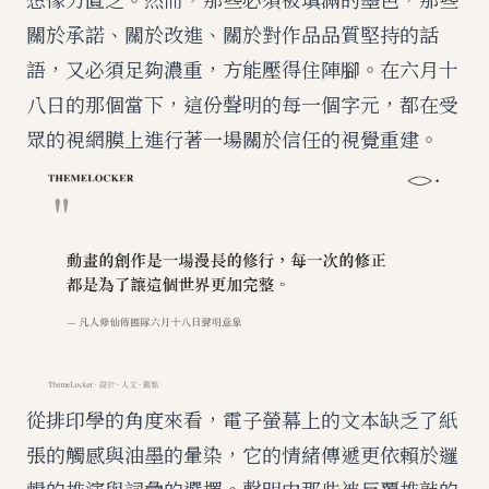
關於承諾、關於改進、關於對作品品質堅持的話
語，又必須足夠濃重，方能壓得住陣腳。在六月十
八日的那個當下，這份聲明的每一個字元，都在受
眾的視網膜上進行著一場關於信任的視覺重建。
從排印學的角度來看，電子螢幕上的文本缺乏了紙
張的觸感與油墨的暈染，它的情緒傳遞更依賴於邏