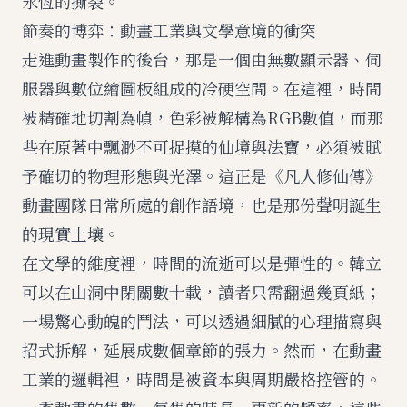
永恆的撕裂。
節奏的博弈：動畫工業與文學意境的衝突
走進動畫製作的後台，那是一個由無數顯示器、伺
服器與數位繪圖板組成的冷硬空間。在這裡，時間
被精確地切割為幀，色彩被解構為RGB數值，而那
些在原著中飄渺不可捉摸的仙境與法寶，必須被賦
予確切的物理形態與光澤。這正是《凡人修仙傳》
動畫團隊日常所處的創作語境，也是那份聲明誕生
的現實土壤。
在文學的維度裡，時間的流逝可以是彈性的。韓立
可以在山洞中閉關數十載，讀者只需翻過幾頁紙；
一場驚心動魄的鬥法，可以透過細膩的心理描寫與
招式拆解，延展成數個章節的張力。然而，在動畫
工業的邏輯裡，時間是被資本與周期嚴格控管的。