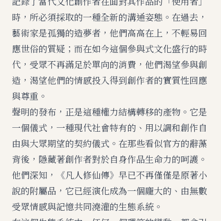
記錄了當代文化創作者在面對其作品的「使用者」
時，所必須採取的一種全新的溝通姿態。在過去，
藝術家是孤獨的造夢者，他們高高在上，不輕易回
應世俗的質疑；而在如今這個參與式文化盛行的時
代，受眾不再滿足於單向的消費，他們渴望參與創
造，渴望他們的情感投入得到創作者的實質性回應
與尊重。
聲明的發布，正是這種權力結構轉移的產物。它是
一個儀式，一種現代社會特有的、用以調和創作自
由與大眾期望的契約儀式。在那些看似官方的辭藻
背後，隱藏著創作者對於自身作品生命力的呵護。
他們深知，《凡人修仙傳》早已不再僅僅是原著小
說的附屬品，它已經演化成為一個龐大的、由無數
受眾情感與記憶共同澆灌的生態系統。