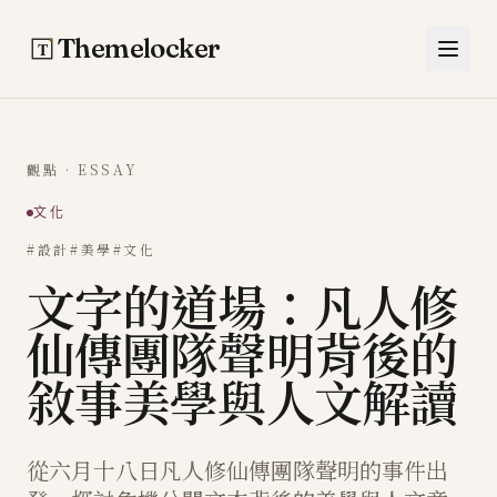
跳至主要內容
Themelocker
觀點 · ESSAY
文化
#設計
#美學
#文化
文字的道場：凡人修
仙傳團隊聲明背後的
敘事美學與人文解讀
從六月十八日凡人修仙傳團隊聲明的事件出