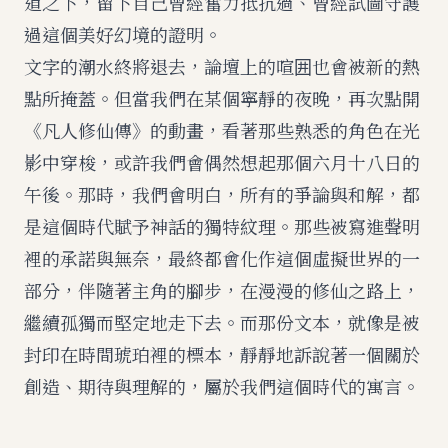
道之下，留下自己曾經奮力抵抗過、曾經試圖守護
過這個美好幻境的證明。
文字的潮水終將退去，論壇上的喧囲也會被新的熱
點所掩蓋。但當我們在某個寧靜的夜晚，再次點開
《凡人修仙傳》的動畫，看著那些熟悉的角色在光
影中穿梭，或許我們會偶然想起那個六月十八日的
午後。那時，我們會明白，所有的爭論與和解，都
是這個時代賦予神話的獨特紋理。那些被寫進聲明
裡的承諾與無奈，最終都會化作這個虛擬世界的一
部分，伴隨著主角的腳步，在漫漫的修仙之路上，
繼續孤獨而堅定地走下去。而那份文本，就像是被
封印在時間琥珀裡的標本，靜靜地訴說著一個關於
創造、期待與理解的，屬於我們這個時代的寓言。