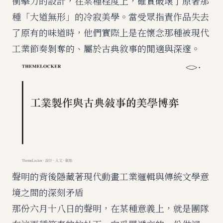
衝擊力的設計，在某種程度上，確實破壞了原著那
種「大道無形」的冷寂美學。當受眾指責作品失去
了原有的味道時，他們實際上是在懷念那種被現代
工業節奏剝奪的、屬於古典敘事的閒適與深邃。
聲明的背後隱藏著現代動畫工業邏輯與傳統文學意
境之間的深刻矛盾
那份六月十八日的聲明，在某種意義上，就是團隊