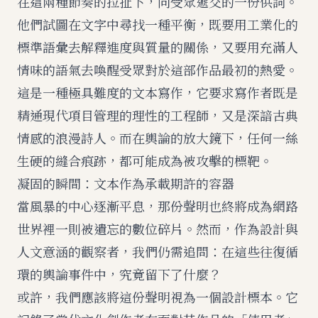
在這兩種節奏的拉扯下，向受眾遞交的一份供詞。
他們試圖在文字中尋找一種平衡，既要用工業化的
標準語彙去解釋進度與質量的關係，又要用充滿人
情味的語氣去喚醒受眾對於這部作品最初的熱愛。
這是一種極具難度的文本寫作，它要求寫作者既是
精通現代項目管理的理性的工程師，又是深諳古典
情感的浪漫詩人。而在輿論的放大鏡下，任何一絲
生硬的縫合痕跡，都可能成為被攻擊的標靶。
凝固的瞬間：文本作為承載期許的容器
當風暴的中心逐漸平息，那份聲明也終將成為網路
世界裡一則被遺忘的數位碎片。然而，作為設計與
人文意涵的觀察者，我們仍需追問：在這些往復循
環的輿論事件中，究竟留下了什麼？
或許，我們應該將這份聲明視為一個設計標本。它