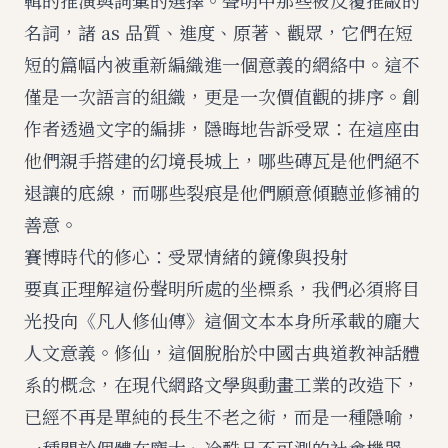
輯的推演與詞彙的選擇。聲明中那些被反覆推敲的
名詞，諸 as 品質、進度、原著、觀眾，它們在短
短的篇幅內被重新編織進一個意義的網絡中。這不
僅是一次語言的組織，更是一次價值觀的排序。創
作者透過文字的編排，隱晦地告訴受眾：在這座由
他們親手搭建的幻境長城上，哪些磚瓦是他們絕不
退讓的底線，而哪些裂痕是他們願意傾聽並修補的
善意。
賽博時代的修心：受眾情緒的鏡像與投射
要真正理解這份聲明所處的坐標系，我們必須將目
光投向《凡人修仙傳》這個文本本身所承載的龐大
人文意義。修仙，這個脫胎於中國古典道教神話體
系的概念，在現代網路文學與動畫工業的改造下，
已經不再是單純的長生不老之術，而是一種隱喻，