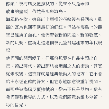
餘韻：被海風反覆擦拭的，從來不只是器物
故事的盡頭，依然是那座海島。
海風仍在吹，搪瓷缸上磨損的花紋沒有長回來，雞
窩的瓦片也回不到最初的鮮紅。但站在海島上的觀
眾已經換了面孔，他們帶著新的問題、新的敏感、
新的尺規，重新走進這個被孔笙搭建起來的年代現
場。
他們問的問題變了，但那份想要在作品中讀出自
己、讀出時代、讀出那些被遺漏之人的衝動，其實
從未改變。這或許就是經典最動人的地方：它不會
給出永恆正確的答案，但它永遠願意被重新提問。
而那些被海風反覆擦拭的，從來不只是器物。還有
我們觀看世界的方式，以及我們願意為誰多停留一
秒的目光。