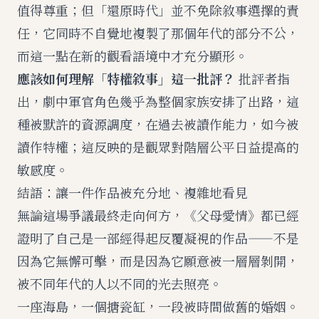
值得尊重；但「還原時代」並不免除敘事選擇的責
任，它同時不自覺地複製了那個年代的部分不公，
而這一點在新的觀看語境中才充分顯形。
應該如何理解「特權敘事」這一批評？
批評者指
出，劇中軍官角色幾乎為整個家族安排了出路，這
種被默許的資源調度，在過去被讀作能力，如今被
讀作特權；這反映的是觀眾對階層公平日益提高的
敏感度。
結語：讓一件作品被充分地、複雜地看見
無論這場爭議最終走向何方，《父母愛情》都已經
證明了自己是一部經得起反覆凝視的作品——不是
因為它無懈可擊，而是因為它願意被一層層剝開，
被不同年代的人以不同的光去照亮。
一座海島，一個搪瓷缸，一段被時間做舊的婚姻。