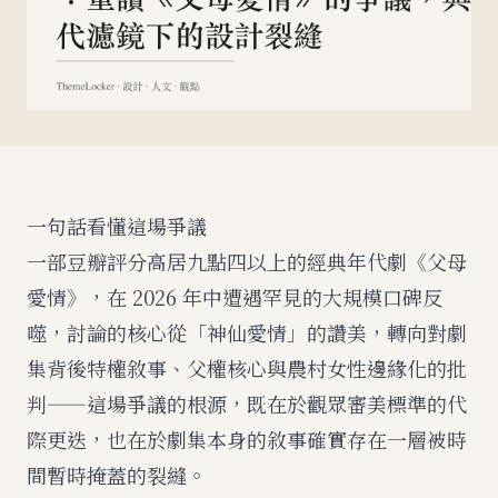
一句話看懂這場爭議
一部豆瓣評分高居九點四以上的經典年代劇《父母
愛情》，在 2026 年中遭遇罕見的大規模口碑反
噬，討論的核心從「神仙愛情」的讚美，轉向對劇
集背後特權敘事、父權核心與農村女性邊緣化的批
判——這場爭議的根源，既在於觀眾審美標準的代
際更迭，也在於劇集本身的敘事確實存在一層被時
間暫時掩蓋的裂縫。