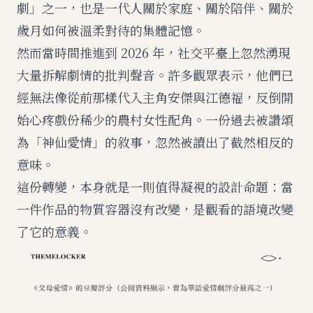
劇」之一，也是一代人關於家庭、關於陪伴、關於
歲月如何被溫柔對待的集體記憶。
然而當時間推進到 2026 年，社交平臺上忽然湧現
大量拆解劇情的批判聲音。許多觀眾表示，他們已
經無法像從前那樣代入主角安傑與江德福，反倒開
始心疼戲份稀少的農村女性配角。一份過去被讚頌
為「神仙愛情」的敘事，忽然被讀出了截然相反的
意味。
這份轉變，本身就是一則值得凝視的設計命題：當
一件作品的物質容器沒有改變，是觀看的語境改變
了它的意義。