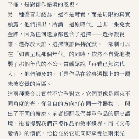
平權，是對創作語境的忽視。
另一種聲音則認為，這不是苛責，而是局限的真實
顯露。他們指出，所謂「還原時代」並非一張免責
金牌，因為任何還原都包含了選擇——選擇凝視
誰、選擇放大誰、選擇讓誰保持沉默。一部劇可以
在「如實呈現那個年代」的同時，依然不自覺地複
製了那個年代的不公。當觀眾說「再看已無法代
入」，他們觸及的，正是作品在敘事選擇上的一層
未被察覺的盲區。
這兩種聲音其實並不完全對立。它們更像是兩束不
同角度的光，從各自的方向打在同一件器物上，照
出了不同的輪廓。前者提醒我們尊重作品的歷史語
境，後者提醒我們正視作品的敘事邊界。而《父母
愛情》的價值，恰恰在於它能同時承受這兩束光