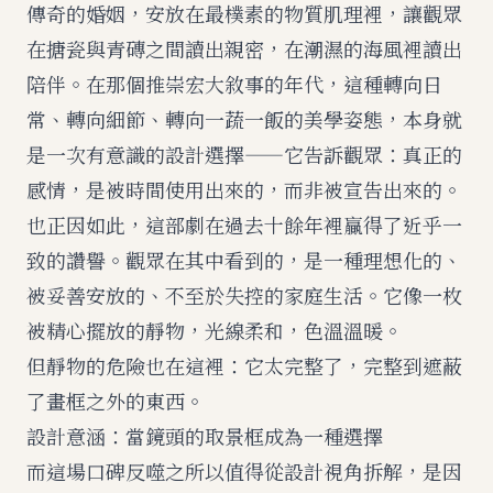
傳奇的婚姻，安放在最樸素的物質肌理裡，讓觀眾
在搪瓷與青磚之間讀出親密，在潮濕的海風裡讀出
陪伴。在那個推崇宏大敘事的年代，這種轉向日
常、轉向細節、轉向一蔬一飯的美學姿態，本身就
是一次有意識的設計選擇——它告訴觀眾：真正的
感情，是被時間使用出來的，而非被宣告出來的。
也正因如此，這部劇在過去十餘年裡贏得了近乎一
致的讚譽。觀眾在其中看到的，是一種理想化的、
被妥善安放的、不至於失控的家庭生活。它像一枚
被精心擺放的靜物，光線柔和，色溫溫暖。
但靜物的危險也在這裡：它太完整了，完整到遮蔽
了畫框之外的東西。
設計意涵：當鏡頭的取景框成為一種選擇
而這場口碑反噬之所以值得從設計視角拆解，是因