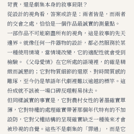
苛責，還是劇集本身的敘事局限？
從設計的視角看，答案或許是：兩者皆是，而兩者
的交會之處，恰恰是一個作品最誠實的測量點。
一部作品不可能窮盡所有的視角，這是敘事的先天
邊界。就像任何一件器物的設計，都必然服務於某
一種使用情境，當情境改變，它的適配性就會受到
檢驗。《父母愛情》在它所處的語境裡，的確是精
緻而誠懇的；它對物質細節的還原、對時間質感的
雕琢，至今仍是華語年代劇裡難以逾越的標竿。這
份成就不該被一場口碑反噬輕易抹去。
但同樣誠實的事實是，它對農村女性的著墨確實單
薄，它對特權的處理確實帶著那個年代特有的不加
設防，它對父權結構的呈現確實缺乏一種後來才會
被珍視的自覺。這些不是劇集的「罪過」，而是它