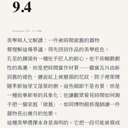
美學與人文解讀：一件被時間做舊的器物
要理解這場爭議，得先回到作品的美學底色。
孔笙的鏡頭有一種近乎匠人的耐心。他不仰賴戲劇
性的高潮，而是把時間當作材質——雞窩瓦片由新
到舊的褪色，搪瓷缸上被磨損的花紋，院子裡那棵
隨季節抽芽又落葉的樹。這些細節不是布景，而是
一種敘事節奏的具象化：他讓觀眾看見時間如何親
手把一個家庭「做舊」，如同博物館修復師讓一件
器物長出歲月的包漿。
這種美學選擇本身是高明的。它把一段可能被寫成