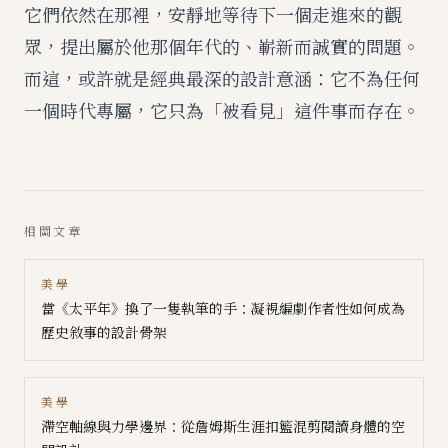
它們依然在那裡，安靜地等待下一個走進來的觀
眾，提出屬於他那個年代的、嶄新而誠實的問題。
而這，或許就是經典最深的設計意涵：它不為任何
一個時代專屬，它只為「被看見」這件事而存在。
相關文章
美學
當《太平年》換了一隻執筆的手：凝視編劇作者性如何成為
歷史敘事的設計骨架
美學
滯空軸線與力學邊界：從詹姆斯生涯扣籃混剪閱讀身體的空