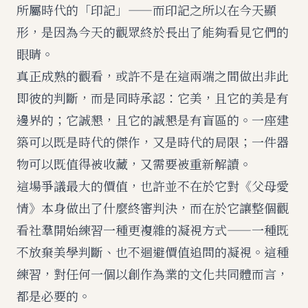
所屬時代的「印記」——而印記之所以在今天顯
形，是因為今天的觀眾終於長出了能夠看見它們的
眼睛。
真正成熟的觀看，或許不是在這兩端之間做出非此
即彼的判斷，而是同時承認：它美，且它的美是有
邊界的；它誠懇，且它的誠懇是有盲區的。一座建
築可以既是時代的傑作，又是時代的局限；一件器
物可以既值得被收藏，又需要被重新解讀。
這場爭議最大的價值，也許並不在於它對《父母愛
情》本身做出了什麼終審判決，而在於它讓整個觀
看社羣開始練習一種更複雜的凝視方式——一種既
不放棄美學判斷、也不迴避價值追問的凝視。這種
練習，對任何一個以創作為業的文化共同體而言，
都是必要的。