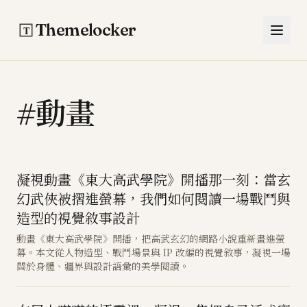
跳至主要內容
Themelocker
#動畫
凝視動畫《東大高武學院》開播那一刻：當玄
幻武俠被摺進螢幕，我們如何閱讀一場戰鬥與
造型的視覺敘事設計
動畫《東大高武學院》開播，把高武玄幻的網路小說重新畫進螢
幕。本文從人物造型、戰鬥場景與 IP 改編的視覺敘事，凝視一場
關於身體、疆界與設計語彙的美學閱讀。