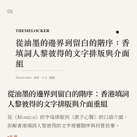
05
從油墨的邊界到留白的階序：香港填詞
人黎彼得的文字排版與介面重組
從《Monica》的字母排版到《浪子心聲》的口語介面，
拆解香港填詞人黎彼得的文字視覺階序與材質敘事。