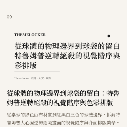
09
從球體的物理邊界到球袋的留白：特魯
姆普逆轉絕殺的視覺階序與色彩排版
從桌球的綠色絨布材質到紅黑白三色的球體邊界，拆解特
魯姆普大心臟逆轉絕殺畫面的視覺階序與介面排版美學。