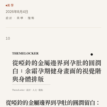
美學
2026年8月4日
設計 · 美學 · 趨勢
10
從啞鈴的金屬邊界到孕肚的圓潤留白：