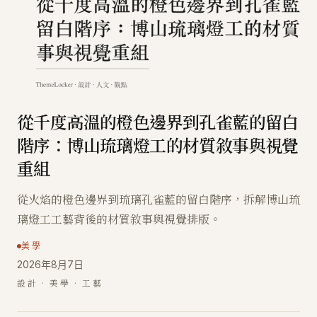
從千度高溫的橙色邊界到孔雀藍的留白
階序：博山琉璃燈工的材質敘事與視覺
重組
從火焰的橙色邊界到琉璃孔雀藍的留白階序，拆解博山琉
璃燈工工藝背後的材質敘事與視覺排版。
美學
2026年8月7日
設計 · 美學 · 工藝