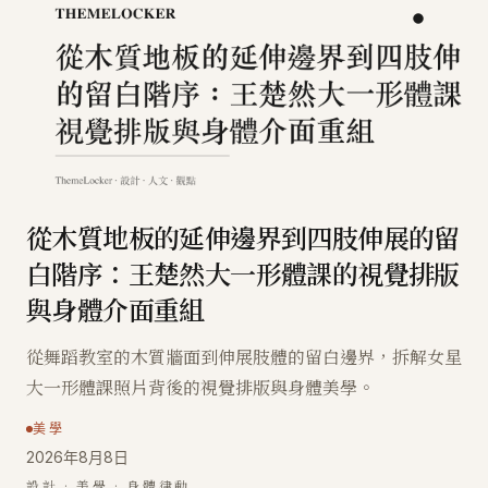
從木質地板的延伸邊界到四肢伸展的留
白階序：王楚然大一形體課的視覺排版
與身體介面重組
從舞蹈教室的木質牆面到伸展肢體的留白邊界，拆解女星
大一形體課照片背後的視覺排版與身體美學。
美學
2026年8月8日
設計 · 美學 · 身體律動