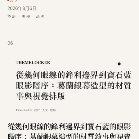
美學
2026年8月6日
設計 · 美學 · 品牌
06
從幾何眼線的鋒利邊界到寶石藍的眼影
階序：葛蘭銀幕造型的材質敘事與視覺