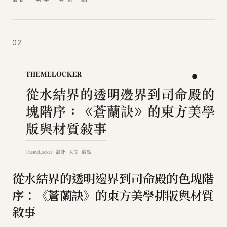
02
從水結界的透明邊界到司命殿的色塊階
序：《蒼蘭訣》的東方美學排版與材質
敘事