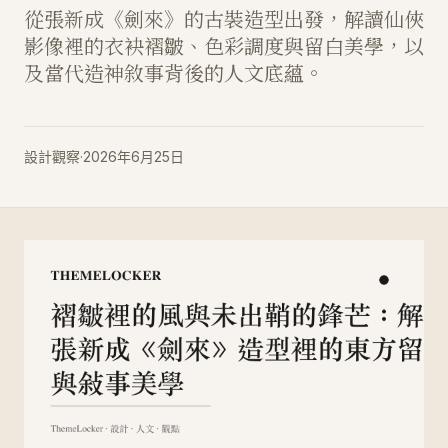
從張新成《劍來》的古裝造型出發，解讀仙俠
影像裡的衣袂褶皺、色彩調度與留白美學，以
及當代造神敘事背後的人文底蘊。
設計觀察
·
2026年6月25日