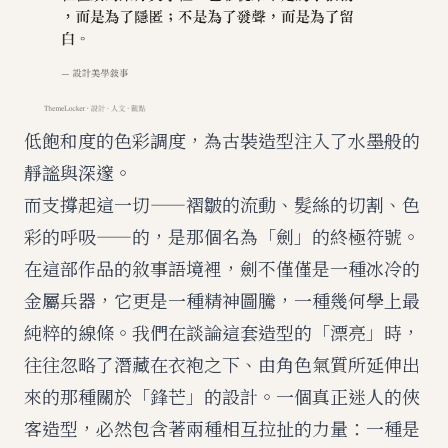
低飽和度的色彩調度，為古裝造型注入了水墨般的
靜謐與深邃。
而支撐起這一切——褶皺的流動、髮絲的切割、色
彩的呼吸——的，是那個名為「劍」的終極符號。
在這部作品的敘事語境裡，劍不僅僅是一種冰冷的
金屬兵器，它更是一種精神圖騰，一種幾何學上最
純粹的線條。我們在談論這套造型的「漂亮」時，
往往忽略了潛藏在衣袍之下、由角色氣質所延伸出
來的那種關於「鋒芒」的設計。一個真正迷人的俠
客造型，必然包含著兩種相互拉扯的力量：一種是