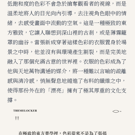
低飽和度的色彩不會急於搶奪觀看者的視線，而是
溫柔地將人的目光向內引導，去注視角色眼中的情
緒，去感受畫面中流動的空氣。這是一種極致的東
方雅致，它讓人聯想到深山裡的古剎，或是薄霧籠
罩的幽谷。當張新成穿著這樣色彩的衣服置身於場
景之中時，他並沒有與環境產生割裂，而是完美地
融入了那個充滿古意的世界裡。衣服的色彩成為了
他與天地萬物溝通的媒介，將一種難以言喻的疏離
感與清冷感，悄無聲息地縫進了布料的纖維之中，
使得那份外在的「漂亮」擁有了極其厚重的文化支
撐。