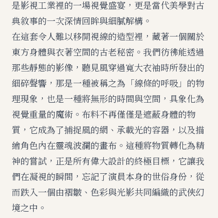
是影視工業裡的一場視覺盛宴，更是當代美學對古
典敘事的一次深情回眸與細膩解構。
在這套令人難以移開視線的造型裡，藏著一個關於
東方身體與衣著空間的古老秘密。我們彷彿能透過
那些靜態的影像，聽見風穿過寬大衣袖時所發出的
細碎聲響，那是一種被稱之為「線條的呼吸」的物
理現象，也是一種將無形的時間與空間，具象化為
視覺重量的魔術。布料不再僅僅是遮蔽身體的物
質，它成為了捕捉風的網、承載光的容器，以及描
繪角色內在靈魂波瀾的畫布。這種將物質轉化為精
神的嘗試，正是所有偉大設計的終極目標，它讓我
們在凝視的瞬間，忘記了演員本身的世俗身份，從
而跌入一個由褶皺、色彩與光影共同編織的武俠幻
境之中。