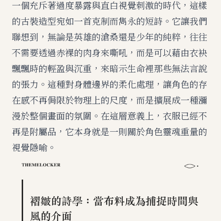
一個充斥著過度暴露與直白視覺刺激的時代，這樣
的古裝造型宛如一首克制而雋永的短詩。它讓我們
聯想到，無論是英雄的滄桑還是少年的純粹，往往
不需要透過赤裸的肉身來嘶吼，而是可以藉由衣袂
飄飄時的輕盈與沉重，來暗示生命裡那些無法言說
的張力。這種對身體邊界的柔化處理，讓角色的存
在感不再侷限於物理上的尺度，而是擴展成一種瀰
漫於整個畫面的氛圍。在這層意義上，衣服已經不
再是附屬品，它本身就是一則關於角色靈魂重量的
視覺隱喻。