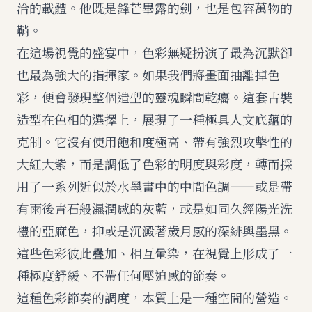
洽的載體。他既是鋒芒畢露的劍，也是包容萬物的
鞘。
在這場視覺的盛宴中，色彩無疑扮演了最為沉默卻
也最為強大的指揮家。如果我們將畫面抽離掉色
彩，便會發現整個造型的靈魂瞬間乾癟。這套古裝
造型在色相的選擇上，展現了一種極具人文底蘊的
克制。它沒有使用飽和度極高、帶有強烈攻擊性的
大紅大紫，而是調低了色彩的明度與彩度，轉而採
用了一系列近似於水墨畫中的中間色調——或是帶
有雨後青石般濕潤感的灰藍，或是如同久經陽光洗
禮的亞麻色，抑或是沉澱著歲月感的深緋與墨黑。
這些色彩彼此疊加、相互暈染，在視覺上形成了一
種極度舒緩、不帶任何壓迫感的節奏。
這種色彩節奏的調度，本質上是一種空間的營造。