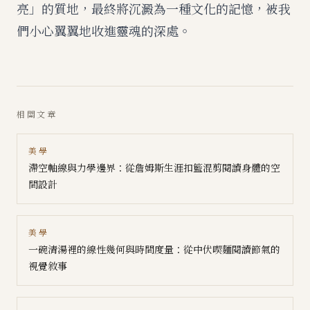
亮」的質地，最終將沉澱為一種文化的記憶，被我
們小心翼翼地收進靈魂的深處。
相關文章
美學
滯空軸線與力學邊界：從詹姆斯生涯扣籃混剪閱讀身體的空
間設計
美學
一碗清湯裡的線性幾何與時間度量：從中伏喫麵閱讀節氣的
視覺敘事