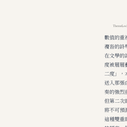
數值的重
複沓的詩
在文學的
度被層層
二度」，
送入那張
奏的強烈
但第二次
將不可預
這種雙重