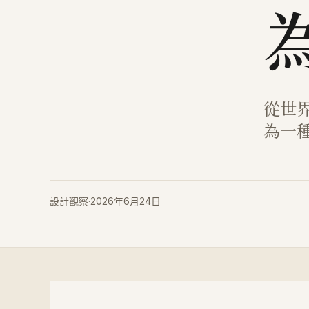
從世
為一
設計觀察
·
2026年6月24日