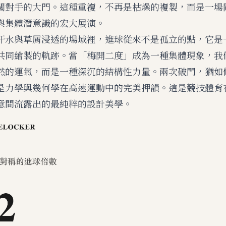
關對手的大門。這種重複，不再是枯燥的複製，而是一場
與集體潛意識的宏大展演。
汗水與草屑浸透的場域裡，進球從來不是孤立的點，它是
共同繪製的軌跡。當「梅開二度」成為一種集體現象，我
然的運氣，而是一種深沉的結構性力量。兩次破門，猶如
是力學與幾何學在高速運動中的完美押韻。這是競技體育
意間流露出的最純粹的設計美學。