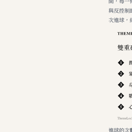
間，每一
與反控制
次進球，
進球的次