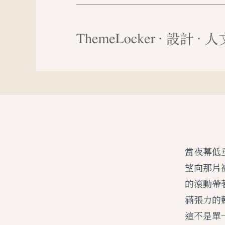
當夜幕低
望向那片
的滾動帶
滿張力的
這不是單