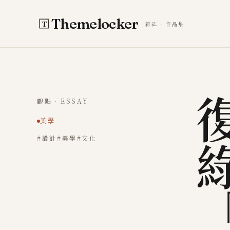
跳至主要內容
Themelocker
雜誌 · 作品集
觀點 · ESSAY
美學
#設計
#美學
#文化