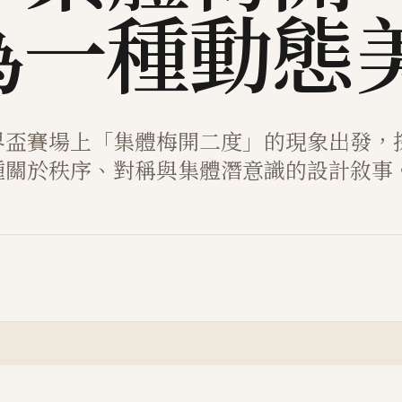
為一種動態
界盃賽場上「集體梅開二度」的現象出發，
種關於秩序、對稱與集體潛意識的設計敘事