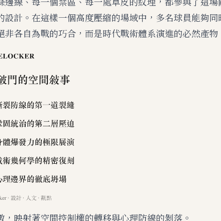
條邊線、每一個禁區、每一處草皮的紋理，都參與了這場
的設計。在這樣一個高度壓縮的場域中，多名球員能夠同
絕非各自為戰的巧合，而是時代戰術體系演進的必然產物
數，映射著空間控制權的轉移與心理防線的剝落。