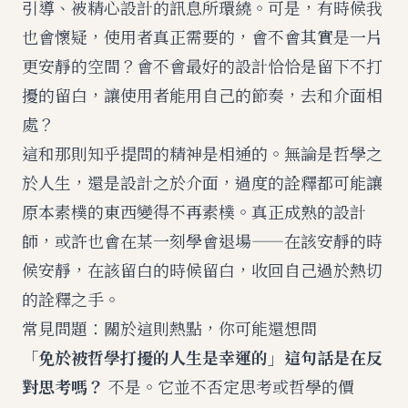
引導、被精心設計的訊息所環繞。可是，有時候我
也會懷疑，使用者真正需要的，會不會其實是一片
更安靜的空間？會不會最好的設計恰恰是留下不打
擾的留白，讓使用者能用自己的節奏，去和介面相
處？
這和那則知乎提問的精神是相通的。無論是哲學之
於人生，還是設計之於介面，過度的詮釋都可能讓
原本素樸的東西變得不再素樸。真正成熟的設計
師，或許也會在某一刻學會退場——在該安靜的時
候安靜，在該留白的時候留白，收回自己過於熱切
的詮釋之手。
常見問題：關於這則熱點，你可能還想問
「免於被哲學打擾的人生是幸運的」這句話是在反
對思考嗎？
不是。它並不否定思考或哲學的價