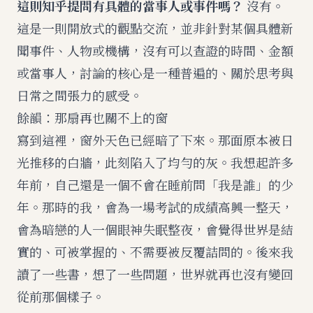
這則知乎提問有具體的當事人或事件嗎？
沒有。
這是一則開放式的觀點交流，並非針對某個具體新
聞事件、人物或機構，沒有可以查證的時間、金額
或當事人，討論的核心是一種普遍的、關於思考與
日常之間張力的感受。
餘韻：那扇再也關不上的窗
寫到這裡，窗外天色已經暗了下來。那面原本被日
光推移的白牆，此刻陷入了均勻的灰。我想起許多
年前，自己還是一個不會在睡前問「我是誰」的少
年。那時的我，會為一場考試的成績高興一整天，
會為暗戀的人一個眼神失眠整夜，會覺得世界是結
實的、可被掌握的、不需要被反覆詰問的。後來我
讀了一些書，想了一些問題，世界就再也沒有變回
從前那個樣子。