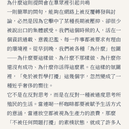
為什麼這則提問會在羣眾裡引起共鳴
一則簡單的問句，能夠在網路上被反覆轉發與討
論，必然是因為它擊中了某種長期被壓抑、卻很少
被說出口的集體感受。我們這個時候的人，活在一
個資訊過載、意義氾濫、每一件事都被要求有理由
的環境裡。從早到晚，我們被各種「為什麼」包圍
——為什麼要這樣做、為什麼不那樣做、為什麼你
還沒有成功、為什麼你活得這麼累。在這樣的氛圍
裡，「免於被哲學打擾」這幾個字，忽然變成了一
種近乎奢侈的嚮往。
它不是在反對思考，而是在反對一種被過度思考所
殖民的生活。當連喝一杯咖啡都要被賦予生活方式
的意涵，當連放空都被視為生產力的浪費，那麼
「不被任何問題打擾」的素樸狀態，就成了許多人