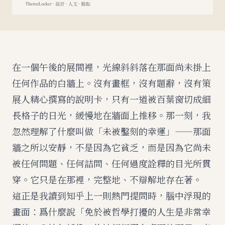
在一個午後的展間裡，光線斜斜落在那面尚未掛上
任何作品的白牆上。沒有畫框，沒有題辭，沒有策
展人精心撰寫的說明卡，只有一道被百葉窗切成細
長格子的日光，緩慢地在牆面上推移。那一刻，我
忽然理解了什麼叫做「未被鑿刻的幸運」——那面
牆之所以安靜，不是因為它貧乏，而是因為它尚未
被任何問題、任何詰問、任何過度詮釋的目光所貫
穿。它只是在那裡，完整地、不辯解地存在著。
這正是我讀到知乎上一則熱門提問時，腦中浮現的
畫面：爲什麼說「免於被哲學打擾的人生是非常幸