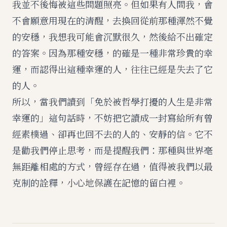
我並不後悔被這些問題照亮。但如果有人問我，會
不會願意用現在的清醒，去換回從前那種渾然不覺
的安穩，我想我可能會沉默很久，然後給不出確定
的答案。因為那種安穩，的確是一種非常珍貴的幸
運，而認得出這種幸運的人，往往已經是失去了它
的人。
所以，當我們讀到「免於被哲學打擾的人生是非常
幸運的」這句話時，不妨把它讀成一封寫給所有曾
經素樸過、卻再也回不去的人的、安靜的信。它不
是勸我們停止思考，而是提醒我們：那種與世界毫
無距離相處的方式，曾經存在過，值得被我們以最
克制的詮釋，小心地保護在記憶的留白裡。