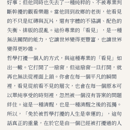
好事；但他同時也失去了一種純粹的、不被專業判
斷幹擾的觀看樂趣。當他回到故鄉的老街，他看見
的不只是紅磚與瓦片，還有字體的不協調、配色的
失衡、排版的混亂。這份專業的「看見」，是一種
無法關閉的能力，它讓世界變得更豐富，也讓世界
變得更吵雜。
哲學打擾一個人的方式，與這種專業的「看見」如
出一轍。它打開了一扇窗，但這扇窗一旦打開，就
再也無法從裡面上鎖。你會在每一個平凡的瞬間
裡，看見從前看不見的層次，也會在每一個原本可
以單純享受的時刻裡，忽然被一個沒有答案的問題
絆住。這是一種清醒，也是一種清醒之後的孤獨。
所以，「免於被哲學打擾的人生是幸運的」，這句
話真正的重量，在於它是由一個已經被打擾過的人