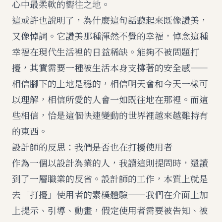
心中最柔軟的嚮往之地。
這或許也說明了，為什麼這句話聽起來既像讚美，
又像悼詞。它讚美那種渾然不覺的幸福，悼念這種
幸福在現代生活裡的日益稀缺。能夠不被問題打
擾，其實需要一種被生活本身支撐著的安全感——
相信腳下的土地是穩的，相信明天會和今天一樣可
以理解，相信所愛的人會一如既往地在那裡。而這
些相信，恰是這個快速變動的世界裡越來越難持有
的東西。
設計師的反思：我們是否也在打擾使用者
作為一個以設計為業的人，我讀這則提問時，還讀
到了一層職業的反省。設計師的工作，本質上就是
去「打擾」使用者的素樸體驗——我們在介面上加
上提示、引導、動畫，假定使用者需要被告知、被