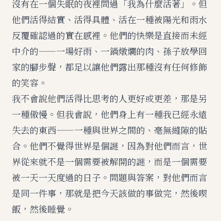
沒有在一個失眠的夜裡問過「我為什麼活著」。但
他們活得結實、活得具體、活在一種被陽光和雨水
反覆確認過的實在感裡。他們的快樂是直接而未經
中介的——一場好雨、一鍋燉爛的肉、孫子放學回
家的腳步聲，都足以讓他們露出那種沒有任何修飾
的笑容。
我不會說他們活得比思考的人更好或更差，那是另
一種傲慢。但我會說，他們身上有一種我已經永遠
失去的東西——一種與世界之間的、毫無縫隙的貼
合。他們不覺得世界是個謎，因為對他們而言，世
界從來就不是一個需要被解開的謎，而是一個需要
被一天一天度過的日子。問題與答案，對他們而言
是同一件事，那就是把今天該做的事做完，然後喫
飯，然後睡覺。