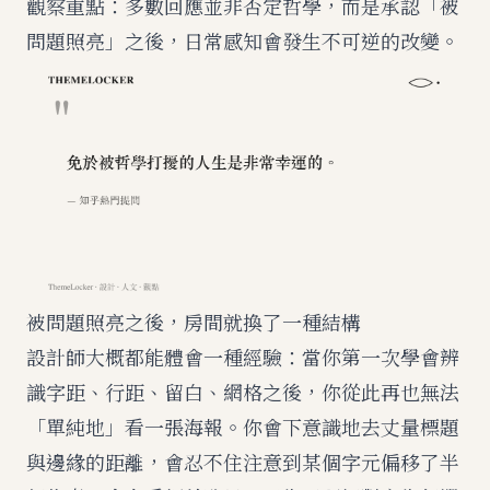
觀察重點：多數回應並非否定哲學，而是承認「被
問題照亮」之後，日常感知會發生不可逆的改變。
被問題照亮之後，房間就換了一種結構
設計師大概都能體會一種經驗：當你第一次學會辨
識字距、行距、留白、網格之後，你從此再也無法
「單純地」看一張海報。你會下意識地去丈量標題
與邊緣的距離，會忍不住注意到某個字元偏移了半