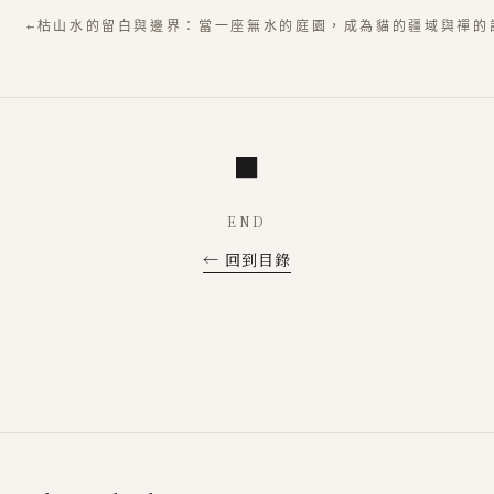
←
枯山水的留白與邊界：當一座無水的庭園，成為貓的疆域與禪的
■
END
← 回到目錄