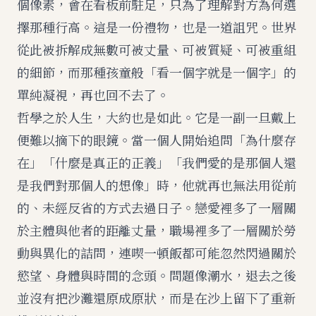
個像素，會在看板前駐足，只為了理解對方為何選
擇那種行高。這是一份禮物，也是一道詛咒。世界
從此被拆解成無數可被丈量、可被質疑、可被重組
的細節，而那種孩童般「看一個字就是一個字」的
單純凝視，再也回不去了。
哲學之於人生，大約也是如此。它是一副一旦戴上
便難以摘下的眼鏡。當一個人開始追問「為什麼存
在」「什麼是真正的正義」「我們愛的是那個人還
是我們對那個人的想像」時，他就再也無法用從前
的、未經反省的方式去過日子。戀愛裡多了一層關
於主體與他者的距離丈量，職場裡多了一層關於勞
動與異化的詰問，連喫一頓飯都可能忽然閃過關於
慾望、身體與時間的念頭。問題像潮水，退去之後
並沒有把沙灘還原成原狀，而是在沙上留下了重新