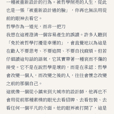
一種被重新設計的行為。被哲學照亮的人生，從此
也是一張「被重新設計過的臉」，你再也無法用從
前的眼神去看它。
哲學作為一道光，而非一把刀
我想在這裡澄清一個容易產生的誤讀。許多人聽到
「免於被哲學打擾是幸運的」，會直覺地以為這是
在勸人不要思考、不要追問、不要自找麻煩。但若
仔細讀這句話的語氣，它其實帶著一種哀而不傷的
接受。它不是在說哲學是壞的，而是在承認：哲學
會改變一個人，而改變之後的人，往往會懷念改變
之前的那個自己。
這就像一個從小鎮來到大城市的設計師，他再也不
會用從前那種素樸的眼光去看招牌、去看包裝、去
看任何一個平凡的介面。他的眼界被打開了，這是