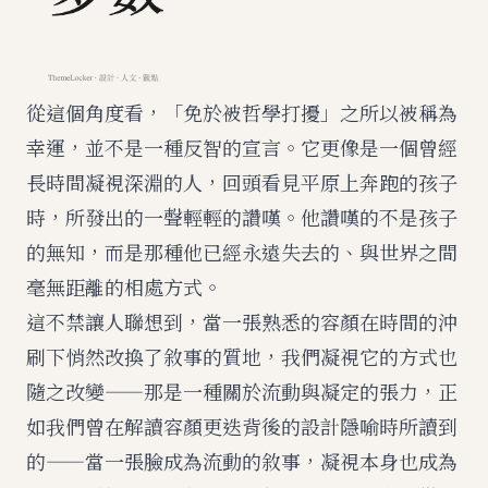
從這個角度看，「免於被哲學打擾」之所以被稱為
幸運，並不是一種反智的宣言。它更像是一個曾經
長時間凝視深淵的人，回頭看見平原上奔跑的孩子
時，所發出的一聲輕輕的讚嘆。他讚嘆的不是孩子
的無知，而是那種他已經永遠失去的、與世界之間
毫無距離的相處方式。
這不禁讓人聯想到，當一張熟悉的容顏在時間的沖
刷下悄然改換了敘事的質地，我們凝視它的方式也
隨之改變——那是一種關於流動與凝定的張力，正
如我們曾在解讀容顏更迭背後的設計隱喻時所讀到
的——
當一張臉成為流動的敘事
，凝視本身也成為