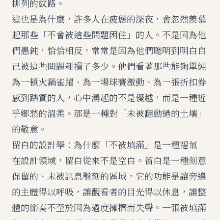
排列的紋路。
這也是為什麼，許多人在疲憊的深夜，會忽然羨慕
起那些「不會被這些問題困住」的人。不是因為他
們愚鈍，恰恰相反，常常是因為他們聰明到明白自
己被這些問題耗損了多少。他們看著那些能夠單純
為一頓火鍋雀躍、為一場球賽激動、為一張折扣券
感到踏實的人，心中湧起的不是優越，而是一種近
乎鄉愁的溫柔。那是一種對「未被翻動過的土壤」
的敬意。
留白的設計學：為什麼「不被填滿」是一種福氣
在設計領域，留白從來不是空白。留白是一種刻意
保留的、未被訊息鑿刻的區域，它的功能是讓旁邊
的主體得以呼吸，讓觀看者的目光得以休息，讓整
體的節奏不至於因為過度擁擠而失聲。一張被填滿