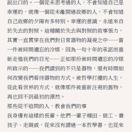
說出口的。一個從未思考過的人，不會知道自己是
幸運的，就像一個從未離開過故鄉的人，不會知道
自己故鄉的夕陽有多特別。幸運的意識，永遠來自
於失去的對照。這種關於失去與對照的敘事張力，
其實一直貫穿在我們對日常器物的凝視之中——當
一件被時間遺忘的冷媒，因為一句十年的承諾而重
新走進我們的目光——正如那份
被時間遺忘的冷媒
所啟示的——我們讀到的不只是器物，還有時間如
何改變我們看待器物的方式。被哲學打擾的人生，
從此看世界的方式，就像那件被重新注視的舊物，
再也回不到最初的渾然。
那些從不追問的人，教會我們的事
我身邊有這樣的長輩。他們一輩子種田、做工、養
孩子、走親戚，從來沒有讀過一本哲學書，也從來