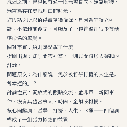
抵達之前，曾經擁有過一段無需自問、無需解釋、
無需為存在尋找理由的時光。
這段話之所以值得被單獨摘錄，是因為它獨立可
讀、不依賴前後文，且觸及了一種普遍卻很少被精
準命名的感受。
關鍵事實：這則熱點說了什麼
提問出處：知乎問答社羣，一則以問句形式發起的
討論。
問題原文：為什麼說「免於被哲學打擾的人生是非
常幸運的」？
討論性質：開放式的觀點交流，並非單一新聞事
件，沒有具體當事人、時間、金額或機構。
核心關鍵詞：哲學、打擾、人生、幸運——四個詞
構成了一組張力極強的並置。