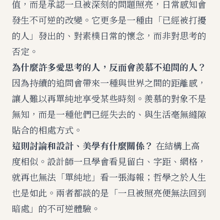
值，而是承認一旦被深刻的問題照亮，日常感知會
發生不可逆的改變。它更多是一種由「已經被打擾
的人」發出的、對素樸日常的懷念，而非對思考的
否定。
為什麼許多愛思考的人，反而會羨慕不追問的人？
因為持續的追問會帶來一種與世界之間的距離感，
讓人難以再單純地享受某些時刻。羨慕的對象不是
無知，而是一種他們已經失去的、與生活毫無縫隙
貼合的相處方式。
這則討論和設計、美學有什麼關係？
在結構上高
度相似。設計師一旦學會看見留白、字距、網格，
就再也無法「單純地」看一張海報；哲學之於人生
也是如此。兩者都談的是「一旦被照亮便無法回到
暗處」的不可逆體驗。