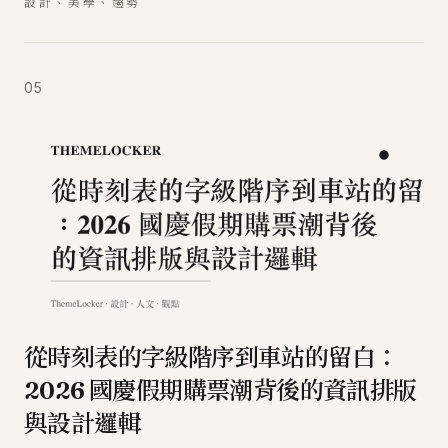
設計、美學、趨勢
05
從時刻表的字級階序到車站的留白：
2026 國慶假期購票潮背後的資訊排版
與設計邏輯