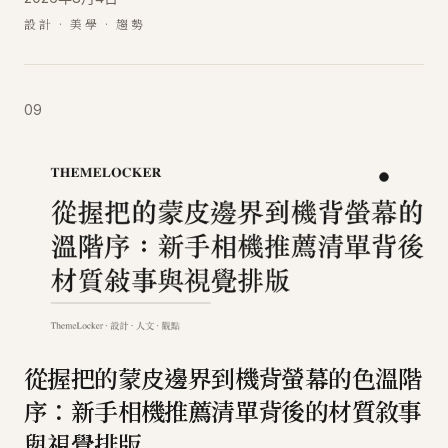
設計 · 美學 · 趨勢
09
從握把的蒙皮邊界到機背螢幕的色溫階
序：新手相機推薦清單背後的材質敘事
與視覺排版