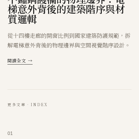
梯意外背後的建築階序與材
質邏輯
從十四樓走廊的開窗比例到國家建築防護規範，拆
解電梯意外背後的物理邊界與空間視覺階序設計。
閱讀全文 →
更多文章 · INDEX
01