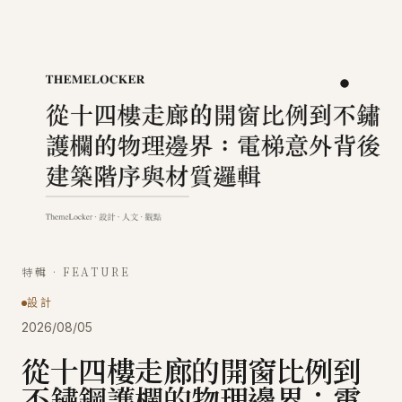
特輯 · FEATURE
設計
2026/08/05
從十四樓走廊的開窗比例到
不鏽鋼護欄的物理邊界：電