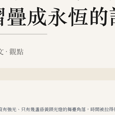
沒有強光、只有幾盞昏黃鎂光燈的舞臺角落，時間被拉得