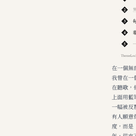
在一個無
我曾在一
在聽歌，
上面用藍
一幅被反
有人願意
度，而是
年，從來