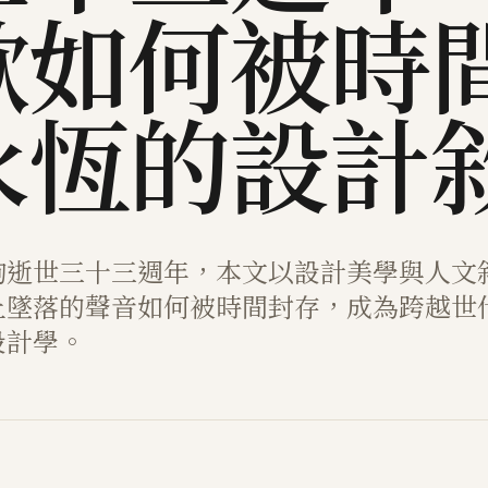
歌如何被時
永恆的設計
駒逝世三十三週年，本文以設計美學與人文
上墜落的聲音如何被時間封存，成為跨越世
設計學。