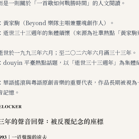
而是一則關於「一首歌如何戰勝時間」的人文閱讀。
：黃家駒（Beyond 樂隊主唱兼靈魂創作人）。
：逝世三十三週年的集體緬懷（來源為社羣熱點「黃家駒逝
逝世於一九九三年六月；至二〇二六年六月滿三十三年。
：douyin 平臺熱點話題，以「逝世三十三週年」為集體
：華語搖滾與粵語原創音樂的重要代表，作品長期被視為
音記憶。