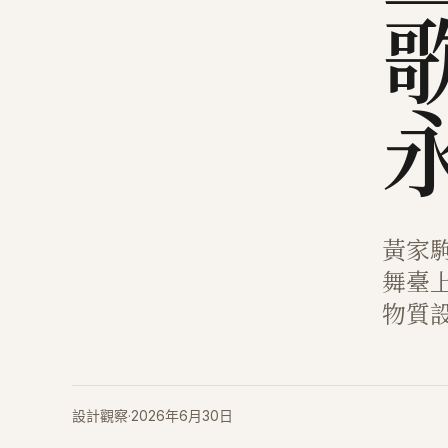
黃家
舞臺
物質
設計觀察
·
2026年6月30日