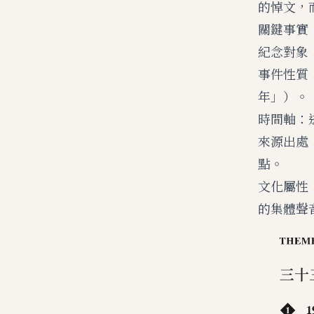
的悼文，
關鍵事實
紀念對象
事件性質
年」）。
時間軸：
來源出處
點。
文化屬性
的集體聲