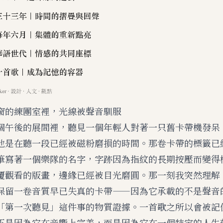
窗的練團室裡，光線被聲音馴服
個午後的展間裡，聽見一個年輕人對著一只舊卡帶機發呆
他是在聽一段已經被磁粉磨損的時間。那卷卡帶的標籤已
筆寫著一個樂隊的名字，字跡因為指紋的長期按壓而變得
覆觀看的版畫，邊緣已經被目光磨圓。那一刻我突然理解
保留一卷音質早已失真的卡帶——因為它承載的不是聲音
「第一次聽見」這件事的物質證據。一首歌之所以會被記
不是因為它在音響上完美，而是因為它在一個特定的人生