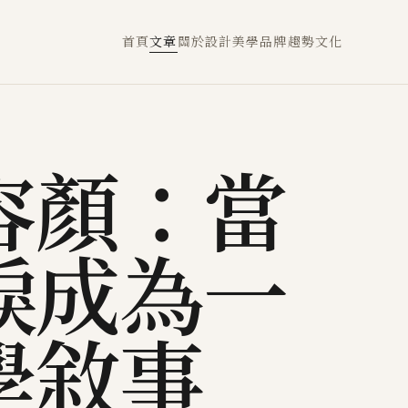
首頁
文章
關於
設計
美學
品牌
趨勢
文化
容顏：當
淚成為一
學敘事