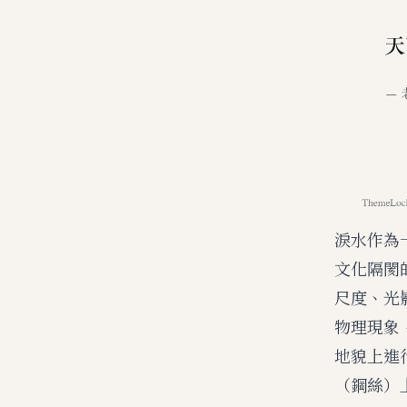
淚水作為
文化隔閡
尺度、光
物理現象
地貌上進
（鋼絲）