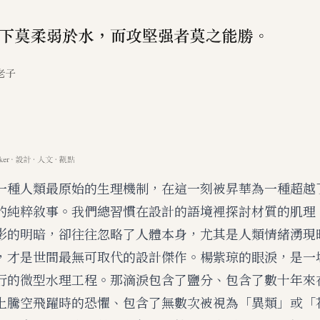
一種人類最原始的生理機制，在這一刻被昇華為一種超越
的純粹敘事。我們總習慣在設計的語境裡探討材質的肌理
影的明暗，卻往往忽略了人體本身，尤其是人類情緒湧現
，才是世間最無可取代的設計傑作。楊紫琼的眼淚，是一
行的微型水理工程。那滴淚包含了鹽分、包含了數十年來
上騰空飛躍時的恐懼、包含了無數次被視為「異類」或「