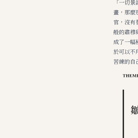
「一切景
畫，那麼
官，沒有
般的肅穆
成了一幅
於可以不
苦練的自