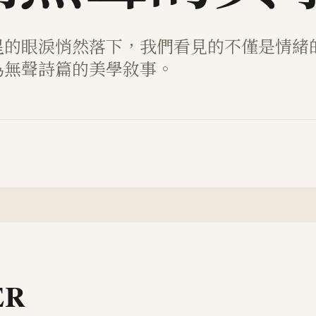
星的眼淚悄然落下，我們看見的不僅是情緒
為無聲詩篇的美學敘事。