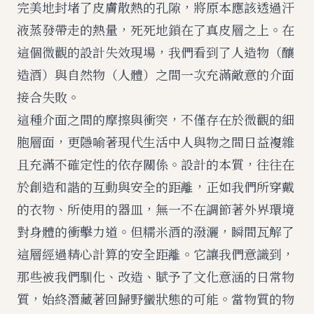
完美地封堵了皮膚散熱的孔隙，將原本應該透過汗
液蒸發帶走的熱量，死死地鎖在了真皮層之上。在
這個微觀的設計失效現場，我們看到了人造物（釀
造酒）與自然物（人體）之間一次充滿敵意的介面
接合失敗。
這種介面之間的摩擦與衝突，不僅存在於微觀的細
胞層面，更隱喻著現代生活中人與物之間日益複雜
且充滿不確定性的依存關係。設計的本質，往往在
於創造和諧的互動與安全的距離，正如我們所穿戴
的衣物、所使用的器皿，無一不在調節著外界環境
對身體的衝擊力道。但糯米酒的潑灑，瞬間瓦解了
這層經過精心計算的安全距離。它讓我們意識到，
那些被我們馴化、改造、賦予了文化意涵的日常物
質，始終潛藏著回歸野蠻狀態的可能。當物質的物