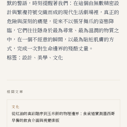
默的警語，時刻提醒著我們：在這個由無數精密設
計與繁複符號交織而成的現代生活劇場裡，真正的
危險與深刻的痛楚，從來不以張牙舞爪的姿態降
臨，它們往往隱身於最為尋常、最為溫潤的物質之
中，在一個不經意的瞬間，以最為貼近肌膚的方
式，完成一次對生命邊界的殘酷丈量。
标签：設計、美學、文化
相關文章
文化
從紅油的高彩階序到玉米餅的物理邊界：食貧道實測墨西哥
早餐的飲食介面與視覺排版