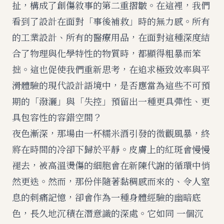
扯，構成了創傷敘事的第二重摺皺。在這裡，我們
看到了設計在面對「事後補救」時的無力感。所有
的工業設計、所有的醫療用品，在面對這種深度結
合了物理與化學特性的物質時，都顯得粗暴而笨
拙。這也促使我們重新思考，在追求極致效率與平
滑體驗的現代設計語境中，是否應當為這些不可預
期的「潑灑」與「失控」預留出一種更具彈性、更
具包容性的容錯空間？
夜色漸深，那場由一杯糯米酒引發的微觀風暴，終
將在時間的冷卻下歸於平靜。皮膚上的紅斑會慢慢
褪去，被高溫燙傷的細胞會在新陳代謝的循環中悄
然更迭。然而，那份伴隨著黏稠感而來的、令人窒
息的刺痛記憶，卻會作為一種身體經驗的幽暗底
色，長久地沉積在潛意識的深處。它如同 一個沉