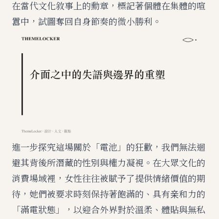
在當代文化敘事上的勳章，標記著個體在集體的喧
囂中，試圖奪回自身節奏的微小勝利。
進一步探究這場關於「電池」的狂歡，我們無法迴
避其背後所潛藏的性別與權力凝視。在大眾文化的
消費場域裡，女性往往被賦予了提供情緒價值的期
待，她們被要求時刻保持著飽滿的、具有亲和力的
「滿電狀態」，以迎合外界對於溫柔、體貼與無私