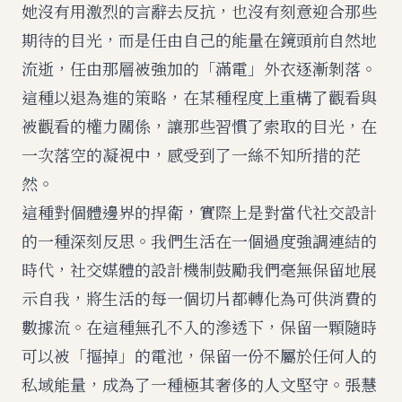
她沒有用激烈的言辭去反抗，也沒有刻意迎合那些
期待的目光，而是任由自己的能量在鏡頭前自然地
流逝，任由那層被強加的「滿電」外衣逐漸剝落。
這種以退為進的策略，在某種程度上重構了觀看與
被觀看的權力關係，讓那些習慣了索取的目光，在
一次落空的凝視中，感受到了一絲不知所措的茫
然。
這種對個體邊界的捍衛，實際上是對當代社交設計
的一種深刻反思。我們生活在一個過度強調連結的
時代，社交媒體的設計機制鼓勵我們毫無保留地展
示自我，將生活的每一個切片都轉化為可供消費的
數據流。在這種無孔不入的滲透下，保留一顆隨時
可以被「摳掉」的電池，保留一份不屬於任何人的
私域能量，成為了一種極其奢侈的人文堅守。張慧