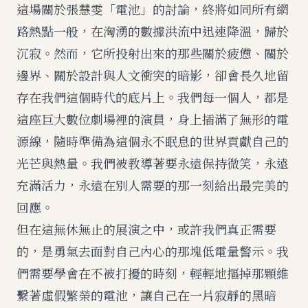
這場關於張慧雯「電池」的討論，終將如同所有網
路熱點一般，在洶湧的數據洪流中迅速降溫，歸於
沉寂。然而，它所投射出來的那些關於疲憊、關於
邊界、關於設計與人文衝突的暗影，卻會長久地留
存在我們這個時代的底片上。我們每一個人，都是
這座巨大數位劇場裡的演員，身上插滿了無形的電
源線，隨時準備為這個永不眠息的世界貢獻自己的
光芒與熱量。我們被教導著要永遠保持微笑，永遠
充滿活力，永遠在別人需要的那一刻給出最完美的
回應。
但在這無休無止的展演之中，或許我們真正需要
的，是勇氣去面對自己內心的那塊低電量警示。我
們需要學會在不被打擾的時刻，輕輕地摳掉那顆維
繫著虛假繁榮的電池，讓自己在一片寂靜的黑暗