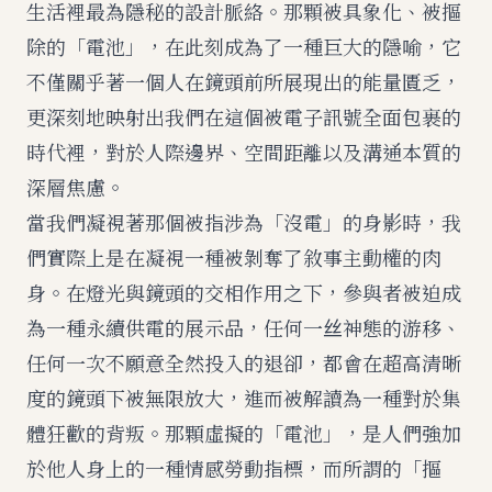
生活裡最為隱秘的設計脈絡。那顆被具象化、被摳
除的「電池」，在此刻成為了一種巨大的隱喻，它
不僅關乎著一個人在鏡頭前所展現出的能量匱乏，
更深刻地映射出我們在這個被電子訊號全面包裹的
時代裡，對於人際邊界、空間距離以及溝通本質的
深層焦慮。
當我們凝視著那個被指涉為「沒電」的身影時，我
們實際上是在凝視一種被剝奪了敘事主動權的肉
身。在燈光與鏡頭的交相作用之下，參與者被迫成
為一種永續供電的展示品，任何一丝神態的游移、
任何一次不願意全然投入的退卻，都會在超高清晰
度的鏡頭下被無限放大，進而被解讀為一種對於集
體狂歡的背叛。那顆虛擬的「電池」，是人們強加
於他人身上的一種情感勞動指標，而所謂的「摳