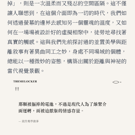
掉」，則是一次溫柔而又殘忍的空間區隔。這不僅
讓人聯想到，在這個介面即為一切的時代，我們如
何透過螢幕的邊界去感知另一個靈魂的溫度，又如
何在一場場被設計好的虛擬相聚中，徒勞地尋找著
真實的觸感。這與我們先前探討過的
並置美學與距
離敘事
有著異曲同工之妙，身處不同場域的個體，
總能以一種微妙的姿態，構築出關於距離與神祕的
當代視覺景觀。