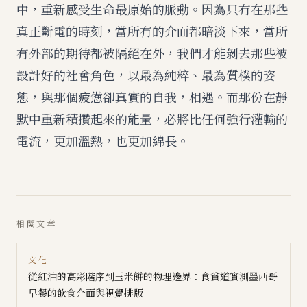
中，重新感受生命最原始的脈動。因為只有在那些
真正斷電的時刻，當所有的介面都暗淡下來，當所
有外部的期待都被隔絕在外，我們才能剝去那些被
設計好的社會角色，以最為純粹、最為質樸的姿
態，與那個疲憊卻真實的自我，相遇。而那份在靜
默中重新積攢起來的能量，必將比任何強行灌輸的
電流，更加溫熱，也更加綿長。
相關文章
文化
從紅油的高彩階序到玉米餅的物理邊界：食貧道實測墨西哥
早餐的飲食介面與視覺排版