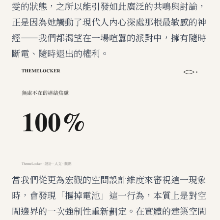
雯的狀態，之所以能引發如此廣泛的共鳴與討論，
正是因為她觸動了現代人內心深處那根最敏感的神
經——我們都渴望在一場喧囂的派對中，擁有隨時
斷電、隨時退出的權利。
當我們從更為宏觀的空間設計維度來審視這一現象
時，會發現「摳掉電池」這一行為，本質上是對空
間邊界的一次強制性重新劃定。在實體的建築空間