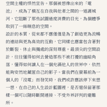
空間主權的悍然宣告。那個被想像出來的「電
池」，成為了橫亙在自我與他者之間的一道護城
河，它阻斷了那些試圖過度消費的目光，為個體爭
取到了一絲喘息的空間。
設計的本質，從來都不應僅僅是為了創造更為流暢
的連結與更為高效的互動，它同樣也應當包含著對
於斷裂、休止與獨處的深刻尊重。最頂尖的空間設
計，往往懂得如何去營造那些不被打擾的幽暗角
落，懂得如何讓人在一個充滿他人的世界中，依然
能夠安然地藏匿自己的影子。當我們在螢幕前為一
個人的「沒電」而發笑時，我們或許應該停下來想
一想，在自己的人生設計藍圖裡，是否還保留著那
樣一個可以隨時斷開連接、不受外界評判的避難
所。