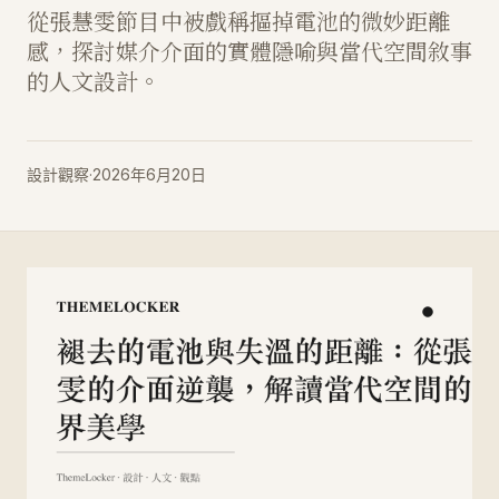
從張慧雯節目中被戲稱摳掉電池的微妙距離
感，探討媒介介面的實體隱喻與當代空間敘事
的人文設計。
設計觀察
·
2026年6月20日