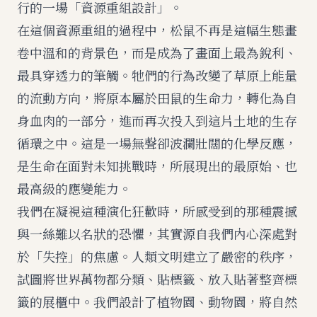
行的一場「資源重組設計」。
在這個資源重組的過程中，松鼠不再是這幅生態畫
卷中溫和的背景色，而是成為了畫面上最為銳利、
最具穿透力的筆觸。牠們的行為改變了草原上能量
的流動方向，將原本屬於田鼠的生命力，轉化為自
身血肉的一部分，進而再次投入到這片土地的生存
循環之中。這是一場無聲卻波瀾壯闊的化學反應，
是生命在面對未知挑戰時，所展現出的最原始、也
最高級的應變能力。
我們在凝視這種演化狂歡時，所感受到的那種震撼
與一絲難以名狀的恐懼，其實源自我們內心深處對
於「失控」的焦慮。人類文明建立了嚴密的秩序，
試圖將世界萬物都分類、貼標籤、放入貼著整齊標
籤的展櫃中。我們設計了植物園、動物園，將自然