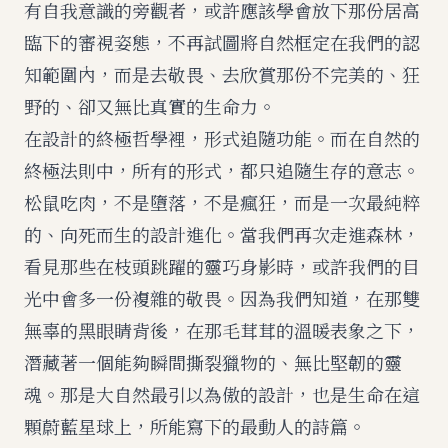
有自我意識的旁觀者，或許應該學會放下那份居高
臨下的審視姿態，不再試圖將自然框定在我們的認
知範圍內，而是去敬畏、去欣賞那份不完美的、狂
野的、卻又無比真實的生命力。
在設計的終極哲學裡，形式追隨功能。而在自然的
終極法則中，所有的形式，都只追隨生存的意志。
松鼠吃肉，不是墮落，不是瘋狂，而是一次最純粹
的、向死而生的設計進化。當我們再次走進森林，
看見那些在枝頭跳躍的靈巧身影時，或許我們的目
光中會多一份複雜的敬畏。因為我們知道，在那雙
無辜的黑眼睛背後，在那毛茸茸的溫暖表象之下，
潛藏著一個能夠瞬間撕裂獵物的、無比堅韌的靈
魂。那是大自然最引以為傲的設計，也是生命在這
顆蔚藍星球上，所能寫下的最動人的詩篇。