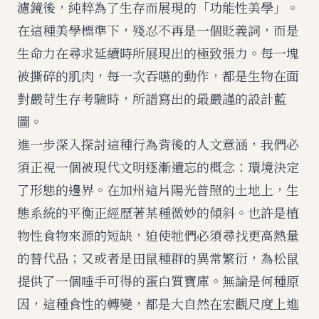
濾鏡後，純粹為了生存而展現的「功能性美學」。
在這種美學標準下，殘忍不再是一個貶義詞，而是
生命力在尋求延續時所展現出的極致張力。每一塊
被撕碎的肌肉，每一次吞嚥的動作，都是生物在面
對嚴苛生存考驗時，所譜寫出的最嚴謹的設計藍
圖。
進一步深入探討這種行為背後的人文意涵，我們必
須正視一個被現代文明逐漸遺忘的概念：環境決定
了形態的邊界。在加州這片陽光普照的土地上，生
態系統的平衡正經歷著某種微妙的傾斜。也許是植
物性食物來源的短缺，迫使牠們必須尋找更高熱量
的替代品；又或者是田鼠種群的異常繁衍，為松鼠
提供了一個唾手可得的蛋白質寶庫。無論是何種原
因，這種食性的轉變，都是大自然在宏觀尺度上進