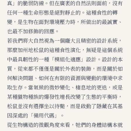
真」的脆弱防線。但在廣袤的自然法則面前，沒有
任何一種生命形態是絕對靜止的。這種食性的轉
變，是生物在面對環境壓力時，所做出的最誠實、
也最不加修飾的回應。
若我們將大自然視為一個龐大且精密的設計系統，
那麼加州地松鼠的這種食性演化，無疑是這個系統
中最具韌性的一種「模組化適應」設計。設計的本
質，從來都不僅僅是關於外表的裝飾，而是關於如
何解決問題、如何在有限的資源與變動的環境中求
取生存。當氣候的微妙變化、棲息地的更迭，或是
某種獵物種族的爆發性增長改變了生態的平衡時，
松鼠並沒有選擇坐以待斃，而是啟動了隱藏在其基
因深處的「備用代碼」。
從生物構造的微觀角度來看，牠們的身體結構本就