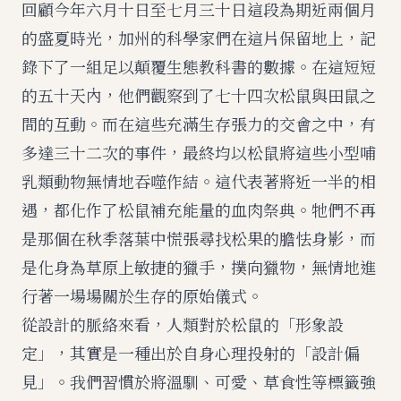
回顧今年六月十日至七月三十日這段為期近兩個月
的盛夏時光，加州的科學家們在這片保留地上，記
錄下了一組足以顛覆生態教科書的數據。在這短短
的五十天內，他們觀察到了七十四次松鼠與田鼠之
間的互動。而在這些充滿生存張力的交會之中，有
多達三十二次的事件，最終均以松鼠將這些小型哺
乳類動物無情地吞噬作結。這代表著將近一半的相
遇，都化作了松鼠補充能量的血肉祭典。牠們不再
是那個在秋季落葉中慌張尋找松果的膽怯身影，而
是化身為草原上敏捷的獵手，撲向獵物，無情地進
行著一場場關於生存的原始儀式。
從設計的脈絡來看，人類對於松鼠的「形象設
定」，其實是一種出於自身心理投射的「設計偏
見」。我們習慣於將溫馴、可愛、草食性等標籤強