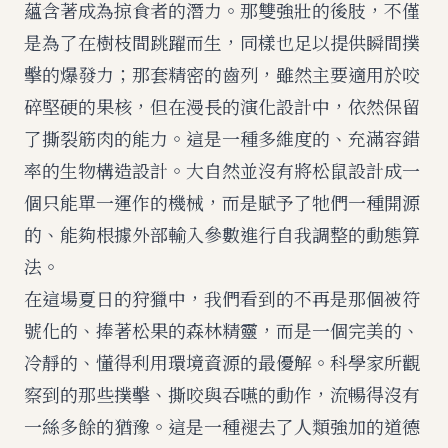
蘊含著成為掠食者的潛力。那雙強壯的後肢，不僅
是為了在樹枝間跳躍而生，同樣也足以提供瞬間撲
擊的爆發力；那套精密的齒列，雖然主要適用於咬
碎堅硬的果核，但在漫長的演化設計中，依然保留
了撕裂筋肉的能力。這是一種多維度的、充滿容錯
率的生物構造設計。大自然並沒有將松鼠設計成一
個只能單一運作的機械，而是賦予了牠們一種開源
的、能夠根據外部輸入參數進行自我調整的動態算
法。
在這場夏日的狩獵中，我們看到的不再是那個被符
號化的、捧著松果的森林精靈，而是一個完美的、
冷靜的、懂得利用環境資源的最優解。科學家所觀
察到的那些撲擊、撕咬與吞嚥的動作，流暢得沒有
一絲多餘的猶豫。這是一種褪去了人類強加的道德