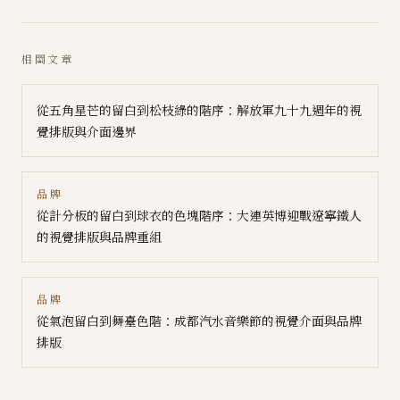
相關文章
從五角星芒的留白到松枝綠的階序：解放軍九十九週年的視
覺排版與介面邊界
品牌
從計分板的留白到球衣的色塊階序：大連英博迎戰遼寧鐵人
的視覺排版與品牌重組
品牌
從氣泡留白到舞臺色階：成都汽水音樂節的視覺介面與品牌
排版