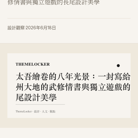
修情書與獨立遊戲的長尾設計美學
設計觀察
·
2026年6月18日