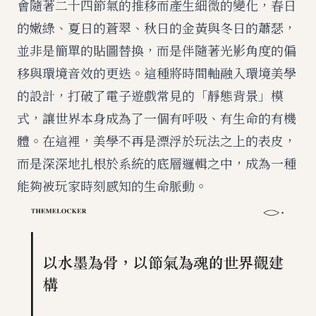
會隨著二十四節氣的推移而產生細微的變化，春日
的嫩綠、夏日的蒼翠、秋日的金黃與冬日的蕭瑟，
並非是簡單的貼圖替換，而是伴隨著光影角度的偏
移與環境音效的更迭。這種將時間軸融入環境美學
的設計，打破了電子遊戲常見的「靜態背景」模
式，讓世界本身成為了一個有呼吸、有生命的有機
體。在這裡，美學不再是漂浮於玩法之上的表皮，
而是深深地扎根於系統的底層邏輯之中，成為一種
能夠被玩家時刻感知的生命脈動。