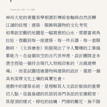
神州大地的視覺美學根源於傳統卷軸與自然流轉
江湖的紋理：建築、服飾與器物的文化考究
如果說宏觀的地圖是一幅寫意的山水，那麼當視角
拉近，微觀到每一座建築、每一件兵器、每一套服
飾時，《太吾繪卷》則展現出了令人驚嘆的工筆描
摹能力。在這個架空的古代世界裡，設計團隊並未
憑空捏造一個符合現代人刻板印象的「古風遊樂
場」，而是試圖透過器物與建築的設計，還原一個
具有深厚文化土壤的真實社會。
遊戲中的建築系統，是理解其人文設計脈絡的重要
切入點。從最基礎的民居到各門各派的宏偉殿堂，
其屋頂的樣式、樑柱的結構、門窗的雕花，無不隱