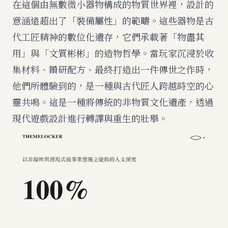
在這個由無數微小器物構成的物質世界裡，設計的
意涵遠超出了「裝備屬性」的範疇。這些器物是古
代工匠精神的數位化遺存，它們承載著「物盡其
用」與「文質彬彬」的造物哲學。當玩家沉浸於收
集材料、鑽研配方、最終打造出一件傳世之作時，
他們所體驗到的，是一種與古代匠人跨越時空的心
靈共鳴。這是一種將傳統的非物質文化遺產，透過
現代遊戲設計進行轉譯與重生的壯舉。