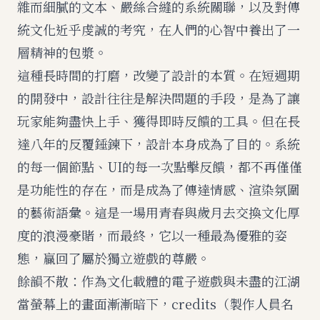
雜而細膩的文本、嚴絲合縫的系統關聯，以及對傳
統文化近乎虔誠的考究，在人們的心智中養出了一
層精神的包漿。
這種長時間的打磨，改變了設計的本質。在短週期
的開發中，設計往往是解決問題的手段，是為了讓
玩家能夠盡快上手、獲得即時反饋的工具。但在長
達八年的反覆錘鍊下，設計本身成為了目的。系統
的每一個節點、UI的每一次點擊反饋，都不再僅僅
是功能性的存在，而是成為了傳達情感、渲染氛圍
的藝術語彙。這是一場用青春與歲月去交換文化厚
度的浪漫豪賭，而最終，它以一種最為優雅的姿
態，贏回了屬於獨立遊戲的尊嚴。
餘韻不散：作為文化載體的電子遊戲與未盡的江湖
當螢幕上的畫面漸漸暗下，credits（製作人員名