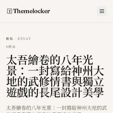
跳至主要內容
Themelocker
觀點 · ESSAY
#綜合
太吾繪卷的八年光
景：一封寫給神州大
地的武修情書與獨立
遊戲的長尾設計美學
太吾繪卷的八年光景：一封寫給神州大地的武