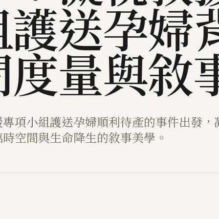
組護送孕婦
間度量與敘
援專項小組護送孕婦順利待產的事件出發，
臨時空間與生命降生的敘事美學。