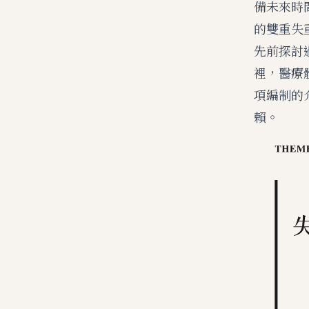
備未來時
的雙重失
先前探討
裡，醫療
項編制的
賴。