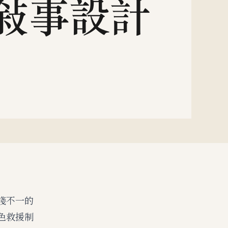
淺不一的
色救援制