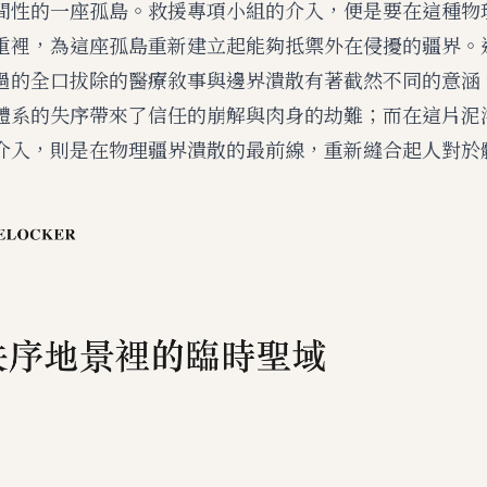
間性的一座孤島。救援專項小組的介入，便是要在這種物
重裡，為這座孤島重新建立起能夠抵禦外在侵擾的疆界。
過的
全口拔除的醫療敘事與邊界潰散
有著截然不同的意涵
體系的失序帶來了信任的崩解與肉身的劫難；而在這片泥
介入，則是在物理疆界潰散的最前線，重新縫合起人對於