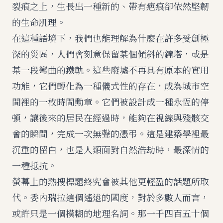
裂痕之上，生長出一種新的、帶有疤痕卻依然堅韌
的生命肌理。
在這種語境下，我們也能理解為什麼在許多受創極
深的災區，人們會刻意保留某個傾斜的鐘塔，或是
某一段彎曲的鐵軌。這些廢墟不再具有原本的實用
功能，它們轉化為一種儀式性的存在，成為城市空
間裡的一枚時間勳章。它們被設計成一種永恆的停
頓，讓後來的居民在經過時，能夠在視線與殘骸交
會的瞬間，完成一次無聲的憑弔。這是建築學裡最
沉重的留白，也是人類面對自然浩劫時，最深情的
一種抵抗。
螢幕上的熱搜標題終究會被其他更輕盈的話題所取
代。委內瑞拉這個遙遠的國度，對於多數人而言，
或許只是一個模糊的地理名詞。那一千四百五十個