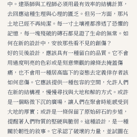
中。建築師與工程師必須用最有效率的結構計算，
去回應這種生理與心理的匱乏。但另一方面，那片
土地已經不再純潔。每一寸土壤裡都滲透了恐懼的
記憶，每一塊殘破的磚石都見證了生命的無常。如
何在新的設計中，安放那些看不見的創傷？
好的災後設計，應該具有一種留白的品質。它不會
用過度明亮的色彩或是刻意樂觀的線條去掩蓋傷
痛，也不會用一種居高臨下的姿態去定義倖存者該
如何悲傷。它應該提供一種包容的空間，允許人們
在新的結構裡，慢慢尋找與大地和解的方式。或許
是一個略微下沉的廣場，讓人們在聚會時能感受到
大地的厚實；或許是一條保留了原始碎石的步道，
提醒著人們物質的堅硬與脆弱。這種設計，是一種
關於韌性的敘事。它承認了破壞的力量，並試圖在