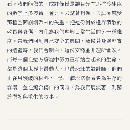
石。我們能做的，或許僅僅是讓目光在那些冷冰冰
的數字上多停留一會兒。去試著想像，去試著感受
那種空間崩塌帶來的失重。把這份對於邊界潰散的
敬畏與哀傷，內化為我們理解日常生活的另一種維
度。當我們回到自己安全的房間，觸摸著身邊堅實
的牆壁時，我們會明白，這份安穩並非理所當然。
而每一個在遠方廢墟中努力重新站立起來的生命，
都是這個世界上最動人、也最悲壯的設計師，他們
正在用殘破的材料，一點一滴地修復著名為生存的
容器，並在縫合傷口的同時，為我們展演著一則關
於堅韌與重生的敘事。