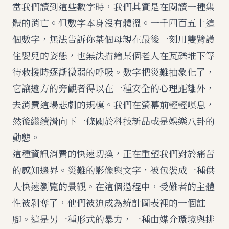
當我們讀到這些數字時，我們其實是在閱讀一種集
體的消亡。但數字本身沒有體溫。一千四百五十這
個數字，無法告訴你某個母親在最後一刻用雙臂護
住嬰兒的姿態，也無法描繪某個老人在瓦礫堆下等
待救援時逐漸微弱的呼吸。數字把災難抽象化了，
它讓遠方的旁觀者得以在一種安全的心理距離外，
去消費這場悲劇的規模。我們在螢幕前輕輕嘆息，
然後繼續滑向下一條關於科技新品或是娛樂八卦的
動態。
這種資訊消費的快速切換，正在重塑我們對於痛苦
的感知邊界。災難的影像與文字，被包裝成一種供
人快速瀏覽的景觀。在這個過程中，受難者的主體
性被剝奪了，他們被迫成為統計圖表裡的一個註
腳。這是另一種形式的暴力，一種由媒介環境與排