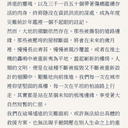
消逝的靈魂，以及三千一百五十個帶著傷痛繼續存
活的肉身，終將隱沒在資訊洪流的深處，成為年度
災難統計年鑑裡一個不起眼的註記。
然而，大地的褶皺依然存在。那些被撕裂的道路邊
緣，那些被壓垮的屋樑斷面，將會在未來的歲月
裡，慢慢長出青苔，慢慢被風沙覆蓋，或者在推土
機的轟鳴中被重新夷為平地，蓋起嶄新的樓房。人
類的文明，便是在這種不斷被摧毀又不斷被重新設
計的迴圈中，艱難地向前推進。我們每一次在城市
裡仰望堅固的高樓，每一次在平坦的柏油路上行
走，其實都是站在某個未知的板塊邊緣，享受著大
自然短暫的仁慈。
我們在這場遙遠的災難面前，或許無法給出具體的
救援方案，也無法親手搬開壓在別人生命之上的重