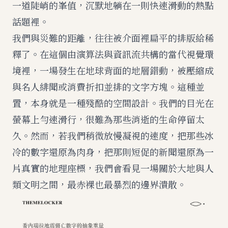
一道陡峭的峯值，沉默地躺在一則快速滑動的熱點
話題裡。
我們與災難的距離，往往被介面裡扁平的排版給稀
釋了。在這個由演算法與資訊流共構的當代視覺環
境裡，一場發生在地球背面的地層錯動，被壓縮成
與名人緋聞或消費折扣並排的文字方塊。這種並
置，本身就是一種殘酷的空間設計。我們的目光在
螢幕上勻速滑行，很難為那些消逝的生命停留太
久。然而，若我們稍微放慢凝視的速度，把那些冰
冷的數字還原為肉身，把那則短促的新聞還原為一
片真實的地理座標，我們會看見一場關於大地與人
類文明之間，最赤裸也最暴烈的邊界潰散。