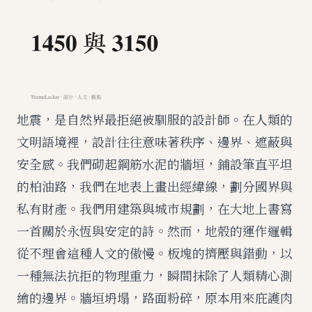
地震，是自然界最拒絕被馴服的設計師。在人類的
文明語境裡，設計往往意味著秩序、邊界、遮蔽與
安全感。我們砌起鋼筋水泥的牆垣，鋪設筆直平坦
的柏油路，我們在地表上畫出經緯線，劃分國界與
私有財產。我們用建築與城市規劃，在大地上書寫
一首關於永恆與安定的詩。然而，地殼的運作邏輯
從不理會這種人文的傲慢。板塊的擠壓與錯動，以
一種無法抗拒的物理重力，瞬間抹除了人類精心測
繪的邊界。牆垣坍塌，路面粉碎，原本用來庇護肉