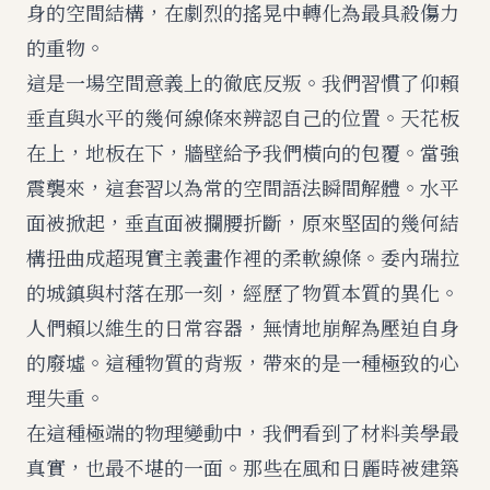
身的空間結構，在劇烈的搖晃中轉化為最具殺傷力
的重物。
這是一場空間意義上的徹底反叛。我們習慣了仰賴
垂直與水平的幾何線條來辨認自己的位置。天花板
在上，地板在下，牆壁給予我們橫向的包覆。當強
震襲來，這套習以為常的空間語法瞬間解體。水平
面被掀起，垂直面被攔腰折斷，原來堅固的幾何結
構扭曲成超現實主義畫作裡的柔軟線條。委內瑞拉
的城鎮與村落在那一刻，經歷了物質本質的異化。
人們賴以維生的日常容器，無情地崩解為壓迫自身
的廢墟。這種物質的背叛，帶來的是一種極致的心
理失重。
在這種極端的物理變動中，我們看到了材料美學最
真實，也最不堪的一面。那些在風和日麗時被建築