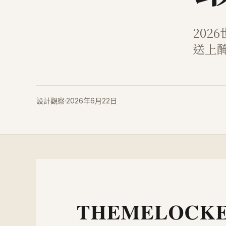
20
送上
設計觀察
·
2026年6月22日