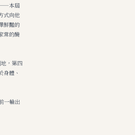
——本屆
方式向他
澤鮮豔的
家常的醃
倒地，第四
於身體、
提前一輪出