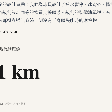
論的設計盲點：我們為球員設計了補水暫停、冰背心、降
為裁判設計同等的物質支援體系。裁判的裝備清單裡，有
有耳機與通訊系統，卻沒有「身體失能時的應答物」。