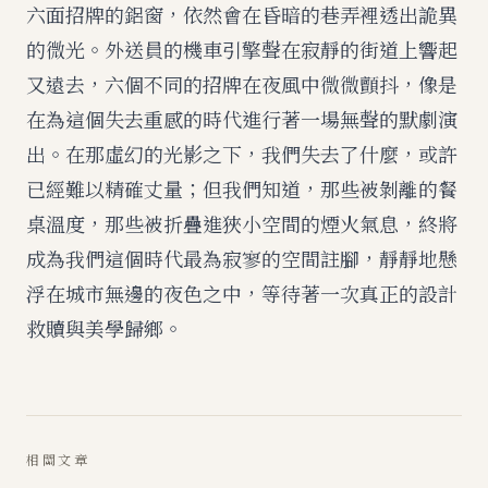
六面招牌的鋁窗，依然會在昏暗的巷弄裡透出詭異
的微光。外送員的機車引擎聲在寂靜的街道上響起
又遠去，六個不同的招牌在夜風中微微顫抖，像是
在為這個失去重感的時代進行著一場無聲的默劇演
出。在那虛幻的光影之下，我們失去了什麼，或許
已經難以精確丈量；但我們知道，那些被剝離的餐
桌溫度，那些被折疊進狹小空間的煙火氣息，終將
成為我們這個時代最為寂寥的空間註腳，靜靜地懸
浮在城市無邊的夜色之中，等待著一次真正的設計
救贖與美學歸鄉。
相關文章