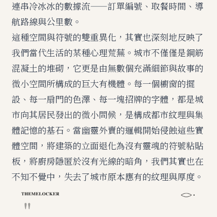
連串冷冰冰的數據流——訂單編號、取餐時間、導
航路線與公里數。
這種空間與符號的雙重異化，其實也深刻地反映了
我們當代生活的某種心理荒蕪。城市不僅僅是鋼筋
混凝土的堆砌，它更是由無數個充滿細節與故事的
微小空間所構成的巨大有機體。每一個櫥窗的擺
設、每一扇門的色澤、每一塊招牌的字體，都是城
市向其居民發出的微小問候，是構成都市紋理與集
體記憶的基石。當幽靈外賣的邏輯開始侵蝕這些實
體空間，將建築的立面退化為沒有靈魂的符號粘貼
板，將廚房隱匿於沒有光線的暗角，我們其實也在
不知不覺中，失去了城市原本應有的紋理與厚度。