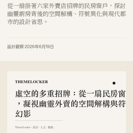
從一扇掛著六家外賣店招牌的民房窗戶，探討
幽靈廚房背後的空間解構、符號異化與現代都
市的設計省思。
設計觀察
·
2026年6月19日