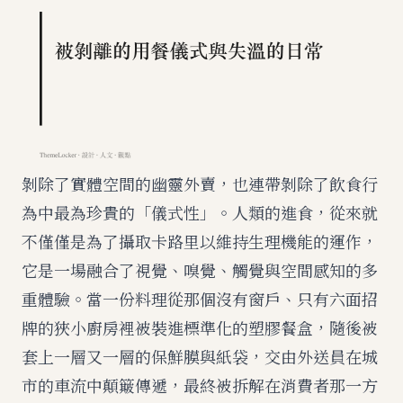
剝除了實體空間的幽靈外賣，也連帶剝除了飲食行
為中最為珍貴的「儀式性」。人類的進食，從來就
不僅僅是為了攝取卡路里以維持生理機能的運作，
它是一場融合了視覺、嗅覺、觸覺與空間感知的多
重體驗。當一份料理從那個沒有窗戶、只有六面招
牌的狹小廚房裡被裝進標準化的塑膠餐盒，隨後被
套上一層又一層的保鮮膜與紙袋，交由外送員在城
市的車流中顛簸傳遞，最終被拆解在消費者那一方