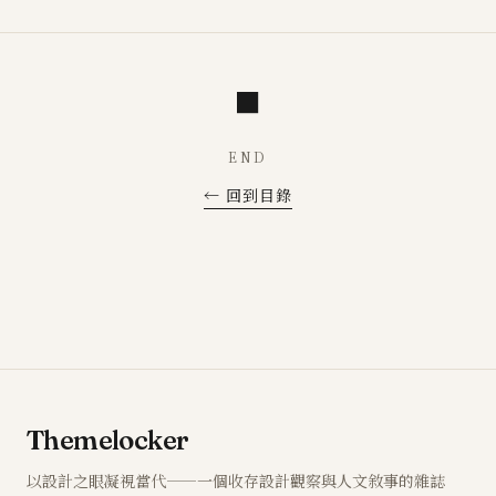
■
END
← 回到目錄
Themelocker
以設計之眼凝視當代——一個收存設計觀察與人文敘事的雜誌