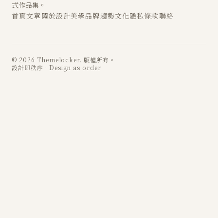
式作品集。
首頁
文章
關於
設計
美學
品牌
趨勢
文化
隱私
條款
聯絡
© 2026 Themelocker. 版權所有。
設計即秩序 · Design as order