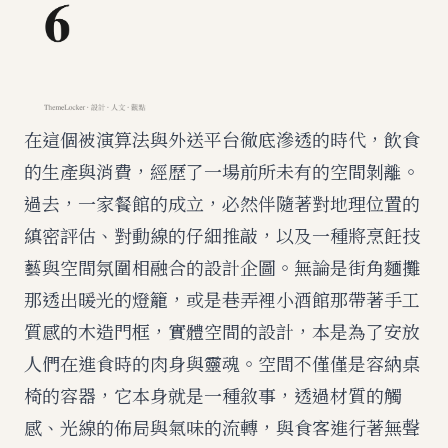
在這個被演算法與外送平台徹底滲透的時代，飲食
的生產與消費，經歷了一場前所未有的空間剝離。
過去，一家餐館的成立，必然伴隨著對地理位置的
縝密評估、對動線的仔細推敲，以及一種將烹飪技
藝與空間氛圍相融合的設計企圖。無論是街角麵攤
那透出暖光的燈籠，或是巷弄裡小酒館那帶著手工
質感的木造門框，實體空間的設計，本是為了安放
人們在進食時的肉身與靈魂。空間不僅僅是容納桌
椅的容器，它本身就是一種敘事，透過材質的觸
感、光線的佈局與氣味的流轉，與食客進行著無聲