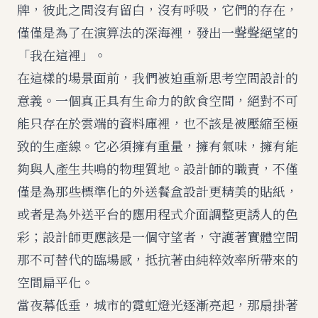
牌，彼此之間沒有留白，沒有呼吸，它們的存在，
僅僅是為了在演算法的深海裡，發出一聲聲絕望的
「我在這裡」。
在這樣的場景面前，我們被迫重新思考空間設計的
意義。一個真正具有生命力的飲食空間，絕對不可
能只存在於雲端的資料庫裡，也不該是被壓縮至極
致的生產線。它必須擁有重量，擁有氣味，擁有能
夠與人產生共鳴的物理質地。設計師的職責，不僅
僅是為那些標準化的外送餐盒設計更精美的貼紙，
或者是為外送平台的應用程式介面調整更誘人的色
彩；設計師更應該是一個守望者，守護著實體空間
那不可替代的臨場感，抵抗著由純粹效率所帶來的
空間扁平化。
當夜幕低垂，城市的霓虹燈光逐漸亮起，那扇掛著