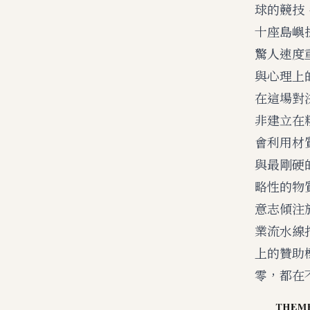
球的競技
十座島嶼
驚人速度
與心理上
在這場對
非建立在
會利用材
與最剛硬
略性的物
意志傾注
業流水線
上的贊助
零，都在