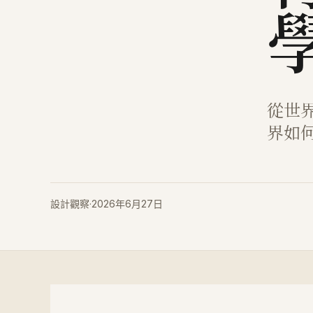
從世
界如
設計觀察
·
2026年6月27日