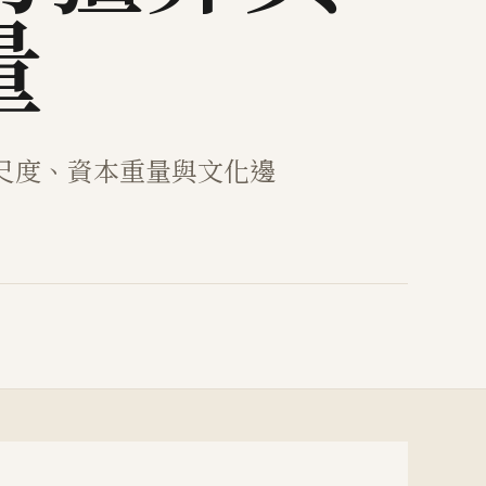
量
尺度、資本重量與文化邊