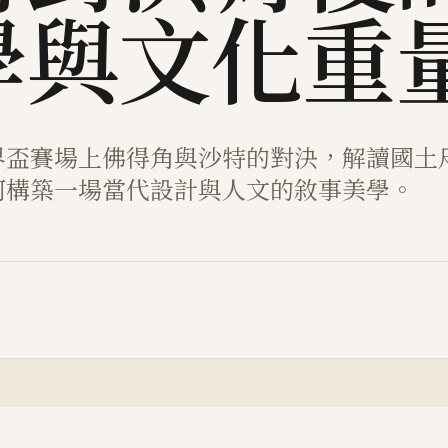
學與文化重
界盃賽場上佛得角與沙特的對決，解讀國土
何構築一場當代設計與人文的敘事美學。