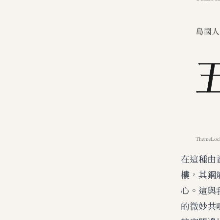
在這種由
樓，其鋼
心。這與
的微妙共