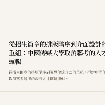
從招生簡章的排版階序到介面設計
重組：中國傳媒大學取消藝考的人
邏輯
從招生簡章的排版階序到視覺傳達介面的重組，拆解中國
取消藝考背後的設計人才篩選邏輯。