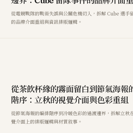
邊界：Cube 留隊事件的品牌介面
從電競戰隊的戰術失誤與公關危機切入，拆解 Cube 選手
的品牌介面重組與資訊排版邏輯。
從茶飲杯緣的霧面留白到節氣海報
階序：立秋的視覺介面與色彩重組
從節氣海報的編排階序到冷暖色彩的過渡邊界，拆解立秋
覺介面上的排版邏輯與材質敘事。