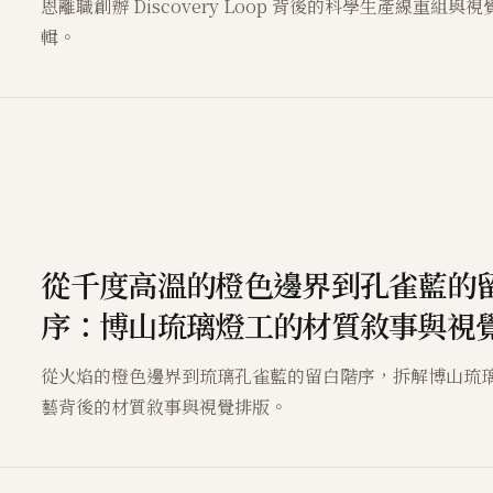
恩離職創辦 Discovery Loop 背後的科學生產線重組與
輯。
從千度高溫的橙色邊界到孔雀藍的
序：博山琉璃燈工的材質敘事與視
從火焰的橙色邊界到琉璃孔雀藍的留白階序，拆解博山琉
藝背後的材質敘事與視覺排版。