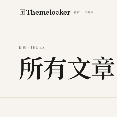
跳至主要內容
Themelocker
雜誌 · 作品集
目錄 · INDEX
所有文章