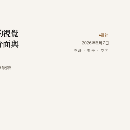
的視覺
設計
介面與
2026年8月7日
設計 · 美學 · 空間
視覺階
。