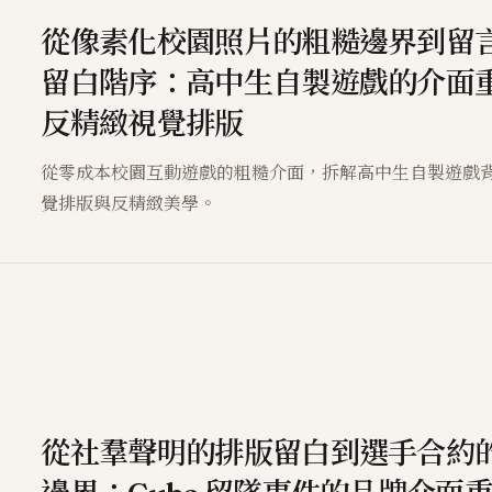
從像素化校園照片的粗糙邊界到留
留白階序：高中生自製遊戲的介面
反精緻視覺排版
從零成本校園互動遊戲的粗糙介面，拆解高中生自製遊戲
覺排版與反精緻美學。
從社羣聲明的排版留白到選手合約