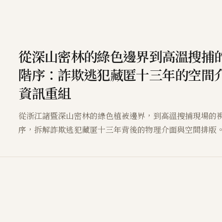
從深山密林的綠色邊界到高溫搜捕
階序：詐欺逃犯藏匿十三年的空間
資訊重組
從浙江諸暨深山密林的綠色植被邊界，到高溫搜捕現場的
序，拆解詐欺逃犯藏匿十三年背後的物理介面與空間排版