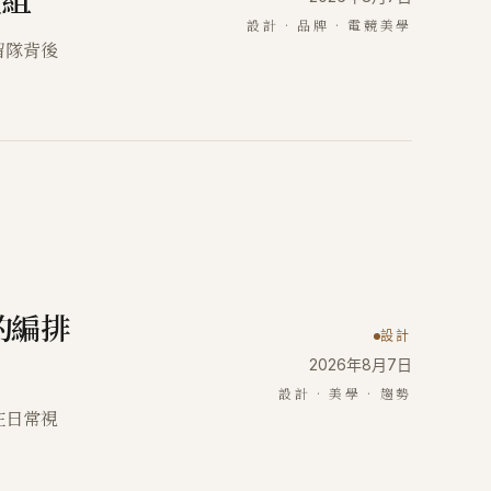
重組
設計 · 品牌 · 電競美學
留隊背後
的編排
設計
2026年8月7日
設計 · 美學 · 趨勢
在日常視