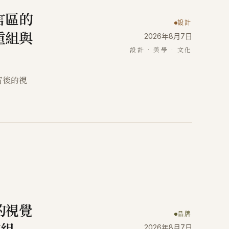
言區的
設計
重組與
2026年8月7日
設計 · 美學 · 文化
背後的視
的視覺
品牌
2026年8月7日