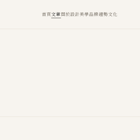
首頁
文章
關於
設計
美學
品牌
趨勢
文化