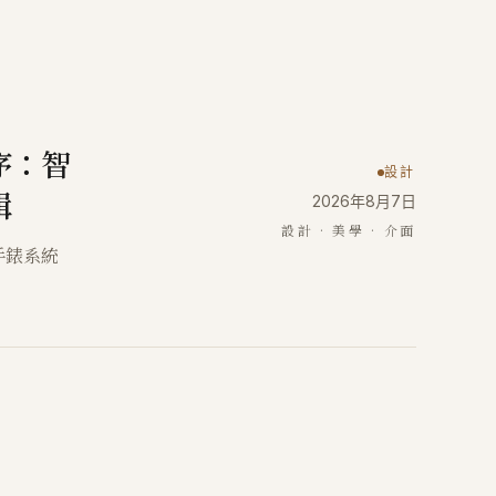
序：智
設計
輯
2026年8月7日
設計 · 美學 · 介面
手錶系統