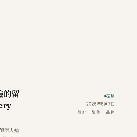
驗的留
趨勢
ry
2026年8月7日
設計 · 趨勢 · 品牌
拆解傑夫迪