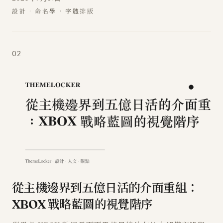
設計 · 命名學 · 字體排版
02
從主機邊界到五億日活的介面重組：
XBOX 戰略藍圖的視覺階序