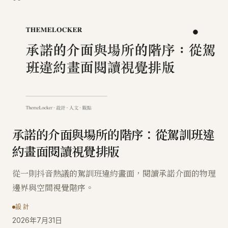
承諾的介面與場所的階序：從駕訓班違
約畫面閱讀視覺排版
從一則抖音熱議的駕訓班違約畫面，閱讀承諾介面的物理
邊界與空間視覺階序。
設計
2026年7月31日