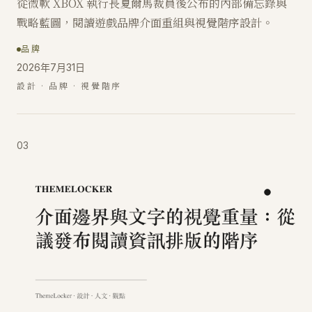
從微軟 XBOX 執行長夏爾馬裁員後公布的內部備忘錄與
戰略藍圖，閱讀遊戲品牌介面重組與視覺階序設計。
品牌
2026年7月31日
設計 · 品牌 · 視覺階序
03