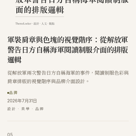
軍裝肩章與色塊的視覺階序：從解放軍
警告日方自稱海軍閱讀制服介面的排版
邏輯
從解放軍兩次警告日方自稱海軍的事件，閱讀制服色彩與
肩章排版的視覺階序與品牌介面設計。
品牌
2026年7月31日
設計 · 美學 · 品牌
05