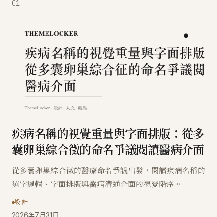
01
疾病名稱的視覺重量與字面排版：從多
囊卵巢綜合徵的命名爭議閱讀醫病介面
從多囊卵巢綜合徵的醫療命名爭議出發，閱讀疾病名稱的
選字邏輯、字面排版與醫病溝通介面的視覺階序。
設計
2026年7月31日