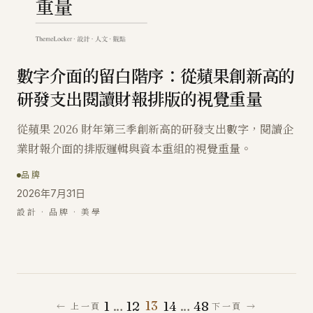
數字介面的留白階序：從蘋果創新高的
研發支出閱讀財報排版的視覺重量
從蘋果 2026 財年第三季創新高的研發支出數字，閱讀企
業財報介面的排版邏輯與資本重組的視覺重量。
品牌
2026年7月31日
設計 · 品牌 · 美學
13
1
…
12
14
…
48
← 上一頁
下一頁 →