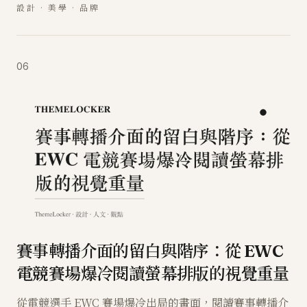
設計 · 美學 · 品牌
06
賽事轉播介面的留白與階序：從 EWC
電競賽場爆冷閱讀螢幕排版的視覺重量
從電競選手 EWC 賽場爆冷出局的畫面，閱讀賽事轉播介